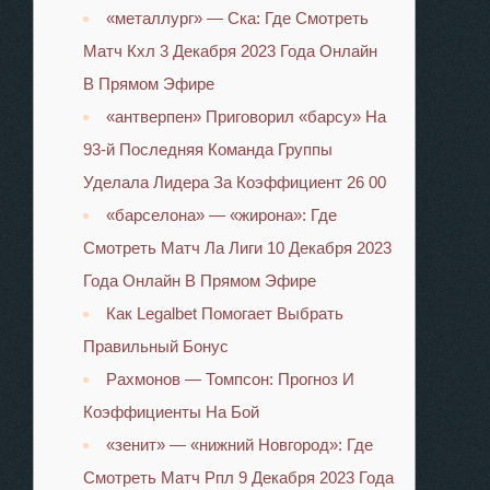
«металлург» — Ска: Где Смотреть
Матч Кхл 3 Декабря 2023 Года Онлайн
В Прямом Эфире
«антверпен» Приговорил «барсу» На
93-й Последняя Команда Группы
Уделала Лидера За Коэффициент 26 00
«барселона» — «жирона»: Где
Смотреть Матч Ла Лиги 10 Декабря 2023
Года Онлайн В Прямом Эфире
Как Legalbet Помогает Выбрать
Правильный Бонус
Рахмонов — Томпсон: Прогноз И
Коэффициенты На Бой
«зенит» — «нижний Новгород»: Где
Смотреть Матч Рпл 9 Декабря 2023 Года