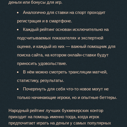
деньги или бонусы для игр.
Аналогично для ставки на спорт проходит
регистрация и в смартфоне.
Каждый рейтинг основан исключительно на
подсчитываемых показателях и экспертной
оценке, и каждый из них — важный помощник для
поиска сайта, на котором онлайн-ставки будут
приносить удовольствие.
В нём можно смотреть трансляции матчей,
статистику, результаты.
Почерпнуть для себя что-то новое могут не
только начинающие игроки, но и опытные беттеры.
Народный рейтинг лучших букмекерских контор
приходит на помощь именно тогда, когда игрок
предпочитает играть на деньги у самых популярных