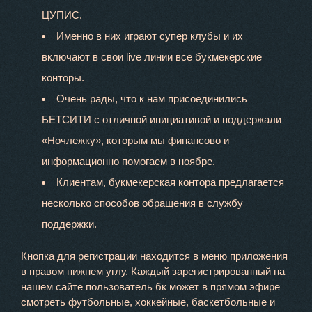
ЦУПИС.
Именно в них играют супер клубы и их
включают в свои live линии все букмекерские
конторы.
Очень рады, что к нам присоединились
БЕТСИТИ с отличной инициативой и поддержали
«Ночлежку», которым мы финансово и
информационно помогаем в ноябре.
Клиентам, букмекерская контора предлагается
несколько способов обращения в службу
поддержки.
Кнопка для регистрации находится в меню приложения
в правом нижнем углу. Каждый зарегистрированный на
нашем сайте пользователь бк может в прямом эфире
смотреть футбольные, хоккейные, баскетбольные и