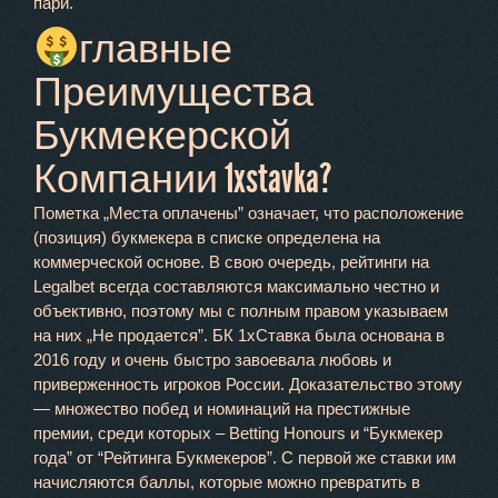
пари.
главные
Преимущества
Букмекерской
Компании 1xstavka?
Пометка „Места оплачены” означает, что расположение
(позиция) букмекера в списке определена на
коммерческой основе. В свою очередь, рейтинги на
Legalbet всегда составляются максимально честно и
объективно, поэтому мы с полным правом указываем
на них „Не продается”. БК 1xСтавка была основана в
2016 году и очень быстро завоевала любовь и
приверженность игроков России. Доказательство этому
— множество побед и номинаций на престижные
премии, среди которых – Betting Honours и “Букмекер
года” от “Рейтинга Букмекеров”. С первой же ставки им
начисляются баллы, которые можно превратить в