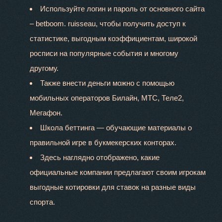
Используйте логин и пароль от основного сайта
– betboom. ruisseau, чтобы получить доступ к
статистике, выгодным коэффициентам, широкой
росписи на популярные события и многому
другому.
Также внести деньги можно с помощью
мобильных операторов Билайн, МТС, Теле2,
Мегафон.
Школа беттинга — обучающие материалы о
правильной игре в букмекерских конторах.
Здесь наглядно отображено, какие
официальные компании предлагают своим игрокам
выгодные котировки для ставок на разные виды
спорта.