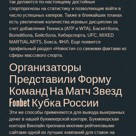
так делаются по-настоящему достойные
спортпрогнозы на статистику и позволяющие войти в
число успешных каперов. Также в ближайших планах
есть увеличение количества игровых дисциплин за
счет добавления Тенниса (ATP и WTA), Баскетбола,
Волейбола, Бейсбола, Киберспорта, UFC, MIXED
MARTIAL ARTS, Бокса, ФНЛ. Еще появится
профильный раздел «Новости» со свежими фактами из
сферы массового спорта.
Организаторы
Представили Форму
Команд На Матч Звезд
Fonbet Кубка России
Эти же способы применяются для вывода выигранных
денег в нашей букмекерской конторе. Букмекерская
контора Винлайн признана многими рейтинговыми
сайтами одной из лучших компаний для ставок на