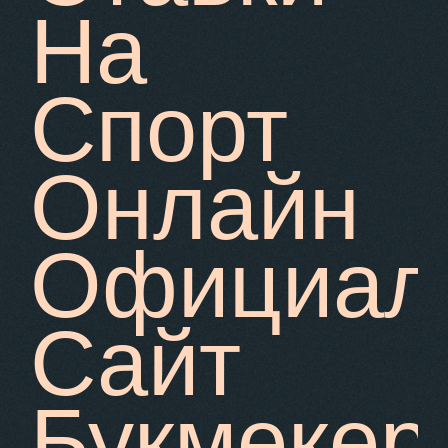
На
Спорт
Онлайн
Официал
Сайт
Букмекер