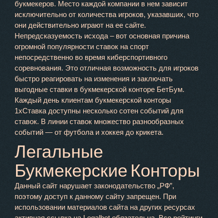
букмекеров. Место каждой компании в нем зависит
исключительно от количества игроков, указавших, что
они действительно играют на ее сайте.
Непредсказуемость исхода – вот основная причина
огромной популярности ставок на спорт
непосредственно во время киберспортивного
соревнования. Это отличная возможность для игроков
быстро реагировать на изменения и заключать
выгодные ставки в букмекерской конторе БетБум.
Каждый день клиентам букмекерской конторы
1хСтавка доступны несколько сотен событий для
ставок. В линии ставок множество разнообразных
событий — от футбола и хоккея до крикета.
Легальные
Букмекерские Конторы
Данный сайт нарушает законодательство „РФ”,
поэтому доступ к данному сайту запрещен. При
использовании материалов сайта на других ресурсах
активная ссылка на Legalbet обязательна. Все рейтинги