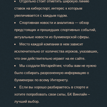
Отдельно стоит отметить широкую линию
ставок на киберспорт, интерес к которым
увеличивается с каждым годом.
Спортивная новости и аналитика — обзор
предстоящих и прошедших спортивных событий,
актуальные новости из букмекерской сферы.
Место каждой компании в нем зависит
исключительно от количества игроков, указавших,
что они действительно играют на ее сайте.
Мы создали Метарейтинг, чтобы вам не нужно
было собирать разрозненную информацию о
букмекерах по всему Интернету.
Если вы хорошо разбираетесь в спорте и
хотите попробовать свои силы, БК Винлайн –
лучший выбор.