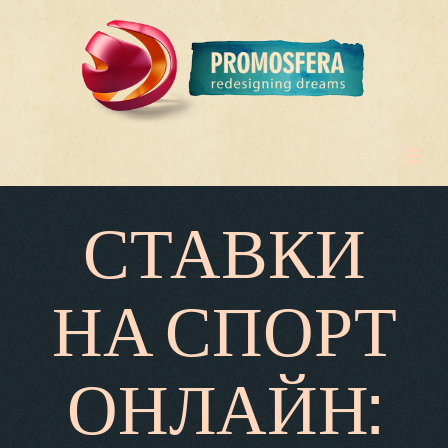
СТАВКИ
НА СПОРТ
ОНЛАЙН: