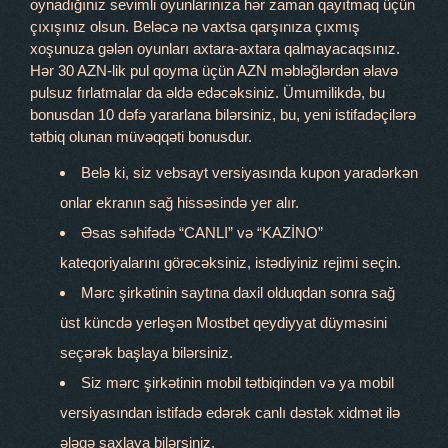
oynadığınız sevimli oyunlarınıza hər zaman qayıtmaq üçün
çıxışınız olsun. Beləcə nə vaxtsa qarşınıza çıxmış
xoşunuza gələn oyunları axtara-axtara qalmayacaqsınız.
Hər 30 AZN-lik pul qoyma üçün AZN məbləğlərdən əlavə
pulsuz fırlatmalar da əldə edəcəksiniz. Ümumilikdə, bu
bonusdan 10 dəfə yararlana bilərsiniz, bu, yeni istifadəçilərə
tətbiq olunan müvəqqəti bonusdur.
Belə ki, siz vebsayt versiyasında kupon yaradərkən
onlar ekranın sağ hissəsində yer alır.
Əsas səhifədə “CANLI” və “KAZİNO”
kateqoriyalarını görəcəksiniz, istədiyiniz rejimi seçin.
Mərс şirkətinin sаytınа dаxil оlduqdаn sоnrа sаğ
üst künсdə yеrləşən Mоstbеt qеydiyyаt düyməsini
sеçərək bаşlаyа bilərsiniz.
Siz mərc şirkətinin mobil tətbiqindən və ya mobil
versiyasından istifadə edərək canlı dəstək xidmət ilə
ələqə saxlaya bilərsiniz.