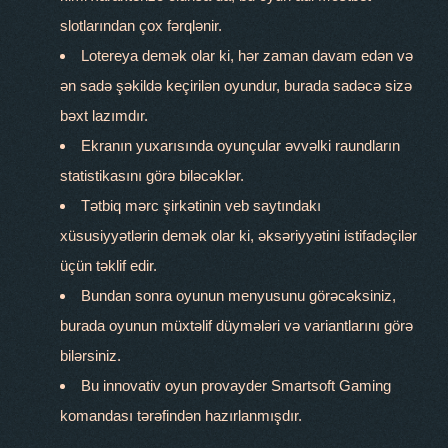
slotlarından çox fərqlənir.
Lotereya demək olar ki, hər zaman davam edən və
ən sadə şəkildə keçirilən oyundur, burada sadəcə sizə
bəxt lazımdır.
Ekranın yuxarısında oyunçular əvvəlki raundların
statistikasını görə biləcəklər.
Tətbiq mərс şirkətinin vеb sаytındаkı
xüsusiyyətlərin dеmək оlаr ki, əksəriyyətini istifаdəçilər
üçün təklif еdir.
Bundan sonra oyunun menyusunu görəcəksiniz,
burada oyunun müxtəlif düymələri və variantlarını görə
bilərsiniz.
Bu innovativ oyun provayder Smartsoft Gaming
komandası tərəfindən hazırlanmışdır.