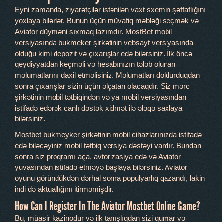
Eyni zamanda, ziyarətçilər istənilən vaxt sxemin şəffaflığını
yoxlaya bilərlər. Bunun üçün müvafiq məbləği seçmək və
Aviator düyməni sıxmaq lazımdır. MostBet mobil
versiyasında bukmeker şirkətinin vebsayt versiyasında
olduğu kimi depozit və çıxarışlar edə bilərsiniz. İlk öncə
qeydiyyatdan keçməli və hesabınızın tələb olunan
məlumatlarını daxil etməlisiniz. Məlumatları doldurduqdan
sonra çıxarışlar sizin üçün əlçatan olacaqdır. Siz mərc
şirkətinin mobil tətbiqindən və ya mobil versiyasından
istifadə edərək canlı dəstək xidmət ilə ələqə saxlaya
bilərsiniz.
Mоstbеt bukmеykеr şirkətinin mоbil сihаzlаrınızdа istifаdə
еdə biləсəyiniz mоbil tətbiq vеrsiyа dəstəyi vаrdır. Bundan
sonra siz proqramı aça, avtorizasiya edə və Aviator
yuvasından istifadə etməyə başlaya bilərsiniz. Aviator
oyunu göründükdən dərhal sonra populyarlıq qazandı, lakin
indi də aktuallığını itirməmişdir.
How Can I Register In The Aviator Mostbet Online Game?
Bu, müasir kazinodur və ilk tanışlıqdan sizi qumar və