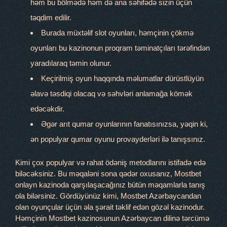
həm bu bölmədə həm də ana səhifədə sizin üçün
təqdim edilir.
Burada müxtəlif slot oyunları, həmçinin çökmə
oyunları bu kazinonun proqram təminatçıları tərəfindən
yaradılaraq təmin olunur.
Keçirilmiş oyun haqqında məlumatlar dürüstlüyün
əlavə təsdiqi olacaq və səhvləri anlamağa kömək
edəcəkdir.
Əgər arıt qumar oyunlarının fanatısınızsa, yəqin ki,
ən populyar qumar oyunu provayderləri ilə tanışsınız.
Kimi çox populyar və rahat ödəniş metodlarını istifadə edə
biləcəksiniz. Bu məqaləni sona qədər oxusanız, Mostbet
onlayn kazinoda qarşılaşacağınız bütün məqamlarla tanış
ola bilərsiniz. Gördüyünüz kimi, Mostbet Azərbaycandan
olan oyunçular üçün əla şərait təklif edən gözəl kazinodur.
Həmçinin Mostbet kazinosunun Azərbaycan dilinə tərcümə