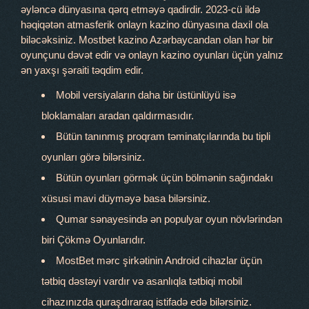
əyləncə dünyasına qərq etməyə qadirdir. 2023-cü ildə
həqiqətən atmasferik onlayn kazino dünyasına daxil ola
biləcəksiniz. Mostbet kazino Azərbaycandan olan hər bir
oyunçunu dəvət edir və onlayn kazino oyunları üçün yalnız
ən yaxşı şəraiti təqdim edir.
Mobil versiyaların daha bir üstünlüyü isə
bloklamaları aradan qaldırmasıdır.
Bütün tanınmış proqram təminatçılarında bu tipli
oyunları görə bilərsiniz.
Bütün oyunları görmək üçün bölmənin sağındakı
xüsusi mavi düyməyə basa bilərsiniz.
Qumar sənayesində ən populyar oyun növlərindən
biri Çökmə Oyunlarıdır.
MostBet mərc şirkətinin Android cihazlar üçün
tətbiq dəstəyi vardır və asanlıqla tətbiqi mobil
cihazınızda quraşdıraraq istifadə edə bilərsiniz.