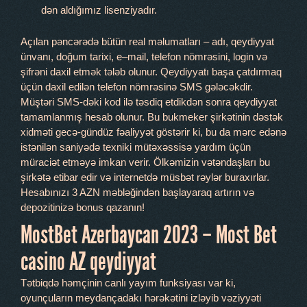
dən aldığımız lisenziyadır.
Açılan pəncərədə bütün real məlumatları – adı, qeydiyyat
ünvanı, doğum tarixi, e–mail, telefon nömrəsini, login və
şifrəni daxil etmək tələb olunur. Qeydiyyatı başa çatdırmaq
üçün daxil edilən telefon nömrəsinə SMS gələcəkdir.
Müştəri SMS-dəki kod ilə təsdiq etdikdən sonra qeydiyyat
tamamlanmış hesab olunur. Bu bukmeker şirkətinin dəstək
xidməti gecə-gündüz fəaliyyət göstərir ki, bu da mərc edənə
istənilən saniyədə texniki mütəxəssisə yardım üçün
müraciət etməyə imkan verir. Ölkəmizin vətəndaşları bu
şirkətə etibar edir və internetdə müsbət rəylər buraxırlar.
Hesabınızı 3 AZN məbləğindən başlayaraq artırın və
depozitinizə bonus qazanın!
MostBet Azerbaycan 2023 – Most Bet
casino AZ qeydiyyat
Tətbiqdə həmçinin canlı yayım funksiyası var ki,
oyunçuların meydançadakı hərəkətini izləyib vəziyyəti