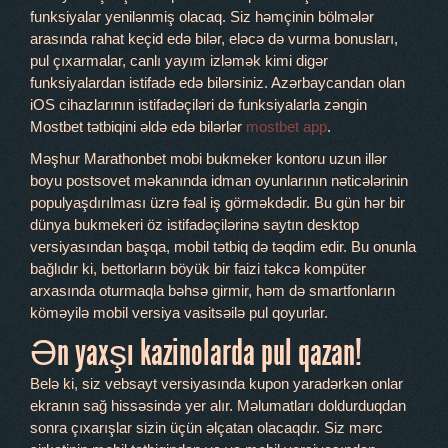
funksiyalar yenilənmiş olacaq. Siz həmçinin bölmələr
arasında rahat keçid edə bilər, eləcə də vurma bonusları,
pul çıxarmalar, canlı yayım izləmək kimi digər
funksiyalardan istifadə edə bilərsiniz. Azərbaycandan olan
iOS cihazlarının istifadəçiləri də funksiyalarla zəngin
Mostbet tətbiqini əldə edə bilərlər
mostbet app
.
Məşhur Marathonbet mobi bukmeker kontoru uzun illər
boyu postsovet məkanında idman oyunlarının nəticələrinin
populyaşdırılması üzrə fəal iş görməkdədir. Bu gün hər bir
dünya bukmekeri öz istifadəçilərinə saytın desktop
versiyasından başqa, mobil tətbiq də təqdim edir. Bu onunla
bağlıdır ki, bettorların böyük bir faizi təkcə kompüter
arxasında oturmaqla bəhsə girmir, həm də smartfonların
köməyilə mobil versiya vasitsəilə pul qoyurlar.
Ən yaxşı kazinolarda pul qazan!
Belə ki, siz vebsayt versiyasında kupon yaradərkən onlar
ekranın sağ hissəsində yer alır. Məlumatları doldurduqdan
sonra çıxarışlar sizin üçün əlçatan olacaqdır. Siz mərc