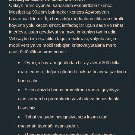
Onlayn mərc oyunları sahəsində ekspertlərin fikrincə,
Mostbet az 90.com bukmeker kontoru Azərbaycan
bazarında liderdir. İşə başladığı müddətdən etibarən sürətli
böyümə yolu keçən şirkət, istifadəçilər üçün sadə və rahat
interfeys, asan qeydiyyat və mərc imkanları təmin edir.
Vebsaytın bir neçə dildə təqdim edilməsi, valyuta seçimi,
mobil versiya və mobil tətbiqlər, kriptovalyutalarla mərc
əsas üstünlüklər sırasındadır.
Oyunçu bayram günündən bir ay əvvəl 300 dollar
mərc edərsə, doğum günündə pulsuz fırlanma şəklində
bonus alır.
Sizin əlinizdə bonus promokodu varsa, qeydiyyat
olan zaman bu promokodu yazıb əlavə bonusda ala
bilərsiniz.
Rahat və aydın naviqasiya sizə lazım olan
məlumatı tapmağı asanlaşdırır.
Müəyyən masalarda etibarlı olan xüsusi bonus