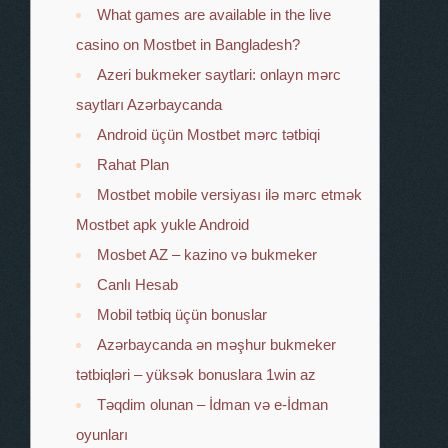
What games are available in the live
casino on Mostbet in Bangladesh?
Azeri bukmeker saytlari: onlayn mərc
saytları Azərbaycanda
Android üçün Mostbet mərc tətbiqi
Rahat Plan
Mostbet mobile versiyası ilə mərc etmək
Mostbet apk yukle Android
Mosbet AZ – kazino və bukmeker
Canlı Hesab
Mobil tətbiq üçün bonuslar
Azərbaycanda ən məşhur bukmeker
tətbiqləri – yüksək bonuslara 1win az
Təqdim olunan – İdman və e-İdman
oyunları