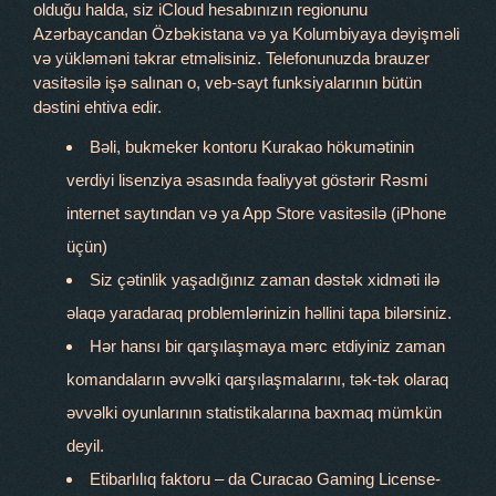
olduğu halda, siz iCloud hesabınızın regionunu
Azərbaycandan Özbəkistana və ya Kolumbiyaya dəyişməli
və yükləməni təkrar etməlisiniz. Telefonunuzda brauzer
vasitəsilə işə salınan o, veb-sayt funksiyalarının bütün
dəstini ehtiva edir.
Bəli, bukmeker kontoru Kurakao hökumətinin
verdiyi lisenziya əsasında fəaliyyət göstərir Rəsmi
internet saytından və ya App Store vasitəsilə (iPhone
üçün)
Siz çətinlik yaşadığınız zaman dəstək xidməti ilə
əlaqə yaradaraq problemlərinizin həllini tapa bilərsiniz.
Hər hansı bir qarşılaşmaya mərc etdiyiniz zaman
komandaların əvvəlki qarşılaşmalarını, tək-tək olaraq
əvvəlki oyunlarının statistikalarına baxmaq mümkün
deyil.
Etibarlılıq faktoru – da Curacao Gaming License-