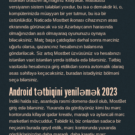
istənilən brauzeri açmağınız kifayətdir. Masaüstü
versiyanın sistem tələbləri yoxdur, bu isə o deməkdir ki, o,
kompüterinizdə müəyyən bir yer tutmur, bu isə bir
üstünlükdür. Nəticədə Mostbet ikonası cihazınızın əsas
ekranında görünəcək və siz Azərbaycanın harasında
olmağınızdan asılı olmayaraq oyununuzu oynaya
biləcəksiniz. Matç başa çatdıqdan dərhal sonra mərciniz
uğurlu olarsa, qazancınız hesabınızın balansına
göndəriləcək. Siz artıq Mostbet üzvüsünüz və hesabınızı
istənilən vaxt istənilən yerdə istifadə edə bilərsiniz. Tətbiq
vasitəsilə hesabınıza giriş etdikdən sonra avtomatik olaraq
əsas səhifəyə keçəcəksiniz, buradan istədiyiniz bölməni
seçə bilərsiniz.
Android tətbiqini yeniləmək 2023
İndiki halda siz, asanlıqla rəsmi domenə daxil olub, MostBet
giriş edə bilərsiniz. Yuxarıda da gördüyünüz kimi bu mərc
kontorunda kifayət qədər kreativ, maraqlı və əyləncəli mərc
marketləri mövcuddur. Təbiidir ki, biz onlardan sadəcə bir
neçəsini burada qeyd etdik, mərc kontorunda yuxarıda
gördüklərinizdən daha maraqlı, daha kreativ mərc