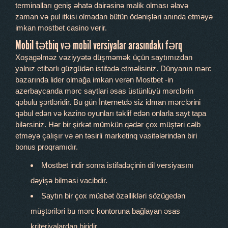
terminalları geniş əhatə dairəsinə malik olması əlavə
zaman və pul itkisi olmadan bütün ödənişləri anında etməyə
imkan mostbet casino verir.
Mobil tətbiq və mobil versiyalar arasındakı fərq
Xoşagəlməz vəziyyətə düşməmək üçün saytımızdan
yalnız etibarlı güzgüdən istifadə etməlisiniz. Dünyanın mərc
bazarında lider olmağa imkan verən Mostbet -in
azerbaycanda mərc saytlari əsas üstünlüyü mərclərin
qəbulu şərtləridir. Bu gün İnternetdə siz idman mərclərini
qəbul edən və kazino oyunları təklif edən onlarla sayt tapa
bilərsiniz. Hər bir şirkət mümkün qədər çox müştəri cəlb
etməyə çalışır və ən təsirli marketinq vasitələrindən biri
bonus proqramıdır.
Mostbet indir sonra istifadəçinin dil versiyasını
dəyişə bilməsi vacibdir.
Saytın bir çox müsbət özəllikləri sözügedən
müştəriləri bu mərc kontoruna bağlayan əsas
kriteriyalardan biridir.