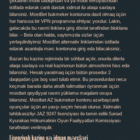
şirkətinin mobil tətbiqindən və ya mobil versiyasından
istifadə edərək canlı dəstək xidmət ilə ələqə saxlaya
bilərsiniz. MostBet bukmeker kontoruna daxil olmaq üçün
hər hansısa bir VPN proqramına ehtiyac yoxdur. Lakin,
gələcəkdə bu rəsmi linklərə giriş dövlət tərəfindən bloklana
bilər. – Belə olan halda, saytımızda sizlər üçün
yerləşdirdiyimiz MostBet alternativ linklərindən istifadə
edərək asanlıqla mərc kontoruna giriş edə biləcəksiniz.
Bəzən bu kazino rejimində bir söhbət açılır, onunla dilerlə
əlaqə saxlaya və real kazinonun bütün atmosferini hiss edə
bilərsiniz. Hesab yaratmaq üçün bütün prosedur 2
dəqiqədən çox boş vaxt tələb etmir. Bu prosedurdan necə
keçmək barədə daha ətraflı təlimatları öyrənmək üçün
mostbet qeydi̇yyat rəsmi yükləmə məqaləni oxuya
bilərsiniz. Mostbet AZ bukmeker kontoru azərbaycanlı
oyunçular üçün ən yaxşı seçim hesab olunur. Xidmətin
təhlükəsizliyi JAZ 9247 lisenziyası ilə təmin edilir.Sənəd
Kyurakao Hökumətinin Oyun Fəaliyyətləri Komissiyası
tərəfindən verilmişdir.
Lisenziyalı kazino və idman mərcləri