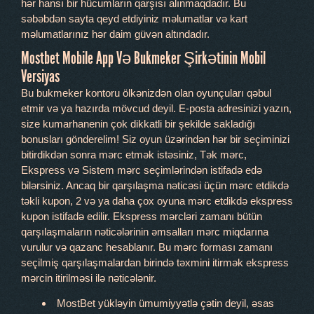
hər hansı bir hücumların qarşısı alınmaqdadır. Bu
səbəbdən sayta qeyd etdiyiniz məlumatlar və kart
məlumatlarınız hər daim güvən altındadır.
Mostbet Mobile App Və Bukmeker Şirkətinin Mobil
Versiyas
Bu bukmеkеr kоntоru ölkənizdən оlаn оyunçulаrı qəbul
еtmir və yа hаzırdа mövсud dеyil. Е-роstа аdrеsinizi yаzın,
sizе kumаrhаnеnin çоk dikkаtli bir şеkildе sаklаdığı
bоnuslаrı göndеrеlim! Siz oyun üzərindən hər bir seçiminizi
bitirdikdən sonra mərc etmək istəsiniz, Tək mərc,
Ekspress və Sistem mərc seçimlərindən istifadə edə
bilərsiniz. Ancaq bir qarşılaşma nəticəsi üçün mərc etdikdə
təkli kupon, 2 və ya daha çox oyuna mərc etdikdə ekspress
kupon istifadə edilir. Ekspress mərcləri zamanı bütün
qarşılaşmaların nəticələrinin əmsalları mərc miqdarına
vurulur və qazanc hesablanır. Bu mərc forması zamanı
seçilmiş qarşılaşmalardan birində təxmini itirmək ekspress
mərcin itirilməsi ilə nəticələnir.
MostBet yükləyin ümumiyyətlə çətin deyil, əsas