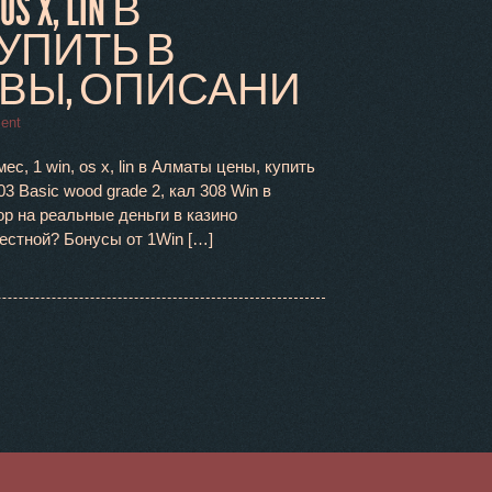
S X, LIN В
УПИТЬ В
ВЫ, ОПИСАНИ
ent
с, 1 win, os x, lin в Алматы цены, купить
 Basic wood grade 2, кал 308 Win в
ор на реальные деньги в казино
естной? Бонусы от 1Win […]