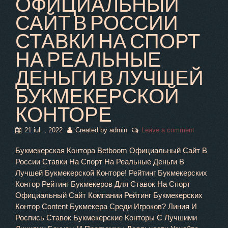
ОФИЦИАЛЬНЫЙ
САЙТ В РОССИИ
СТАВКИ НА СПОРТ
НА РЕАЛЬНЫЕ
ДЕНЬГИ В ЛУЧШЕЙ
БУКМЕКЕРСКОЙ
КОНТОРЕ
21 iul. , 2022
Created by admin
Leave a comment
Букмекерская Контора Betboom Официальный Сайт В
России Ставки На Спорт На Реальные Деньги В
Лучшей Букмекерской Конторе! Рейтинг Букмекерских
Контор Рейтинг Букмекеров Для Ставок На Спорт
Официальный Сайт Компании Рейтинг Букмекерских
Контор Content Букмекера Среди Игроков? Линия И
Роспись Ставок Букмекерские Конторы С Лучшими