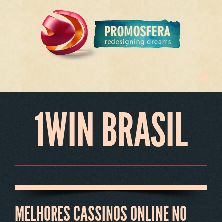
1WIN BRASIL
MELHORES CASSINOS ONLINE NO