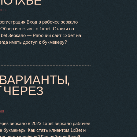
О 1ХБЕ
ment
регистрация Вход в рабочее зеркало
 Обзор и отзывы о 1xbet. Ставки на
t bet Зеркало — Рабочий сайт 1хбет на
егда иметь доступ к букмекеру?
Е ВАРИАНТЫ,
ET ЧЕРЕЗ
nt
через зеркало в 2023 1xbet зеркало рабочее
ие букмекеры Как стать клиентом 1xBet и
ильного телефона? Где найти рабочий