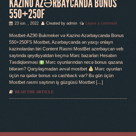
KAZINO AZƏRBAYCANDA BONUS
550+250F
23 iun. , 2022
Created by admin
Leave a comment
Mostbet-AZ90 Bukmeker və Kazino Azərbaycanda Bonus
550+250FS Mostbet, Azərbaycanda ən yaxşı onlayn
kazinolardan biri Content Rəsmi MostBet azerbaycan veb
saytında qeydiyyatdan keçmə Mərc bazarları Hesabın
Təsdiqlənməsi
Mərc oyunlarından necə bonus qazana
bilərəm? Qarşılaşmadan əvvəl mostbet
Mərc oyunları
üçün nə qədər bonus və cashback var? Bu gün üçün
Mostbet rəsmi saytının iş güzgüsü Mostbet […]
READ THE ARTICLE