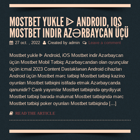
MOSTBET YUKLE ᐈ ANDROID, IOS
MOSTBET INDIR AZƏRBAYCAN ÜÇÜ
27 oct. , 2022
Created by admin
Leave a comment
Mostbet yukle ᐈ Android, iOS Mostbet indir Azərbaycan
üçün Mostbet Mobil Tətbiq: Azərbaycandan olan oyunçular
üçün icmal 2023 Content Dəstəklənən Android cihazları
Android üçün Mostbet mərc tətbiqi Mostbet tətbiqi kazino
oyunları Mostbet tətbiqini istifadə etmək Azərbaycanda
qanunidir? Canlı yayımlar Mostbet tətbiqində qeydiyyət
Mostbet tətbiqi barədə məlumat Mostbet tətbiqində mərc
Mostbet tətbiqi poker oyunları Mostbet tətbiqində […]
READ THE ARTICLE