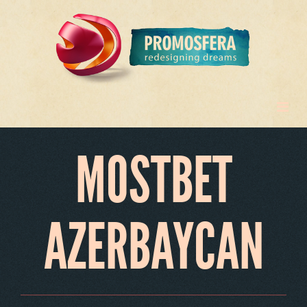
MOSTBET
AZERBAYCAN