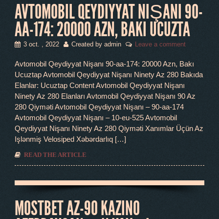
AVTOMOBIL QEYDIYYAT NIŞANI 90-
AA-174: 20000 AZN, BAKI UCUZTA
3 oct. , 2022
Created by admin
Leave a comment
Avtomobil Qeydiyyat Nişanı 90-aa-174: 20000 Azn, Bakı
Ucuztap Avtomobil Qeydiyyat Nişanı Ninety Az 280 Bakıda
Elanlar: Ucuztap Content Avtomobil Qeydiyyat Nişanı
Ninety Az 280 Elanları Avtomobil Qeydiyyat Nişanı 90 Az
280 Qiyməti Avtomobil Qeydiyyat Nişanı – 90-aa-174
Avtomobil Qeydiyyat Nişanı – 10-eu-525 Avtomobil
Qeydiyyat Nişanı Ninety Az 280 Qiyməti Xanımlar Üçün Az
Işlənmiş Velosiped Xəbərdarlıq […]
READ THE ARTICLE
MOSTBET AZ-90 KAZINO