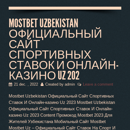
MOSTBET UZBEKISTAN
ОФИЦИАЛЬНЫЙ
САЙТ
СПОРТИВНЫХ
СТАВОК И ОНЛАЙН-
КАЗИНО UZ 202
21 dec. , 2022
Created by admin
Leave a comment
Mostbet Uzbekistan Официальный Сайт Спортивных
Ставок И Онлайн-казино Uz 2023 Mostbet Uzbekistan
Официальный Сайт Спортивных Ставок И Онлайн-
казино Uz 2023 Content Промокод Mostbet 2023 Для
Жителей Узбекистана Мобильный Сайт Mostbet
Mostbet Uz – Официальный Сайт Ставок На Спорт И