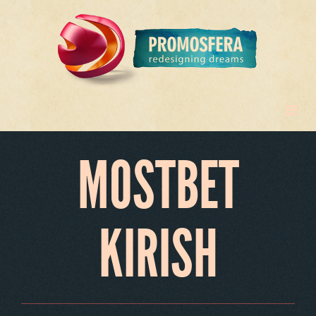
MOSTBET
KIRISH