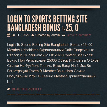
LOGIN TO SPORTS BETTING SITE
BANGLADESH BONUS ৳25, 0
20 iul. , 2022
Created by admin
Leave a comment
Login To Sports Betting Site Bangladesh Bonus ৳25, 00
Mostbet Uzbekistan Официальный Сайт Спортивных
Ставок И Онлайн-казино Uz 2023 Content Bet 1хбет:
Бонус При Регистрации 25000 Обзор И Отзывы О 1xbet
Ставки На Футбол, Теннис, Бокс Вход На 1 Икс Бе
Регистрация Счета В Mostbet За 4 Шага Самые
Популярные Игры В Казино Mostbet Приветственный
[…]
READ THE ARTICLE