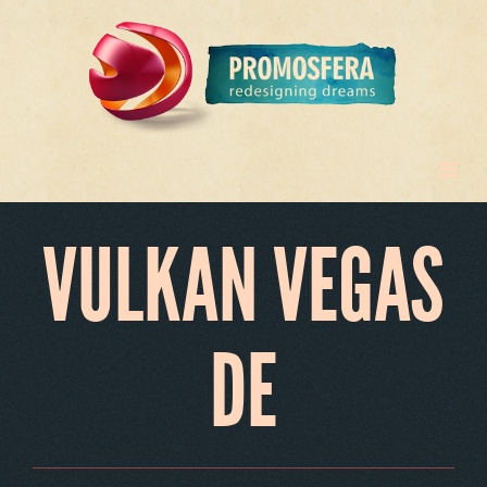
VULKAN VEGAS
DE