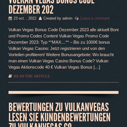
DEZEMBER 202
23 oct. , 2022
Created by admin
Leave a comment
Vulkan Vegas Bonus Code Dezember 2023 alle aktuell Boni
und Promo Codes Content Vulkan Vegas Promo Code
Dezember 2023: Typ **MAX…** – Bis zu 1000€ bonus
Vulkan Vegas Casino: Jetzt registrieren und von den
Vorteilen profitieren! Weitere Bonusangebote: Wo braucht
man einen Vulkan Vegas Casino Bonus Code? Vulkan
Vegas Aktionscode 40 € Vulkan Vegas Bonus […]
READ THE ARTICLE
BEWERTUNGEN ZU VULKANVEGAS
LESEN SIE KUNDENBEWERTUNGEN