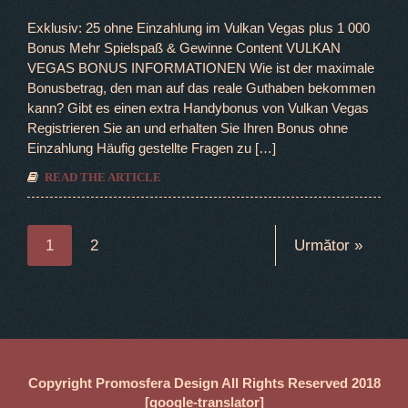
Exklusiv: 25 ohne Einzahlung im Vulkan Vegas plus 1 000
Bonus Mehr Spielspaß & Gewinne Content VULKAN
VEGAS BONUS INFORMATIONEN Wie ist der maximale
Bonusbetrag, den man auf das reale Guthaben bekommen
kann? Gibt es einen extra Handybonus von Vulkan Vegas
Registrieren Sie an und erhalten Sie Ihren Bonus ohne
Einzahlung Häufig gestellte Fragen zu […]
READ THE ARTICLE
1
2
Următor »
Copyright Promosfera Design All Rights Reserved 2018
[google-translator]