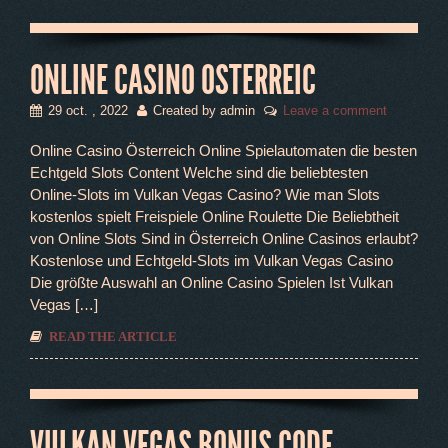
ONLINE CASINO ÖSTERREIC
29 oct. , 2022
Created by admin
Leave a comment
Online Casino Österreich Online Spielautomaten die besten
Echtgeld Slots Content Welche sind die beliebtesten
Online-Slots im Vulkan Vegas Casino? Wie man Slots
kostenlos spielt Freispiele Online Roulette Die Beliebtheit
von Online Slots Sind in Österreich Online Casinos erlaubt?
Kostenlose und Echtgeld-Slots im Vulkan Vegas Casino
Die größte Auswahl an Online Casino Spielen Ist Vulkan
Vegas […]
READ THE ARTICLE
VULKAN VEGAS BONUS CODE