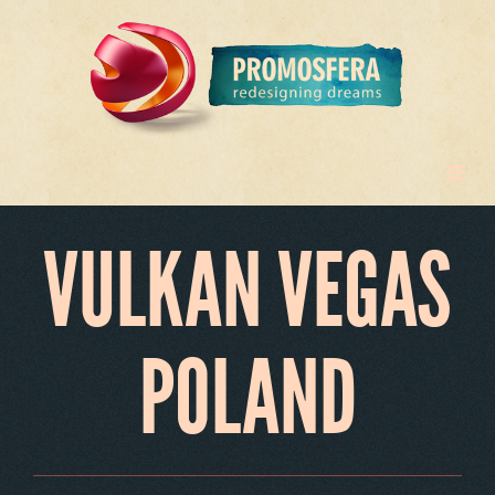
VULKAN VEGAS
POLAND