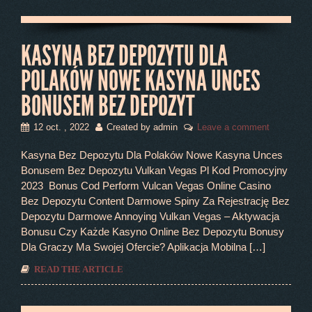
KASYNA BEZ DEPOZYTU DLA
POLAKÓW NOWE KASYNA UNCES
BONUSEM BEZ DEPOZYT
12 oct. , 2022
Created by admin
Leave a comment
Kasyna Bez Depozytu Dla Polaków Nowe Kasyna Unces
Bonusem Bez Depozytu Vulkan Vegas Pl Kod Promocyjny
2023 ️ Bonus Cod Perform Vulcan Vegas Online Casino
Bez Depozytu Content Darmowe Spiny Za Rejestrację Bez
Depozytu Darmowe Annoying Vulkan Vegas – Aktywacja
Bonusu Czy Każde Kasyno Online Bez Depozytu Bonusy
Dla Graczy Ma Swojej Ofercie? Aplikacja Mobilna […]
READ THE ARTICLE