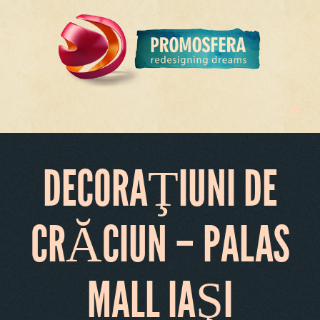
DECORAŢIUNI DE
CRĂCIUN – PALAS
MALL IAŞI