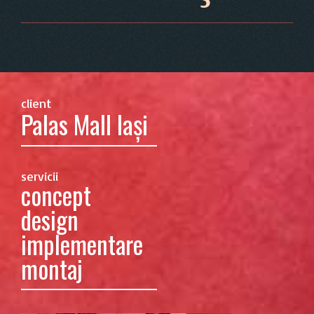
client
Palas Mall Iaşi
servicii
concept
design
implementare
montaj