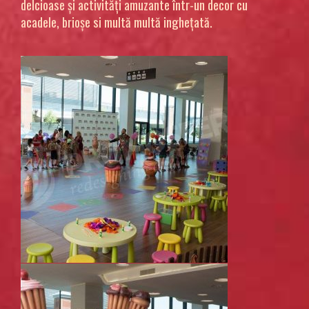
delcioase și activități amuzante într-un decor cu
acadele, brioșe si multă multă inghețată.