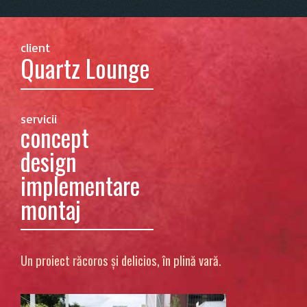
client
Quartz Lounge
servicii
concept
design
implementare
montaj
Un proiect răcoros și delicios, în plină vară.