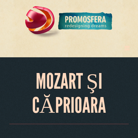
MOZART ŞI
CĂPRIOARA