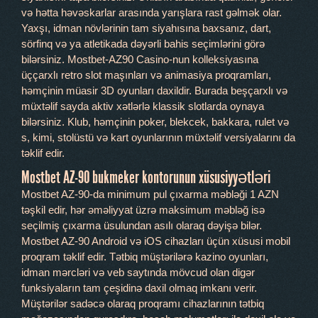
və hətta həvəskarlar arasında yarışlara rast gəlmək olar.
Yaxşı, idman növlərinin tam siyahısına baxsanız, dart,
sörfinq və ya atletikada dəyərli bahis seçimlərini görə
bilərsiniz. Mostbet-AZ90 Casino-nun kolleksiyasına
üççarxlı retro slot maşınları və animasiya proqramları,
həmçinin müasir 3D oyunları daxildir. Burada beşçarxlı və
müxtəlif sayda aktiv xətlərlə klassik slotlarda oynaya
bilərsiniz. Klub, həmçinin poker, blekcek, bakkara, rulet və
s, kimi, stolüstü və kart oyunlarının müxtəlif versiyalarını da
təklif edir.
Mostbet AZ-90 bukmeker kontorunun xüsusiyyətləri
Mostbet AZ-90-da minimum pul çıxarma məbləği 1 AZN
təşkil edir, hər əməliyyat üzrə maksimum məbləğ isə
seçilmiş çıxarma üsulundan asılı olaraq dəyişə bilər.
Mostbet AZ-90 Android və iOS cihazları üçün xüsusi mobil
proqram təklif edir. Tətbiq müştərilərə kazino oyunları,
idman mərcləri və veb saytında mövcud olan digər
funksiyaların tam çeşidinə daxil olmaq imkanı verir.
Müştərilər sadəcə olaraq proqramı cihazlarının tətbiq