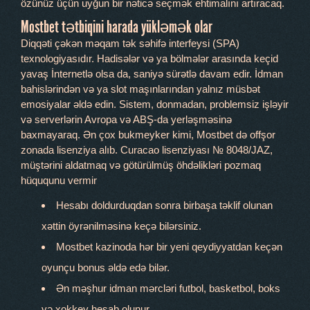
özünüz üçün uyğun bir nəticə seçmək ehtimalını artıracaq.
Mostbet tətbiqini harada yükləmək olar
Diqqəti çəkən məqam tək səhifə interfeysi (SPA)
texnologiyasıdır. Hadisələr və ya bölmələr arasında keçid
yavaş İnternetlə olsa da, saniyə sürətlə davam edir. İdman
bahislərindən və ya slot maşınlarından yalnız müsbət
emosiyalar əldə edin. Sistem, donmadan, problemsiz işləyir
və serverlərin Avropa və ABŞ-da yerləşməsinə
baxmayaraq. Ən çox bukmeyker kimi, Mostbet də offşor
zonada lisenziya alıb. Curacao lisenziyası № 8048/JAZ,
müştərini aldatmaq və götürülmüş öhdəlikləri pozmaq
hüququnu vermir
Hesabı doldurduqdan sonra birbaşa təklif olunan
xəttin öyrənilməsinə keçə bilərsiniz.
Mostbet kazinoda hər bir yeni qeydiyyatdan keçən
oyunçu bonus əldə edə bilər.
Ən məşhur idman mərcləri futbol, basketbol, boks
və xokkey hesab olunur.