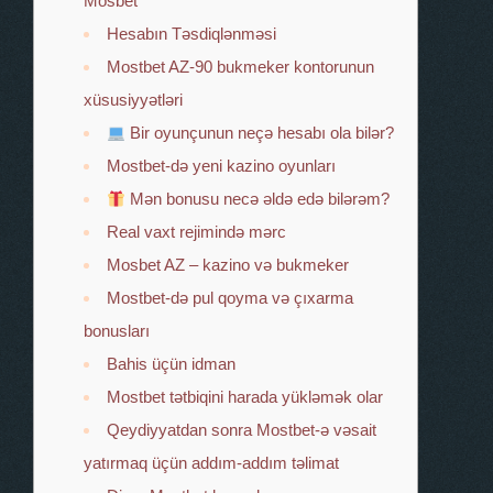
Mosbet
Hesabın Təsdiqlənməsi
Mostbet AZ-90 bukmeker kontorunun
xüsusiyyətləri
Bir oyunçunun neçə hesabı ola bilər?
Mostbet-də yeni kazino oyunları
Mən bonusu necə əldə edə bilərəm?
Real vaxt rejimində mərc
Mosbet AZ – kazino və bukmeker
Mostbet-də pul qoyma və çıxarma
bonusları
Bahis üçün idman
Mostbet tətbiqini harada yükləmək olar
Qeydiyyatdan sonra Mostbet-ə vəsait
yatırmaq üçün addım-addım təlimat