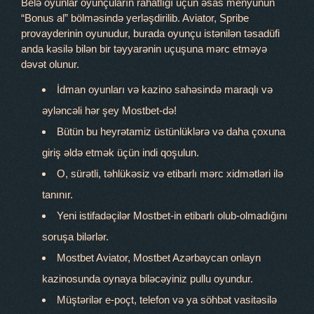
Belə oyunlar oyunçuların rahatlığı üçün əsas menyunun
“Bonus al” bölməsində yerləşdirilib. Aviator, Spribe
provayderinin oyunudur, burada oyunçu istənilən təsadüfi
anda kəsilə bilən bir təyyarənin uçuşuna mərc etməyə
dəvət olunur.
İdman oyunları və kazino sahəsində maraqlı və
əyləncəli hər şey Mostbet-də!
Bütün bu heyrətamiz üstünlüklərə və daha çoxuna
giriş əldə etmək üçün indi qoşulun.
O, sürətli, təhlükəsiz və etibarlı mərc xidmətləri ilə
tanınır.
Yeni istifadəçilər Mostbet-in etibarlı olub-olmadığını
soruşa bilərlər.
Mostbet Aviator, Mostbet Azərbaycan onlayn
kazinosunda oynaya biləcəyiniz pullu oyundur.
Müştərilər e-poçt, telefon və ya söhbət vasitəsilə