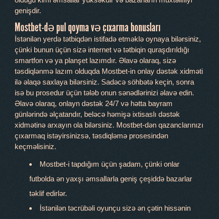
genişdir.
Mostbet-də pul qoyma və çıxarma bonusları
İstənilən yerdə tətbiqdən istifadə etməklə oynaya bilərsiniz,
çünki bunun üçün sizə internet və tətbiqin quraşdırıldığı
smartfon və ya planşet lazımdır. Əlavə olaraq, sizə
təsdiqlənmə lazım olduqda Mostbet-in onlay dəstək xidməti
ilə əlaqə saxlaya bilərsiniz. Sadəcə söhbətə keçin, sonra
isə bu prosedur üçün tələb onun sənədlərinizi əlavə edin.
Əlavə olaraq, onlayn dəstək 24/7 və hətta bayram
günlərində əlçatandır, beləcə həmişə ixtisaslı dəstək
xidmətinə arxayın ola bilərsiniz. Mostbet-dən qazanclarınızı
çıxarmaq istəyirsinizsə, təsdiqləmə prosesindən
keçməlisiniz.
Mostbet-i tapdığım üçün şadam, çünki onlar
futbolda ən yaxşı əmsallarla geniş çeşiddə bazarlar
təklif edirlər.
İstənilən təcrübəli oyunçu sizə ən çətin hissənin