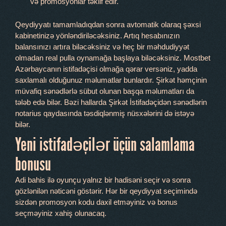
və promosyonlar təklif edir.
Qeydiyyatı tamamladıqdan sonra avtomatik olaraq şəxsi
kabinetinizə yönləndiriləcəksiniz. Artıq hesabınızın
balansınızı artıra biləcəksiniz və heç bir məhdudiyyət
olmadan real pulla oynamağa başlaya biləcəksiniz. Mostbet
Azərbaycanın istifadəçisi olmağa qərar versəniz, yadda
saxlamalı olduğunuz məlumatlar bunlardır. Şirkət həmçinin
müvafiq sənədlərlə sübut olunan başqa məlumatları da
tələb edə bilər. Bəzi hallarda Şirkət İstifadəçidən sənədlərin
notarius qaydasında təsdiqlənmiş nüsxələrini də istəyə
bilər.
Yeni istifadəçilər üçün salamlama
bonusu
Adi bahis ilə oyunçu yalnız bir hadisəni seçir və sonra
gözlənilən nəticəni göstərir. Hər bir qeydiyyat seçimində
sizdən promosyon kodu daxil etməyiniz və bonus
seçməyiniz xahiş olunacaq.