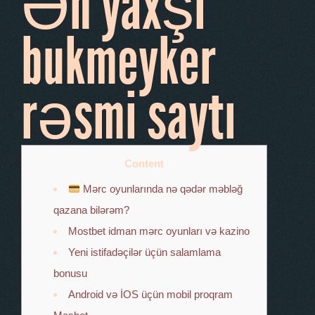
Ən yaxşı
bukmeyker
rəsmi saytı
Content
Mərc oyunlarında nə qədər məbləğ
qazana bilərəm?
Mostbet idman mərc oyunları və kazino
Yeni istifadəçilər üçün salamlama
bonusu
Android və İOS üçün mobil proqram