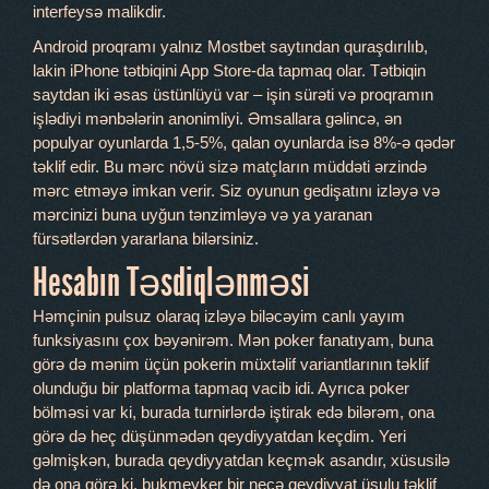
interfeysə malikdir.
Android proqramı yalnız Mostbet saytından quraşdırılıb,
lakin iPhone tətbiqini App Store-da tapmaq olar. Tətbiqin
saytdan iki əsas üstünlüyü var – işin sürəti və proqramın
işlədiyi mənbələrin anonimliyi. Əmsallara gəlincə, ən
populyar oyunlarda 1,5-5%, qalan oyunlarda isə 8%-ə qədər
təklif edir. Bu mərc növü sizə matçların müddəti ərzində
mərc etməyə imkan verir. Siz oyunun gedişatını izləyə və
mərcinizi buna uyğun tənzimləyə və ya yaranan
fürsətlərdən yararlana bilərsiniz.
Hesabın Təsdiqlənməsi
Həmçinin pulsuz olaraq izləyə biləcəyim canlı yayım
funksiyasını çox bəyənirəm. Mən poker fanatıyam, buna
görə də mənim üçün pokerin müxtəlif variantlarının təklif
olunduğu bir platforma tapmaq vacib idi. Ayrıca poker
bölməsi var ki, burada turnirlərdə iştirak edə bilərəm, ona
görə də heç düşünmədən qeydiyyatdan keçdim. Yeri
gəlmişkən, burada qeydiyyatdan keçmək asandır, xüsusilə
də ona görə ki, bukmeyker bir neçə qeydiyyat üsulu təklif