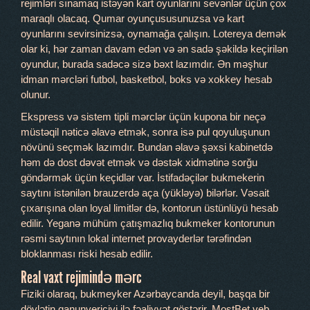
rejimləri sınamaq istəyən kart oyunlarını sevənlər üçün çox
maraqlı olacaq. Qumar oyunçususunuzsa və kart
oyunlarını sevirsinizsə, oynamağa çalışın. Lotereya demək
olar ki, hər zaman davam edən və ən sadə şəkildə keçirilən
oyundur, burada sadəcə sizə bəxt lazımdır. Ən məşhur
idman mərcləri futbol, basketbol, boks və xokkey hesab
olunur.
Ekspress və sistem tipli mərclər üçün kupona bir neçə
müstəqil nəticə əlavə etmək, sonra isə pul qoyuluşunun
növünü seçmək lazımdır. Bundan əlavə şəxsi kabinetdə
həm də dost dəvət etmək və dəstək xidmətinə sorğu
göndərmək üçün keçidlər var. İstifadəçilər bukmekerin
saytını istənilən brauzerdə aça (yükləyə) bilərlər. Vəsait
çıxarışına olan loyal limitlər də, kontorun üstünlüyü hesab
edilir. Yeganə mühüm çatışmazlıq bukmeker kontorunun
rəsmi saytının lokal internet provayderlər tərəfindən
bloklanması riski hesab edilir.
Real vaxt rejimində mərc
Fiziki olaraq, bukmeyker Azərbaycanda deyil, başqa bir
dövlətin qanunvericiyi ilə fəaliyyət göstərir. MostBet veb