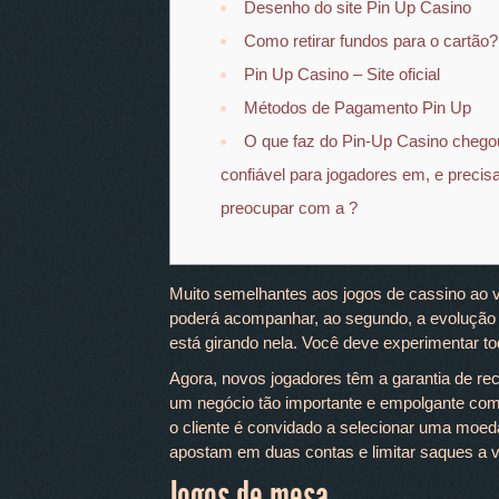
Desenho do site Pin Up Casino
Como retirar fundos para o cartão?
Pin Up Casino – Site oficial
Métodos de Pagamento Pin Up
O que faz do Pin-Up Casino chego
confiável para jogadores em, e preci
preocupar com a ?
Muito semelhantes aos jogos de cassino ao v
poderá acompanhar, ao segundo, a evolução d
está girando nela. Você deve experimentar t
Agora, novos jogadores têm a garantia de r
um negócio tão importante e empolgante como 
o cliente é convidado a selecionar uma moeda
apostam em duas contas e limitar saques a v
Jogos de mesa