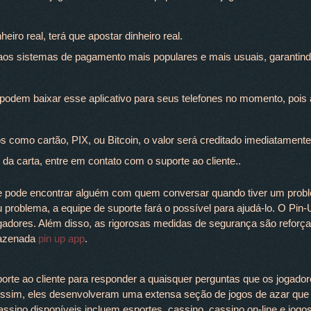
eiro real, terá que apostar dinheiro real.
os sistemas de pagamento mais populares e mais usuais, garantind
 podem baixar esse aplicativo para seus telefones no momento, pois
omo cartão, PIX, ou Bitcoin, o valor será creditado imediatamente n
 da carta, entre em contato com o suporte ao cliente..
pode encontrar alguém com quem conversar quando tiver um probl
 problema, a equipe de suporte fará o possível para ajudá-lo. O Pin
ogadores. Além disso, as rigorosas medidas de segurança são reforça
mazenada
pin up app
.
te ao cliente para responder a quaisquer perguntas que os jogador
. Assim, eles desenvolveram uma extensa seção de jogos de azar que
sino disponíveis incluem esportes, cassino, cassino on-line e jogos