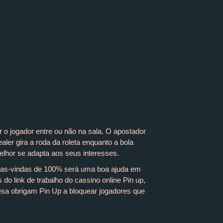
o jogador entre ou não na sala. O apostador
er gira a roda da roleta enquanto a bola
elhor se adapta aos seus interesses.
boas-vindas de 100% será uma boa ajuda em
do link de trabalho do cassino online Pin up,
resa obrigam Pin Up a bloquear jogadores que