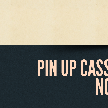
PIN UP CAS
NO