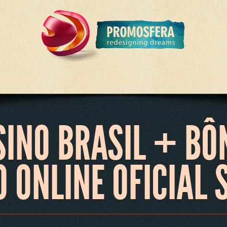
Ce Facem
Cum facem
Portofoliu
Parteneri
Contac
SINO BRASIL + BÔ
 ONLINE OFICIAL 