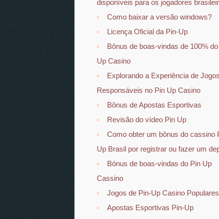
disponíveis para os jogadores brasilei
Como baixar a versão windows?
Licença Oficial da Pin-Up
Bônus de boas-vindas de 100% do
Up Casino
Explorando a Experiência de Jogo
Responsáveis no Pin Up Casino
Bônus de Apostas Esportivas
Revisão do vídeo Pin Up
Como obter um bônus do cassino 
Up Brasil por registrar ou fazer um de
Bónus de boas-vindas do Pin Up
Cassino
Jogos de Pin-Up Casino Populares
Apostas Esportivas Pin-Up