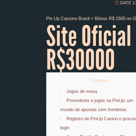
DATE 17 
Pin Up Cassino Brasil + Bônus R$ 1500 no Onl
Site Oficial
R$30000
Content
Jogos de mesa
Provedores e jogos na PinUp: um
mundo de apostas sem fronteiras
Registro do PinUp Casino e proce
login