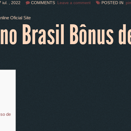
iul. , 2022
COMMENTS
Leave a comment
POSTED IN
pin
ine Oficial Site
 no Brasil Bônus d
sso de