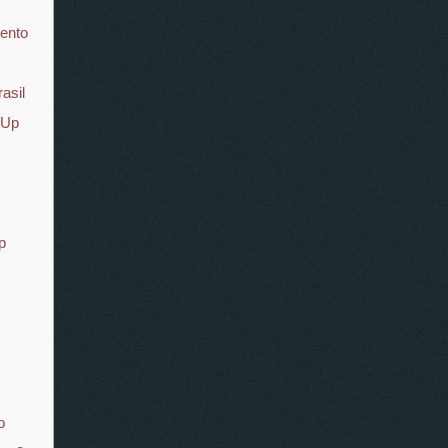
ento
asil
 Up
p
o