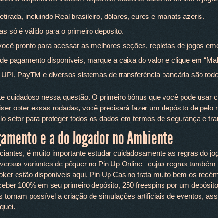
tirada, incluindo Real brasileiro, dólares, euros e manats azeris.
 só é válido para o primeiro depósito.
 você pronto para acessar as melhores seções, repletas de jogos em
de pagamento disponíveis, marque a caixa do valor e clique em “Mak
PI, PayTM e diversos sistemas de transferência bancária são todo
te cuidadoso nessa questão. O primeiro bônus que você pode usar 
 quiser obter essas rodadas, você precisará fazer um depósito de pe
elo setor para proteger todos os dados em termos de segurança e tra
gamento e a do Jogador no Ambiente
niciantes, é muito importante estudar cuidadosamente as regras do j
versas variantes de pôquer no Pin Up Online , cujas regras també
oker estão disponíveis aqui. Pin Up Casino trata muito bem os recé
 receber 100% em seu primeiro depósito, 250 freespins por um depós
 tornam possível a criação de simulações artificiais de eventos, ass
quei.