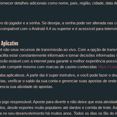
fornecer detalhes adicionais como nome, país, região, cidade, data d
o do jogador e a senha. Se desejar, a senha pode ser alterada nas
é compatível com o Android 4.4 ou superior e é acessível para tele
 Aplicativo
bet são seus recursos de transmissão ao vivo. Com a opção de transm
acilita estar constantemente informado e tomar decisões informadas 
xão estável com a internet para garantir a melhor experiência possív
vo pode competir mesmo com marcas de casino conhecidas
https://1xb
aba aplicativos. A partir daí é super instrutivo, e você pode fazer o d
s, verificar o saldo da sua conta e gerenciar suas apostas de onde que
rencia sua atividade de apostas.
ogo responsável. Aposte para divertir e não deixe que esta ativida
os, desde esportes muito populares até dardos e corrida de trote. 
uda no seu desenvolvimento há muitos anos. Todos os dias os fãs d