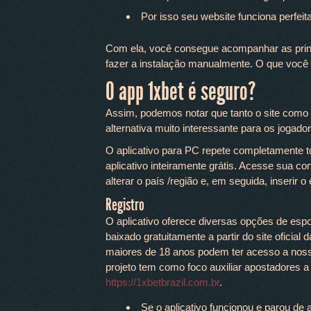
Por isso seu website funciona perfei
Com ela, você consegue acompanhar as princi
fazer a instalação manualmente. O que você i
O app 1xbet é seguro?
Assim, podemos notar que tanto o site como 
alternativa muito interessante para os jogado
O aplicativo para PC repete completamente t
aplicativo inteiramente grátis. Acesse sua co
alterar o país /região e, em seguida, inserir
Registro
O aplicativo oferece diversas opções de espo
baixado gratuitamente a partir do site ofici
maiores de 18 anos podem ter acesso a nosso
projeto tem como foco auxiliar apostadores a
https://1xbetbrazil.com.br
.
Se o aplicativo funcionou e parou de ab