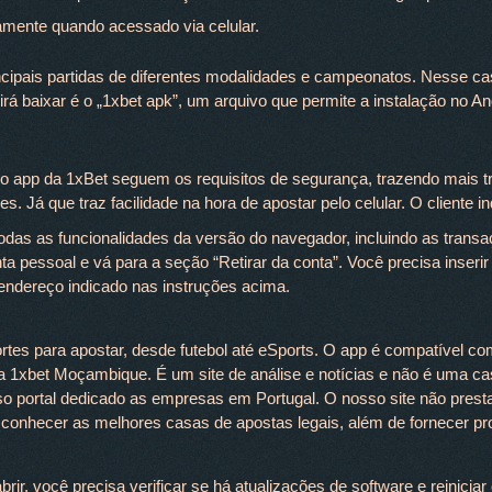
tamente quando acessado via celular.
pais partidas de diferentes modalidades e campeonatos. Nesse caso
rá baixar é o „1xbet apk”, um arquivo que permite a instalação no An
o app da 1xBet seguem os requisitos de segurança, trazendo mais t
res. Já que traz facilidade na hora de apostar pelo celular. O cliente
odas as funcionalidades da versão do navegador, incluindo as transa
nta pessoal e vá para a seção “Retirar da conta”. Você precisa inserir
 o endereço indicado nas instruções acima.
rtes para apostar, desde futebol até eSports. O app é compatível com
al da 1xbet Moçambique. É um site de análise e notícias e não é uma 
 portal dedicado as empresas em Portugal. O nosso site não presta 
 conhecer as melhores casas de apostas legais, além de fornecer pro
rir, você precisa verificar se há atualizações de software e reiniciar 