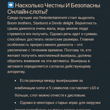
Насколько Честны И Безопасны
Онлайн-слоты?
Среди лучших игр Netentertainment стоит выделить
Boom brothers, Starburst и Devils delight. Вероятность
срыва джекпота очень мала, ведь многие люди
стремятся его получить. Однако речь идет о суммах,
способных достигать гигантские размеры. Главная
особенность прогрессивного джекпота – это
увеличение с течением времени. Поэтому те, кто
желают получить миллионный выигрыш, должны
обратить внимание на эти автоматы. Выигрыш в
автомате определяется согласно действующему
алгоритму.
Если разница между выигрышами за
комбинации some и 5 символов составляет х10 и
больше, слот можно отнести к дисповым.
Однако в некоторых старых играх для загрузки
может потребоваться флэш-плагин в вашем