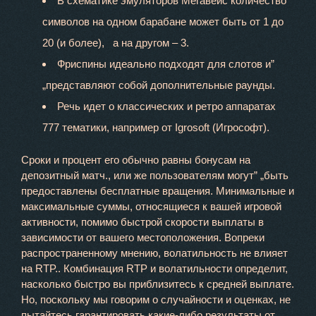
В схематике эмуляторов Мегавейс количество
символов на одном барабане может быть от 1 до
20 (и более), а на другом – 3.
Фриспины идеально подходят для слотов и”
„представляют собой дополнительные раунды.
Речь идет о классических и ретро аппаратах
777 тематики, например от Igrosoft (Игрософт).
Сроки и процент его обычно равны бонусам на
депозитный матч., или же пользователям могут” „быть
предоставлены бесплатные вращения. Минимальные и
максимальные суммы, относящиеся к вашей игровой
активности, помимо быстрой скорости выплаты в
зависимости от вашего местоположения. Вопреки
распространенному мнению, волатильность не влияет
на RTP.. Комбинация RTP и волатильности определит,
насколько быстро вы приблизитесь к средней выплате.
Но, поскольку мы говорим о случайности и оценках, не
пытайтесь гарантировать какие-либо результаты от