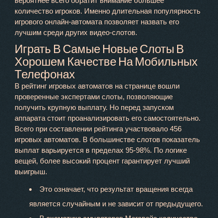
вероятнее всего обратит внимание большее
количество игроков. Именно длительная популярность
игрового онлайн-автомата позволяет назвать его
лучшим среди других видео-слотов.
Играть В Самые Новые Слоты В
Хорошем Качестве На Мобильных
Телефонах
В рейтинг игровых автоматов на странице вошли
проверенные экспертами слоты, позволяющие
получить крупную выплату. Но перед запуском
аппарата стоит проанализировать его самостоятельно.
Всего при составлении рейтинга участвовало 456
игровых автоматов. В большинстве слотов показатель
выплат варьируется в пределах 95-98%. По логике
вещей, более высокий процент гарантирует лучший
выигрыш.
Это означает, что результат вращения всегда
является случайным и не зависит от предыдущего.