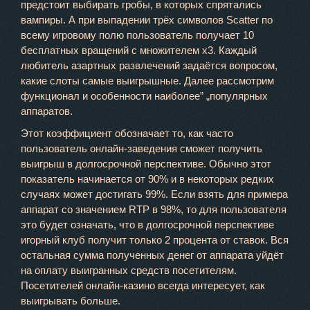
предстоит выбирать гробы, в которых спрятались
вампиры. А при выпадении трёх символов Scatter по
всему игровому полю пользователь получает 10
бесплатных вращений с множителем х3. Каждый
любитель азартных развлечений задаётся вопросом,
какие слоты самые выигрышные. Далее рассмотрим
функционал и особенности наиболее” „популярных
аппаратов.
Этот коэффициент обозначает то, как часто
пользователь онлайн-заведения сможет получить
выигрыш в долгосрочной перспективе. Обычно этот
показатель начинается от 90% и в некоторых редких
случаях может достигать 99%. Если взять для примера
аппарат со значением RTP в 98%, то для пользователя
это будет означать, что в долгосрочной перспективе
игорный клуб получит только 2 процента от ставок. Вся
остальная сумма полученных денег от аппарата уйдёт
на оплату выигранных средств посетителям.
Посетителей онлайн-казино всегда интересует, как
выигрывать больше.