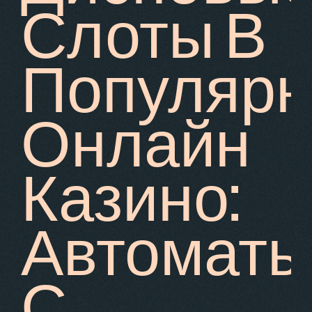
Слоты В
Популяр
Онлайн
Казино:
Автомат
С