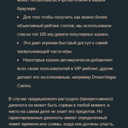
браузере.
Для того чтобы получить как можно более
объективный рейтинг слотов, мы использовали
списки топ 100 игр девяти популярных казино.
Это дает игрокам быстрый доступ к самой
захватывающей части игры.
Некоторые казино автоматически добавляют
всех своих пользователей в VIP-рейтинг; другие
делают его эксклюзивным, например DreamVegas
Casino.
В случае традиционного растущего (прогрессивного)
джекпота он может быть сорван в любой момент, и
никто на самом деле не знает его пределов. Но
гарантированные джекпоты имеют определенный
лимит времени или суммы, когда они должны упасть.