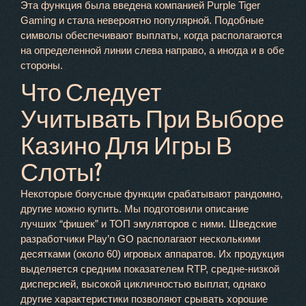
Эта функция была введена компанией Purple Tiger
Gaming и стала невероятно популярной. Подобные
символы обеспечивают выплаты, когда располагаются
на определенной линии слева направо, а иногда и в обе
стороны.
Что Следует
Учитывать При Выборе
Казино Для Игры В
Слоты?
Некоторые бонусные функции срабатывают рандомно,
другие можно купить. Мы подготовили описание
лучших “фишек” и ТОП эмуляторов с ними. Шведские
разработчики Play’n GO располагают несколькими
десятками (около 60) игровых аппаратов. Их продукция
выделяется средним показателем RTP, средне-низкой
дисперсией, высокой цикличностью выплат, однако
другие характеристики позволяют срывать хорошие