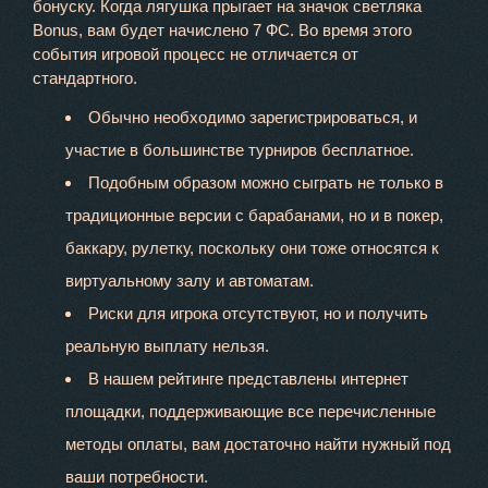
бонуску. Когда лягушка прыгает на значок светляка
Bonus, вам будет начислено 7 ФС. Во время этого
события игровой процесс не отличается от
стандартного.
Обычно необходимо зарегистрироваться, и
участие в большинстве турниров бесплатное.
Подобным образом можно сыграть не только в
традиционные версии с барабанами, но и в покер,
баккару, рулетку, поскольку они тоже относятся к
виртуальному залу и автоматам.
Риски для игрока отсутствуют, но и получить
реальную выплату нельзя.
В нашем рейтинге представлены интернет
площадки, поддерживающие все перечисленные
методы оплаты, вам достаточно найти нужный под
ваши потребности.