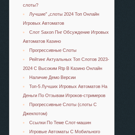
слоты?
Лучшие” „слоты 2024 Топ Онлайн
Игровых Автоматов
Слот Saxon Пнг Обсуждение Игровых
Автоматов Казино
Прогрессивные Слоты
Рейтинг Актуальных Топ Слотов 2023-
2024 С Высоким Rtp В Казино Онлайн
Наличие Демо Версии
Топ-5 Лучших Игровых Автоматов На
Деньги По Отзывам Игроков-стримеров
Прогрессивные Слоты (слоты С
Джекпотом)
Ссылки По Теме Слот-машин
Игровые Автоматы С Мобильного