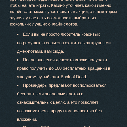
чтобы начать играть. Казино уточняет, какой именно
онлайн-слот может участвовать в акции, а в некоторых
случаях у вас есть возможность выбрать из
нескольких лучших онлайн-слотов.
Если вы не просто любитель красивых
погремушек, а серьезно охотитесь за крупными
джек-потами, вам сюда.
После внесения депозита игроки получают
право получить до 100 бесплатных вращений в
уже упомянутый слот Book of Dead.
Провайдеры предлагают воспользоваться
бесплатными аналогами слотов в
ознакомительных целях, а это позволяет
познакомиться с продуктом полностью без
вложений.