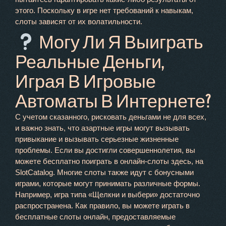
этого. Поскольку в игре нет требований к навыкам,
слоты зависят от их волатильности.
Могу Ли Я Выиграть
Реальные Деньги,
Играя В Игровые
Автоматы В Интернете?
С учетом сказанного, рисковать деньгами не для всех,
и важно знать, что азартные игры могут вызывать
привыкание и вызывать серьезные жизненные
проблемы. Если вы достигли совершеннолетия, вы
можете бесплатно поиграть в онлайн-слоты здесь, на
SlotCatalog. Многие слоты также идут с бонусными
играми, которые могут принимать различные формы.
Например, игра типа «Щелкни и выбери» достаточно
распространена. Как правило, вы можете играть в
бесплатные слоты онлайн, предоставляемые