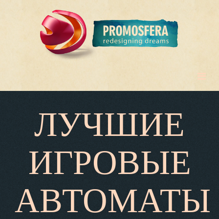
ЛУЧШИЕ
ИГРОВЫЕ
АВТОМАТЫ