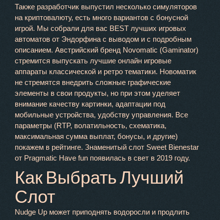
Также разработчик выпустил несколько симуляторов
на криптовалюту, есть много вариантов с бонусной
игрой. Мы собрали для вас BEST лучших игровых
автоматов от Эндорфина с выводом и с подробным
описанием. Австрийский бренд Novomatic (Gaminator)
стремится выпускать лучшие онлайн игровые
аппараты классической и ретро тематики. Новоматик
не стремятся внедрить сложные графические
элементы в свои продукты, но при этом уделяет
внимание качеству картинки, адаптации под
мобильные устройства, удобству управления. Все
параметры (RTP, волатильность, схематика,
максимальная сумма выплат, бонусы, и другие)
покажем в рейтинге. Знаменитый слот Sweet Bienestar
от Pragmatic Have fun появилась в свет в 2019 году.
Как Выбрать Лучший
Слот
Nudge Up может приподнять водоросли и продлить