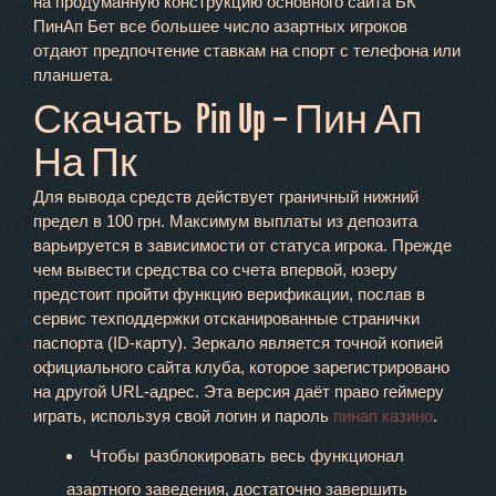
на продуманную конструкцию основного сайта БК
ПинАп Бет все большее число азартных игроков
отдают предпочтение ставкам на спорт с телефона или
планшета.
Скачать Pin Up – Пин Ап
На Пк
Для вывода средств действует граничный нижний
предел в 100 грн. Максимум выплаты из депозита
варьируется в зависимости от статуса игрока. Прежде
чем вывести средства со счета впервой, юзеру
предстоит пройти функцию верификации, послав в
сервис техподдержки отсканированные странички
паспорта (ID-карту). Зеркало является точной копией
официального сайта клуба, которое зарегистрировано
на другой URL-адрес. Эта версия даёт право геймеру
играть, используя свой логин и пароль
пинап казино
.
Чтобы разблокировать весь функционал
азартного заведения, достаточно завершить