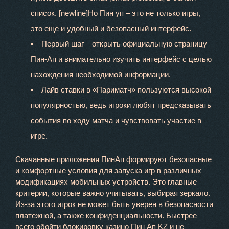
список. [newline]Но Пин уп – это не только игры,
это еще и удобный и безопасный интерфейс.
Первый шаг – открыть официальную страницу
Пин-Ап и внимательно изучить интерфейс с целью
нахождения необходимой информации.
Лайв ставки в «Париматч» пользуются высокой
популярностью, ведь игроки любят предсказывать
события по ходу матча и чувствовать участие в
игре.
Скачанные приложения ПинАп формируют безопасные
и комфортные условия для запуска игр в различных
модификациях мобильных устройств. Это главные
критерии, которые важно учитывать, выбирая зеркало.
Из-за этого игрок не может быть уверен в безопасности
платежной, а также конфиденциальности. Быстрее
всего обойти блокировку казино Пин Ап KZ и не