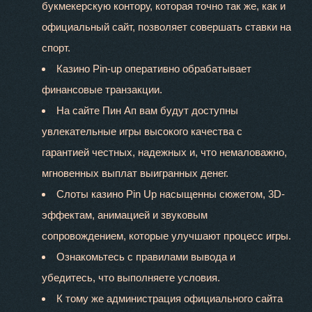
букмекерскую контору, которая точно так же, как и
официальный сайт, позволяет совершать ставки на
спорт.
Казино Pin-up оперативно обрабатывает
финансовые транзакции.
На сайте Пин Ап вам будут доступны
увлекательные игры высокого качества с
гарантией честных, надежных и, что немаловажно,
мгновенных выплат выигранных денег.
Слоты казино Pin Up насыщенны сюжетом, 3D-
эффектам, анимацией и звуковым
сопровождением, которые улучшают процесс игры.
Ознакомьтесь с правилами вывода и
убедитесь, что выполняете условия.
К тому же администрация официального сайта