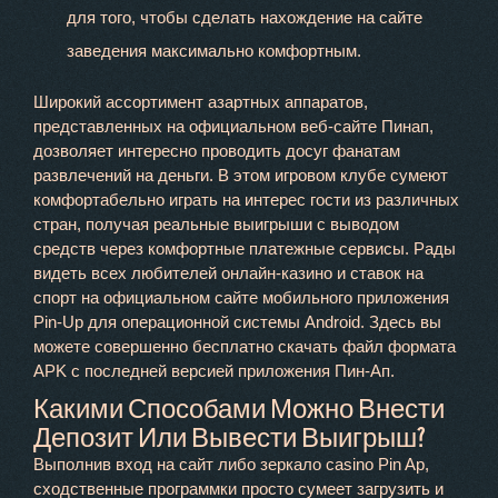
для того, чтобы сделать нахождение на сайте
заведения максимально комфортным.
Широкий ассортимент азартных аппаратов,
представленных на официальном веб-сайте Пинап,
дозволяет интересно проводить досуг фанатам
развлечений на деньги. В этом игровом клубе сумеют
комфортабельно играть на интерес гости из различных
стран, получая реальные выигрыши с выводом
средств через комфортные платежные сервисы. Рады
видеть всех любителей онлайн-казино и ставок на
спорт на официальном сайте мобильного приложения
Pin-Up для операционной системы Android. Здесь вы
можете совершенно бесплатно скачать файл формата
APK с последней версией приложения Пин-Ап.
Какими Способами Можно Внести
Депозит Или Вывести Выигрыш?
Выполнив вход на сайт либо зеркало casino Pin Ap,
сходственные программки просто сумеет загрузить и