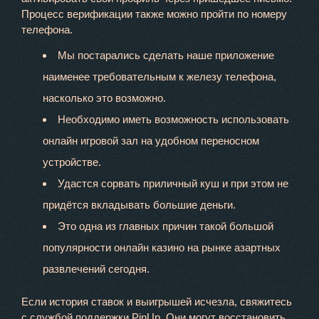
Процесс верификации также можно пройти по номеру
телефона.
Мы постарались сделать наше приложение
наименее требовательным к железу телефона,
насколько это возможно.
Необходимо иметь возможность использовать
онлайн игровой зал на удобном переносном
устройстве.
Удастся сорвать приличный куш и при этом не
придётся вкладывать большие деньги.
Это одна из главных причин такой большой
популярности онлайн казино на рынке азартных
развлечений сегодня.
Если история ставок и выигрышей исчезла, свяжитесь
с службой поддержки PinUp. Они могут восстановить