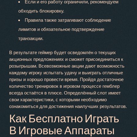
Если и его работу ограничили, рекомендуем
обходить блокировку.
Правила также затрагивают соблюдение
лимитов и обязательное подтверждение
транзакции.
В результате геймер будет осведомлён о текущих
акционных предложениях и сможет присоединиться к
розыгрышам. Всевозможные акции дают возможность
каждому игроку испытать удачу и выиграть отличные
призы и хорошо провести время. Пройдя достаточное
количество тренировок в игровом процессе гемблер
всегда остаётся в плюсе. Определённый слот имеет
свои характеристики, с которыми необходимо
ознакомиться для достижения наилучших результатов.
Как Бесплатно Играть
В Игровые Аппараты