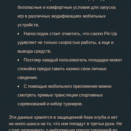
безопасные и комфортные условия для запуска
игр в различных модификациях мобильных
устройств.
Напоследок стоит отметить, что casino Pin Up
удивляет не только скоростью работы, а еще и
вывода средств.
Поэтому каждый пользователь площадки может
спокойно предоставить казино свои личные
сведения.
С помощью мобильного приложения можно
смотреть прямые трансляции спортивных
соревнований и кибер турниров.
Эти данные хранятся в защищенной базе клуба и нет
ни оного шанса на то, что они попадут в третьи руки. Не
стоит переживать о информации предоставленной во