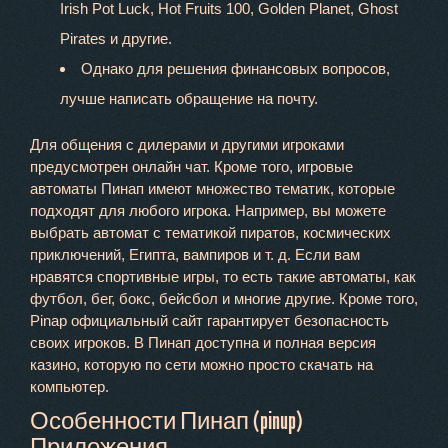
Irish Pot Luck, Hot Fruits 100, Golden Planet, Ghost
Pirates и другие.
Однако для решения финансовых вопросов,
лучше написать обращение на почту.
Для общения с дилерами и другими игроками
предусмотрен онлайн чат. Кроме того, игровые
автоматы Пинап имеют множество тематик, которые
подходят для любого игрока. Например, вы можете
выбрать автомат с тематикой пиратов, космических
приключений, Египта, вампиров и т. д. Если вам
нравятся спортивные игры, то есть такие автоматы, как
футбол, бег, бокс, бейсбол и многие другие. Кроме того,
Pinap официальный сайт гарантирует безопасность
своих игроков. В Пинап доступна и полная версия
казино, которую по сети можно просто скачать на
компьютер.
Особенности Пинап (pinup)
Приложения