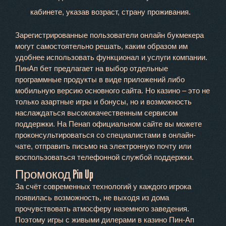
кабинете, указав возраст, страну проживания.
Зарегистрированные пользователи онлайн букмекера
могут самостоятельно решать, каким образом им
удобнее использовать функционал и услуги компании.
ПинАп бет предлагает на выбор отдельные
программные продукты в виде приложений либо
мобильную версию основного сайта. Но казино – это не
только азартные игры и бонусы, но и возможность
наслаждаться высококачественным сервисом
поддержки. На Пенап официальном сайте вы можете
проконсультироваться со специалистами в онлайн-
чате, отправить письмо на электронную почту или
воспользоваться телефонной службой поддержки.
Промокод Pin Up
За счёт современных технологий у каждого игрока
появилась возможность, не выходя из дома
прочувствовать атмосферу наземного заведения.
Поэтому игры с живыми дилерами в казино Пин-Ап