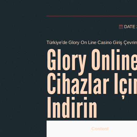
DATE 2
Türkiye’de Glory On Line Casino Giriş Çevrim
Glory Onlin
Cihazlar Iç
Indirin
Content