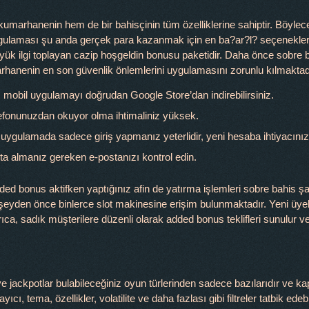
umarhanenin hem de bir bahisçinin tüm özelliklerine sahiptir. Böylec
uygulaması şu anda gerçek para kazanmak için en ba?ar?l? seçeneklerd
büyük ilgi toplayan cazip hoşgeldin bonusu paketidir. Daha önce sobre 
rhanenin en son güvenlik önlemlerini uygulamasını zorunlu kılmaktad
i, mobil uygulamayı doğrudan Google Store’dan indirebilirsiniz.
efonunuzdan okuyor olma ihtimaliniz yüksek.
 uygulamada sadece giriş yapmanız yeterlidir, yeni hesaba ihtiyacınız
a almanız gereken e-postanızı kontrol edin.
d bonus aktifken yaptığınız afin de yatırma işlemleri sobre bahis şartı
eyden önce binlerce slot makinesine erişim bulunmaktadır. Yeni üyele
yrıca, sadık müşterilere düzenli olarak added bonus teklifleri sunulu
ı ve jackpotlar bulabileceğiniz oyun türlerinden sadece bazılarıdır ve
, tema, özellikler, volatilite ve daha fazlası gibi filtreler tatbik edebi