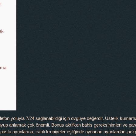
ı
ak
ama
elefon yoluyla 7/24 sağlanabildiği için övgüye değerdir. Üstelik kuma
kuyup anlamak çok önemli. Bonus aktifken bahis gereksinimleri ve par
 pasta oyunlarına, canlı krupiyeler eşliğinde oynanan oyunlardan jac