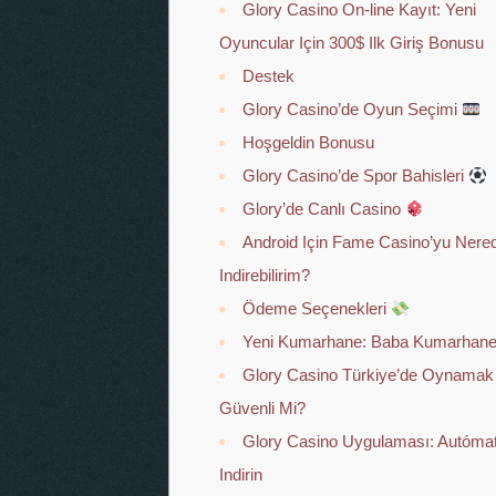
Glory Casino On-line Kayıt: Yeni
Oyuncular Için 300$ Ilk Giriş Bonusu
Destek
Glory Casino’de Oyun Seçimi
Hoşgeldin Bonusu
Glory Casino’de Spor Bahisleri
Glory’de Canlı Casino
Android Için Fame Casino’yu Nere
Indirebilirim?
Ödeme Seçenekleri
Yeni Kumarhane: Baba Kumarhane
Glory Casino Türkiye’de Oynamak
Güvenli Mi?
Glory Casino Uygulaması: Autóma
Indirin