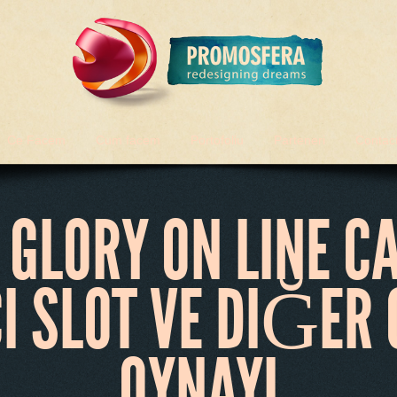
Ce Facem
Cum facem
Portofoliu
Parteneri
Contac
 GLORY ON LINE C
I SLOT VE DIĞER
OYNAYI