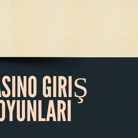
t
ASINO GIRIŞ
 OYUNLARI