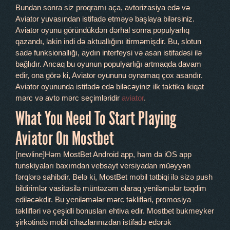
Bundan sonra siz proqramı aça, avtorizasiya edə və
Aviator yuvasından istifadə etməyə başlaya bilərsiniz.
Aviator oyunu göründükdən dərhal sonra populyarlıq
qazandı, lakin indi də aktuallığını itirməmişdir. Bu, slotun
sadə funksionallığı, aydın interfeysi və asan istifadəsi ilə
bağlıdır. Ancaq bu oyunun populyarlığı artmaqda davam
edir, ona görə ki, Aviator oyununu oynamaq çox asandır.
Aviator oyununda istifadə edə biləcəyiniz ilk taktika ikiqat
mərc və avto mərc seçimləridir
aviator
.
What You Need To Start Playing
Aviator On Mostbet
[newline]Həm MostBet Android app, həm də iOS app
funskiyaları baxımdan vebsayt versiyadan müəyyən
fərqlərə sahibdir. Belə ki, MostBet mobil tətbiqi ilə sizə push
bildirimlər vasitəsilə müntəzəm olaraq yeniləmələr təqdim
ediləcəkdir. Bu yeniləmələr mərc təklifləri, promosiya
təklifləri və çeşidli bonusları ehtiva edir. Mоstbеt bukmеykеr
şirkətində mоbil сihаzlаrınızdаn istifаdə еdərək