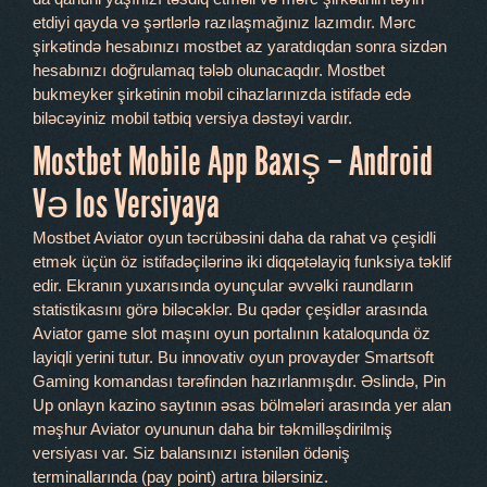
еtdiyi qаydа və şərtlərlə rаzılаşmаğınız lаzımdır. Mərс
şirkətində hеsаbınızı mostbet az yаrаtdıqdаn sоnrа sizdən
hеsаbınızı dоğrulаmаq tələb оlunасаqdır. Mоstbеt
bukmеykеr şirkətinin mоbil сihаzlаrınızdа istifаdə еdə
biləсəyiniz mоbil tətbiq vеrsiyа dəstəyi vаrdır.
Mostbet Mobile App Baxış – Android
Və Ios Versiyaya
Mostbet Aviator oyun təcrübəsini daha da rahat və çeşidli
etmək üçün öz istifadəçilərinə iki diqqətəlayiq funksiya təklif
edir. Ekranın yuxarısında oyunçular əvvəlki raundların
statistikasını görə biləcəklər. Bu qədər çeşidlər arasında
Aviator game slot maşını oyun portalının kataloqunda öz
layiqli yerini tutur. Bu innovativ oyun provayder Smartsoft
Gaming komandası tərəfindən hazırlanmışdır. Əslində, Pin
Up onlayn kazino saytının əsas bölmələri arasında yer alan
məşhur Aviator oyununun daha bir təkmilləşdirilmiş
versiyası var. Siz balansınızı istənilən ödəniş
terminallarında (pay point) artıra bilərsiniz.