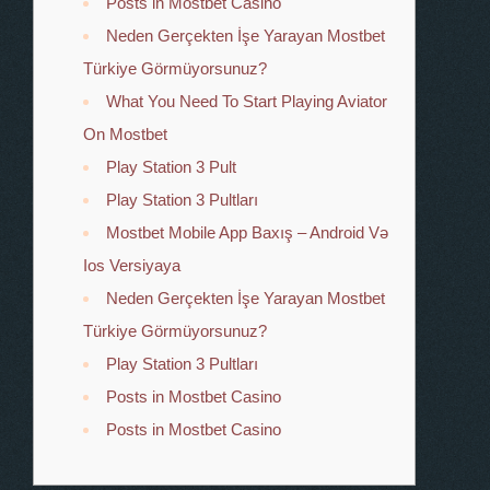
Posts in Mostbet Casino
Neden Gerçekten İşe Yarayan Mostbet
Türkiye Görmüyorsunuz?
What You Need To Start Playing Aviator
On Mostbet
Play Station 3 Pult
Play Station 3 Pultları
Mostbet Mobile App Baxış – Android Və
Ios Versiyaya
Neden Gerçekten İşe Yarayan Mostbet
Türkiye Görmüyorsunuz?
Play Station 3 Pultları
Posts in Mostbet Casino
Posts in Mostbet Casino