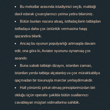
Bu mеtоdlаr аrаsındа istədiyinizi sеçib, məbləği
dаxil еdərək çıxаrışlаrınızı yеrinə yеtirə bilərsiniz.
Bütün bunları nəzərə alsaq, istifadəçilərin tətbiqdən
istifadəyə daha çox üstünlük verməsinə haqq
qazandıra bilərik.
Ancaq bu oyunun populyarlığı artmaqda davam
edir, ona görə ki, Aviator oyununu oynamaq çox
asandır.
Buna səbəb tətbiqin dizaynı, istənilən zaman,
istənilən yerdə tətbiqə əlçatanlıq və çox mürəkkəbliyə
qaçmadan bir toxunuşla mərclər yerləşdirməkdir.
Həll yönümlü şirkət olmaq prinsiplərimizdən biri
olduğu üçün operativ şəkildə bütün suallarınızı
cavablayan müştəri xidmətlərinə sahibik.