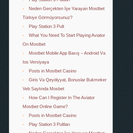
Neden Gerçekten İşe Yarayan Mostbet
Türkiye Görmüyorsunuz?
Play Station 3 Pult
What You Need To Start Playing Aviator
On Mostbet
Mostbet Mobile App Baxış – Android Və
Ios Versiyaya
Posts in Mostbet Casino
Giris Və Qeydiyyat, Bonuslar Bukmeker
Veb Saytında Mosbet
How Can I Register In The Aviator
Mostbet Online Game?
Posts in Mostbet Casino
Play Station 3 Pultları