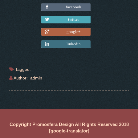
facebook
Tweet
twitter
google+
linkedin
Tagged:
Author: admin
Copyright Promosfera Design All Rights Reserved 2018
[google-translator]