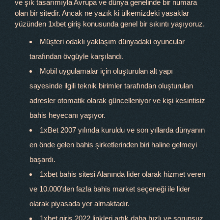
ve şık tasarımıyla Avrupa ve dünya genelinde bir numara
olan bir sitedir. Ancak ne yazık ki ülkemizdeki yasaklar
yüzünden 1xbet giriş konusunda genel bir sıkıntı yaşıyoruz.
Müşteri odaklı yaklaşım dünyadaki oyuncular
tarafından övgüyle karşılandı.
Mobil uygulamalar için oluşturulan alt yapı
sayesinde ilgili teknik birimler tarafından oluşturulan
adresler otomatik olarak güncelleniyor ve kişi kesintisiz
bahis heyecanı yaşıyor.
1xBet 2007 yılında kuruldu ve son yıllarda dünyanın
en önde gelen bahis şirketlerinden biri haline gelmeyi
başardı.
1xbet bahis sitesi Alanında lider olarak hizmet veren
ve 10.000’den fazla bahis market seçeneği ile lider
olarak piyasada yer almaktadır.
1xbet giriş 2022 linkleri artık daha hızlı ve sorunsuz