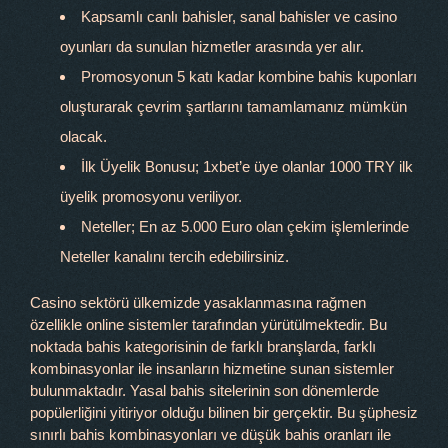
Kapsamlı canlı bahisler, sanal bahisler ve casino
oyunları da sunulan hizmetler arasında yer alır.
Promosyonun 5 katı kadar kombine bahis kuponları
oluşturarak çevrim şartlarını tamamlamanız mümkün
olacak.
İlk Üyelik Bonusu; 1xbet’e üye olanlar 1000 TRY ilk
üyelik promosyonu veriliyor.
Neteller; En az 5.000 Euro olan çekim işlemlerinde
Neteller kanalını tercih edebilirsiniz.
Casino sektörü ülkemizde yasaklanmasına rağmen
özellikle online sistemler tarafından yürütülmektedir. Bu
noktada bahis kategorisinin de farklı branşlarda, farklı
kombinasyonlar ile insanların hizmetine sunan sistemler
bulunmaktadır. Yasal bahis sitelerinin son dönemlerde
popülerliğini yitiriyor olduğu bilinen bir gerçektir. Bu şüphesiz
sınırlı bahis kombinasyonları ve düşük bahis oranları ile