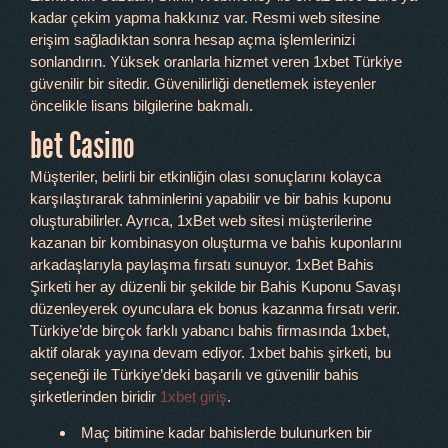
kadar çekim yapma hakkınız var. Resmi web sitesine
erişim sağladıktan sonra hesap açma işlemlerinizi
sonlandırın. Yüksek oranlarla hizmet veren 1xbet Türkiye
güvenilir bir sitedir. Güvenilirliği denetlemek isteyenler
öncelikle lisans bilgilerine bakmalı.
bet Casino
Müşteriler, belirli bir etkinliğin olası sonuçlarını kolayca
karşılaştırarak tahminlerini yapabilir ve bir bahis kuponu
oluşturabilirler. Ayrıca, 1xBet web sitesi müşterilerine
kazanan bir kombinasyon oluşturma ve bahis kuponlarını
arkadaşlarıyla paylaşma fırsatı sunuyor. 1xBet Bahis
Şirketi her ay düzenli bir şekilde bir Bahis Kuponu Savaşı
düzenleyerek oyunculara ek bonus kazanma fırsatı verir.
Türkiye’de birçok farklı yabancı bahis firmasında 1xbet,
aktif olarak yayına devam ediyor. 1xbet bahis şirketi, bu
seçeneği ile Türkiye’deki başarılı ve güvenilir bahis
şirketlerinden biridir
1xbet giriş
.
Maç bitimine kadar bahislerde bulunurken bir