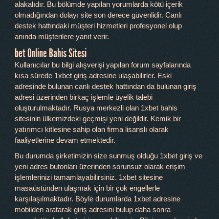
alakalıdır. Bu bölümde yapılan yorumlarda kötü içerik
olmadığından dolayı site son derece güvenlidir. Canlı
destek hattındaki müşteri hizmetleri profesyonel olup
anında müşterilere yanıt verir.
bet Online Bahis Sitesi
Kullanıcılar bu bilgi alışverişi yapılan forum sayfalarında
kısa sürede 1xbet giriş adresine ulaşabilirler. Eski
adresinde bulunan canlı destek hattından da bulunan giriş
adresi üzerinden birkaç işlemle üyelik talebi
oluşturulmaktadır. Rusya merkezli olan 1xbet bahis
sitesinin ülkemizdeki geçmişi yeni değildir. Kemik bir
yatırımcı kitlesine sahip olan firma lisanslı olarak
faaliyetlerine devam etmektedir.
Bu durumda şirketimizin size sunmuş olduğu 1xbet giriş ve
yeni adres butonları üzerinden sorunsuz olarak erişim
işlemlerinizi tamamlayabilirsiniz. 1xbet sitesine
masaüstünden ulaşmak için bir çok engellerle
karşılaşılmaktadır. Böyle durumlarda 1xbet adresine
mobilden aratarak giriş adresini bulup daha sonra