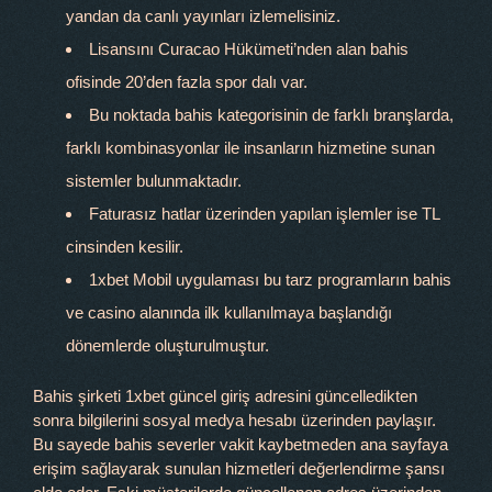
yandan da canlı yayınları izlemelisiniz.
Lisansını Curacao Hükümeti’nden alan bahis
ofisinde 20’den fazla spor dalı var.
Bu noktada bahis kategorisinin de farklı branşlarda,
farklı kombinasyonlar ile insanların hizmetine sunan
sistemler bulunmaktadır.
Faturasız hatlar üzerinden yapılan işlemler ise TL
cinsinden kesilir.
1xbet Mobil uygulaması bu tarz programların bahis
ve casino alanında ilk kullanılmaya başlandığı
dönemlerde oluşturulmuştur.
Bahis şirketi 1xbet güncel giriş adresini güncelledikten
sonra bilgilerini sosyal medya hesabı üzerinden paylaşır.
Bu sayede bahis severler vakit kaybetmeden ana sayfaya
erişim sağlayarak sunulan hizmetleri değerlendirme şansı