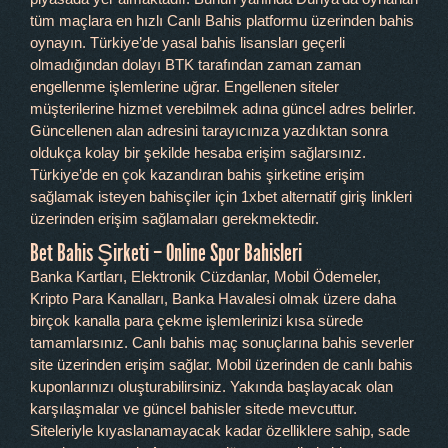
tüm maçlara en hızlı Canlı Bahis platformu üzerinden bahis
oynayın. Türkiye’de yasal bahis lisansları geçerli
olmadığından dolayı BTK tarafından zaman zaman
engellenme işlemlerine uğrar. Engellenen siteler
müşterilerine hizmet verebilmek adına güncel adres belirler.
Güncellenen alan adresini tarayıcınıza yazdıktan sonra
oldukça kolay bir şekilde hesaba erişim sağlarsınız.
Türkiye’de en çok kazandıran bahis şirketine erişim
sağlamak isteyen bahisçiler için 1xbet alternatif giriş linkleri
üzerinden erişim sağlamaları gerekmektedir.
Bet Bahis Şirketi – Online Spor Bahisleri
Banka Kartları, Elektronik Cüzdanlar, Mobil Ödemeler,
Kripto Para Kanalları, Banka Havalesi olmak üzere daha
birçok kanalla para çekme işlemlerinizi kısa sürede
tamamlarsınız. Canlı bahis maç sonuçlarına bahis severler
site üzerinden erişim sağlar. Mobil üzerinden de canlı bahis
kuponlarınızı oluşturabilirsiniz. Yakında başlayacak olan
karşılaşmalar ve güncel bahisler sitede mevcuttur.
Siteleriyle kıyaslanamayacak kadar özelliklere sahip, sade