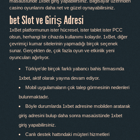
masaüstünde 1xbet giriş yapabilirsiniz. Bilgisayar üzerinden
casino oyunlarını daha net ve güzel oynayabilirsiniz.
bet Slot ve Giriş Adresi
1xBet platformunun ister hücresel, ister tablet ister PCC
olsun, herhangi bir cihazda kullanımı kolaydır. 1xBet, diğer
çevrimiçi kumar sitelerinin yapmadığı birçok seçenek
sunar. Gerçekten de, çok fazla oyun ve etkinlik yeni
oyuncuları ağırlıyor.
Türkiye’de birçok farklı yabancı bahis firmasında
1xbet, aktif olarak yayına devam ediyor.
Mobil uygulamaların çok talep görmesinin nedenleri
bulunmaktadır.
Böyle durumlarda 1xbet adresine mobilden aratarak
giriş adresini bulup daha sonra masaüstünde 1xbet
giriş yapabilirsiniz.
Canlı destek hattındaki müşteri hizmetleri