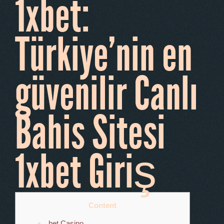
1xbet:
Türkiye’nin en
güvenilir Canlı
Bahis Sitesi
1xbet Giriş
Content
bet Casino