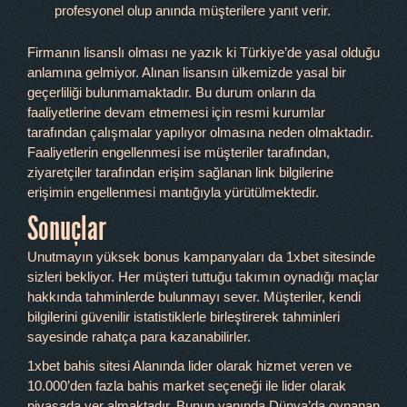
profesyonel olup anında müşterilere yanıt verir.
Firmanın lisanslı olması ne yazık ki Türkiye’de yasal olduğu
anlamına gelmiyor. Alınan lisansın ülkemizde yasal bir
geçerliliği bulunmamaktadır. Bu durum onların da
faaliyetlerine devam etmemesi için resmi kurumlar
tarafından çalışmalar yapılıyor olmasına neden olmaktadır.
Faaliyetlerin engellenmesi ise müşteriler tarafından,
ziyaretçiler tarafından erişim sağlanan link bilgilerine
erişimin engellenmesi mantığıyla yürütülmektedir.
Sonuçlar
Unutmayın yüksek bonus kampanyaları da 1xbet sitesinde
sizleri bekliyor. Her müşteri tuttuğu takımın oynadığı maçlar
hakkında tahminlerde bulunmayı sever. Müşteriler, kendi
bilgilerini güvenilir istatistiklerle birleştirerek tahminleri
sayesinde rahatça para kazanabilirler.
1xbet bahis sitesi Alanında lider olarak hizmet veren ve
10.000’den fazla bahis market seçeneği ile lider olarak
piyasada yer almaktadır. Bunun yanında Dünya’da oynanan