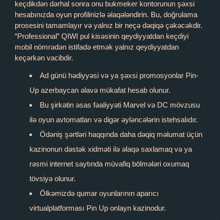
keçdikdən dərhal sonra onu bukmeker kontorunun şəxsi
hesabınızda oyun profilinizlə əlaqələndirin. Bu, doğrulama
prosesini tamamlayır və yalnız bir neçə dəqiqə çəkəcəkdir.
“Professional” QIWI pul kisəsinin qeydiyyatdan keçdiyi
mobil nömrədən istifadə etmək yalnız qeydiyyatdan
keçərkən vacibdir.
Ad günü hədiyyəsi və ya şəxsi promosyonlar Pin-
Up azerbaycan əlavə mükafat hesab olunur.
Bu şirkətin əsas fəaliyyəti Marvel və DC mövzusu
ilə oyun avtomatları və digər əyləncələrin istehsalıdır.
Ödəniş şərtləri haqqında daha dəqiq məlumat üçün
kazinonun dəstək xidməti ilə əlaqə saxlamaq və ya
rəsmi internet saytında müvafiq bölmələri oxumaq
tövsiyə olunur.
Ölkəmizdə qumar oyunlarının aparıcı
virtualplatforması Pin Up onlayn kazinodur.