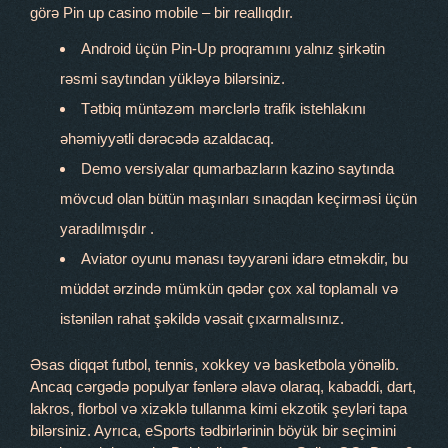
görə Pin up casino mobile – bir reallıqdır.
Android üçün Pin-Up proqramını yalnız şirkətin
rəsmi saytından yükləyə bilərsiniz.
Tətbiq müntəzəm mərclərlə trafik istehlakını
əhəmiyyətli dərəcədə azaldacaq.
Demo versiyalar qumarbazların kazino saytında
mövcud olan bütün maşınları sınaqdan keçirməsi üçün
yaradılmışdır .
Aviator oyunu mənası təyyarəni idarə etməkdir, bu
müddət ərzində mümkün qədər çox xal toplamalı və
istənilən rahat şəkildə vəsait çıxarmalısınız.
Əsas diqqət futbol, ​​tennis, xokkey və basketbola yönəlib.
Ancaq cərgədə populyar fənlərə əlavə olaraq, kabaddi, dart,
lakros, florbol və xizəklə tullanma kimi ekzotik şeyləri tapa
bilərsiniz. Ayrıca, eSports tədbirlərinin böyük bir seçimini