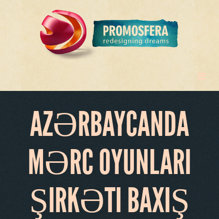
AZƏRBAYCANDA
MƏRC OYUNLARI
ŞIRKƏTI BAXIŞ