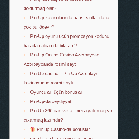
doldurmaq olar?
Pin-Up kazinolarında hansı slotlar daha
çox pul ödəyir?
Pin-Up oyunu üçün promosyon kodunu
haradan əldə edə bilərəm?
Pin-Up Online Casino Azerbaycan:
Azərbaycanda rəsmi sayt
Pin Up casino – Pin Up AZ onlayn
kazinosunun rəsmi saytı
Oyunçuları üçün bonuslar
Pin-Up-da qeydiyyat
Pin Up 360 dan vəsaiti necə yatırmaq və
çıxarmaq lazımdır?
Pin up Casino-da bonuslar
cü ildə Pin Up kazino cari bonus