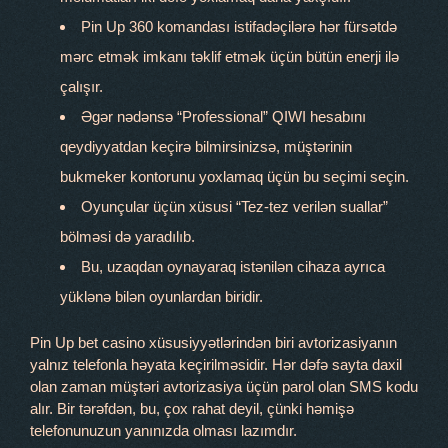
Pin Up 360 komandası istifadəçilərə hər fürsətdə
mərc etmək imkanı təklif etmək üçün bütün enerji ilə
çalışır.
Əgər nədənsə “Professional” QIWI hesabını
qeydiyyatdan keçirə bilmirsinizsə, müştərinin
bukmeker kontorunu yoxlamaq üçün bu seçimi seçin.
Oyunçular üçün xüsusi “Tez-tez verilən suallar”
bölməsi də yaradılıb.
Bu, uzaqdan oynayaraq istənilən cihaza ayrıca
yüklənə bilən oyunlardan biridir.
Pin Up bet casino xüsusiyyətlərindən biri avtorizasiyanın
yalnız telefonla həyata keçirilməsidir. Hər dəfə sayta daxil
olan zaman müştəri avtorizasiya üçün parol olan SMS kodu
alır. Bir tərəfdən, bu, çox rahat deyil, çünki həmişə
telefonunuzun yanınızda olması lazımdır.