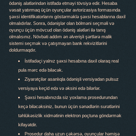
ödəniş alətlərindən istifadə etməyi tövsiyə edir. Hesaba
vəsait yatırmaq üçün oyunçular avtorizasiya formasında
şəxsi identifikatorlarını göstərməklə şəxsi hesablarına daxil
olmalıdırlar. Sonra, ödənişlər olan bölməni seçməli və
oyunçu üçün mövcud olan ödəniş alətləri ilə tanış
olmalısınız. Növbəti addım ən əlverişli şərtlərə malik
sistemi seçmək və çatışmayan bank rekvizitlərini
doldurmaqdır.
İstifadəçi yalnız şəxsi hesabına daxil olaraq real
pula mərc edə biləcək.
Ziyarətçilər asanlıqla ödənişli versiyadan pulsuz
versiyaya keçid edə və əksini edə bilərlər.
Şəxsi hesabınızda siz yoxlama prosedurundan
keçə biləcəksiniz, bunun üçün sənədlərin surətlərini
təhlükəsizlik xidmətinin elektron poçtuna göndərmək
kifayətdir.
Prosedur daha uzun çəkərsə, oyunçular həmişə