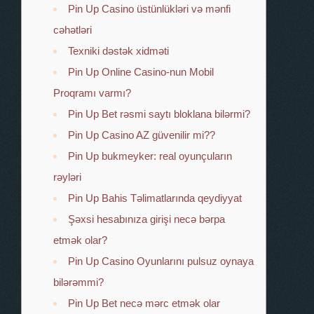
Pin Up Casino üstünlükləri və mənfi
cəhətləri
Texniki dəstək xidməti
Pin Up Online Casino-nun Mobil
Proqramı varmı?
Pin Up Bet rəsmi saytı bloklana bilərmi?
Pin Up Casino AZ güvenilir mi??
Pin Up bukmeyker: real oyunçuların
rəyləri
Pin Up Bahis Təlimatlarında qeydiyyat
Şəxsi hesabınıza girişi necə bərpa
etmək olar?
Pin Up Casino Oyunlarını pulsuz oynaya
bilərəmmi?
Pin Up Bet necə mərc etmək olar