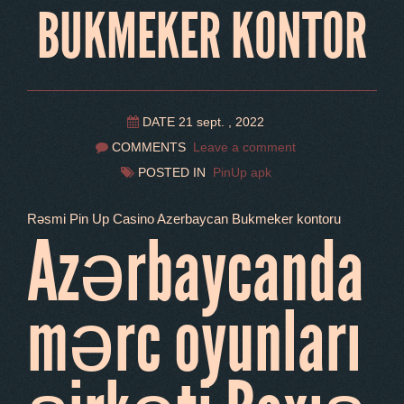
BUKMEKER KONTOR
DATE 21 sept. , 2022
COMMENTS
Leave a comment
POSTED IN
PinUp apk
Rəsmi Pin Up Casino Azerbaycan Bukmeker kontoru
Azərbaycanda
mərc oyunları