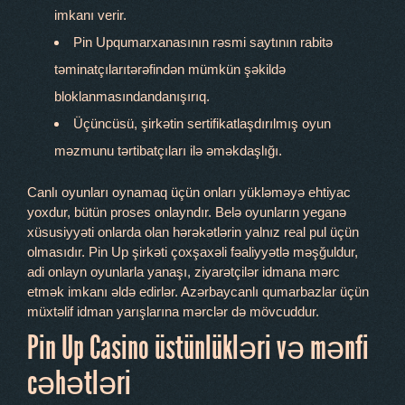
imkanı verir.
Pin Upqumarxanasının rəsmi saytının rabitə
təminatçılarıtərəfindən mümkün şəkildə
bloklanmasındandanışırıq.
Üçüncüsü, şirkətin sertifikatlaşdırılmış oyun
məzmunu tərtibatçıları ilə əməkdaşlığı.
Canlı oyunları oynamaq üçün onları yükləməyə ehtiyac
yoxdur, bütün proses onlayndır. Belə oyunların yeganə
xüsusiyyəti onlarda olan hərəkətlərin yalnız real pul üçün
olmasıdır. Pin Up şirkəti çoxşaxəli fəaliyyətlə məşğuldur,
adi onlayn oyunlarla yanaşı, ziyarətçilər idmana mərc
etmək imkanı əldə edirlər. Azərbaycanlı qumarbazlar üçün
müxtəlif idman yarışlarına mərclər də mövcuddur.
Pin Up Casino üstünlükləri və mənfi
cəhətləri