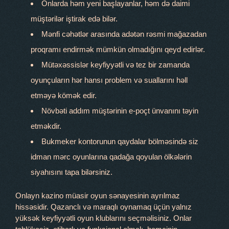
Onlarda həm yeni başlayanlar, həm də daimi
müştərilər iştirak edə bilər.
Mənfi cəhətlər arasında adətən rəsmi mağazadan
proqramı endirmək mümkün olmadığını qeyd edirlər.
Mütəxəssislər keyfiyyətli və tez bir zamanda
oyunçuların hər hansı problem və suallarını həll
etməyə kömək edir.
Növbəti addım müştərinin e-poçt ünvanını təyin
etməkdir.
Bukmeker kontorunun qaydalar bölməsində siz
idman mərc oyunlarına qadağa qoyulan ölkələrin
siyahısını tapa bilərsiniz.
Onlayn kazino müasir oyun sənayesinin ayrılmaz
hissəsidir. Qazanclı və maraqlı oynamaq üçün yalnız
yüksək keyfiyyətli oyun klublarını seçməlisiniz. Onlar