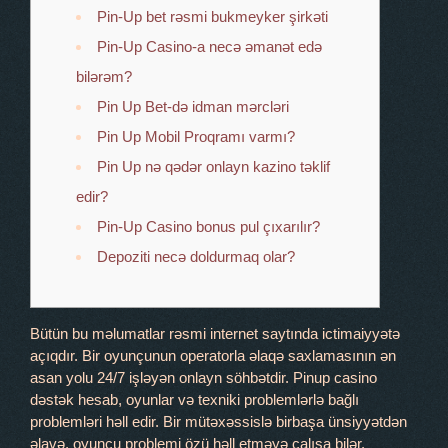
Pin-Up bet rəsmi bukmeyker şirkəti
Pin-Up Casino-a necə əmanət edə
bilərəm?
Pin Up Bet-də idman mərcləri
Pin Up Mobil Proqramı varmı?
Pin Up nə qədər onlayn kazino təklif
edir?
Pin-Up Casino bonus pul çıxarılır?
Depoziti necə doldurmaq olar?
Bütün bu məlumatlar rəsmi internet saytında ictimaiyyətə
açıqdır. Bir oyunçunun operatorla əlaqə saxlamasının ən
asan yolu 24/7 işləyən onlayn söhbətdir. Pinup casino
dəstək hesab, oyunlar və texniki problemlərlə bağlı
problemləri həll edir. Bir mütəxəssislə birbaşa ünsiyyətdən
əlavə, oyunçu problemi özü həll etməyə çalışa bilər.