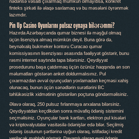
nədənsə vəsaiti çıxarmaq mümkün olmayıbsa, konkret
finteks şirkəti ilə əlaqə saxlamaq və bu məsələni öyrənmək
lazımdır.
Pin Up Casino Oyunlarını pulsuz oynaya bilərəmmi?
Hazırda Azərbaycanda qumar biznesi ilə məşğul olmaq
üçün lisenziya almaq mümkün deyil. Buna görə də,
beynəlxalq bukmeker kontoru Curacao qumar
komissiyasının lisenziyası əsasında fəaliyyət göstərir, bunu
rəsmi internet saytında tapa bilərsiniz. Qeydiyyat
prosedurunu başa çatdırmaq üçün özünüz haqqında ən son
məlumatları göstərən anket doldurmalısınız. Pul
çıxarmazdan əvvəl oyunçudan yoxlamadan keçməsi xahiş
olunacaq, bunun üçün sənədlərin surətlərini BC
təhlükəsizlik xidmətinin göstərilən poçtuna göndərməlisiniz.
Əlavə olaraq, 250 pulsuz fırlanmaya arxalana bilərsiniz.
Qeydiyyatdan keçdikdən sonra müvafiq ödəniş sistemini
seçməlisiniz. Oyunçular bank kartları, elektron pul kisələri
və kriptovalyutalar vasitəsilə ödənişlər edə bilər. Seçilmiş
ödəniş üsulunun şərtlərinə uyğun olaraq, istifadəçi kredit
veriləcək məbləği göstərir. Davamlı olaraq eyni ödəniş