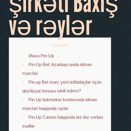
şirkəti Baxış
və rəylər
Content
Əlavə Pin-Up
Pin-Up Bet: Azərbaycanda idman
mərcləri
Pin-up Bet mərc yeni istifadəçilər üçün
qeydiyyat bonusu təklif edirmi?
Pin Up bukmeker kontorunda idman
mərcləri haqqında rəylər
Pin-Up Casino haqqında tez-tez verilən
suallar