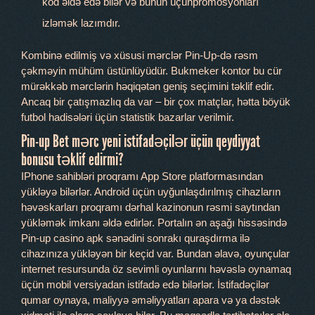
kod əldə edə bilər və bunun üçünpromosyonları
izləmək lazımdır.
Kombinə edilmiş və xüsusi mərclər Pin-Up-də rəsm
çəkməyin mühüm üstünlüyüdür. Bukmeker kontor bu cür
mürəkkəb mərclərin həqiqətən geniş seçimini təklif edir.
Ancaq bir çatışmazlıq da var – bir çox matçlar, hətta böyük
futbol hadisələri üçün statistik bazarlar verilmir.
Pin-up Bet mərc yeni istifadəçilər üçün qeydiyyat
bonusu təklif edirmi?
IPhone sahibləri proqramı App Store platformasından
yükləyə bilərlər. Android üçün uyğunlaşdırılmış cihazların
həvəskarları proqramı dərhal kazinonun rəsmi saytından
yükləmək imkanı əldə edirlər. Portalın ən aşağı hissəsində
Pin-up casino apk sənədini sonrakı quraşdırma ilə
cihazınıza yükləyən bir keçid var. Bundan əlavə, oyunçular
internet resursunda öz sevimli oyunlarını həvəslə oynamaq
üçün mobil versiyadan istifadə edə bilərlər. İstifadəçilər
qumar oynaya, maliyyə əməliyyatları apara və ya dəstək