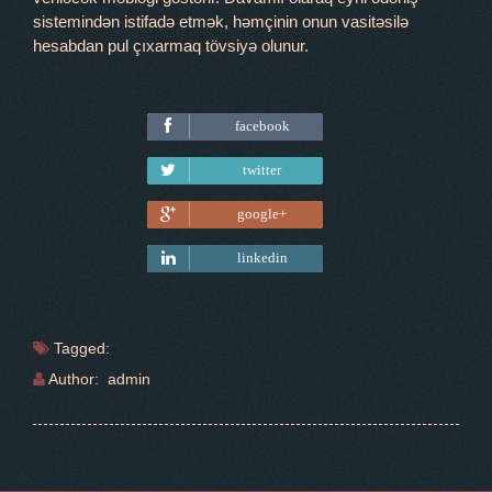
sistemindən istifadə etmək, həmçinin onun vasitəsilə
hesabdan pul çıxarmaq tövsiyə olunur.
facebook
Tweet
twitter
google+
linkedin
Tagged:
Author: admin