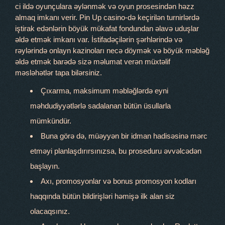
ci ildə oyunçulara əylənmək və oyun prosesindən həzz
almaq imkanı verir. Pin Up casino-də keçirilən turnirlərdə
iştirak edənlərin böyük mükafat fondundan əlavə uduşlar
əldə etmək imkanı var. İstifadəçilərin şərhlərində və
rəylərində onlayn kazinoları necə döymək və böyük məbləğ
əldə etmək barədə sizə məlumat verən müxtəlif
məsləhətlər tapa bilərsiniz.
Çıxarma, maksimum məbləğlərdə eyni
məhdudiyyətlərlə sadalanan bütün üsullarla
mümkündür.
Buna görə də, müəyyən bir idman hadisəsinə mərc
etməyi planlaşdırırsınızsa, bu proseduru əvvəlcədən
başlayın.
Axı, promosyonlar və bonus promosyon kodları
haqqında bütün bildirişləri həmişə ilk alan siz
olacaqsınız.