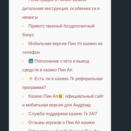
детальная инструкция, особенности и
нюансы
Приветственный бездепозитный
бонус
Мобильная версия Пин Уп казино на
телефон
Пополнение счёта и вывод
средств в казино Пин Ап
Есть ли в казино 7k реферальная
программа?
Казино Пин Ап
: официальный сайт
и мобильная версия для Андроид
Служба поддержки казино 7к 24/7
Отзывы игроков о Пин Ап казино