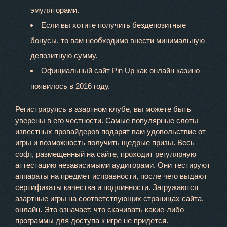
эмуляторами.
Если вы хотите получить бездепозитные
бонусы, то вам необходимо внести минимальную
депозитную сумму.
Официальный сайт Pin Up как онлайн казино
появилось в 2016 году.
Регистрируясь в азартном клубе, вы можете быть
уверены в его честности. Самые популярные слоты
известных провайдеров подарят вам удовольствие от
игры и возможность получить щедрые призы. Весь
софт, размещенный на сайте, проходит регулярную
аттестацию независимыми аудиторами. Они тестируют
аппараты на предмет исправности, после чего выдают
сертификаты качества и подлинности. Загружаются
азартные игры на соответствующих страницах сайта,
онлайн. Это означает, что скачивать какие-либо
программы для доступа к игре не придется.