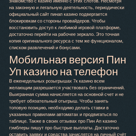
знакомство с казино именно с этих слотов. Несмотря
на законную и легальную деятельность, периодически
официальный сайт пинап казино подвергается
блокировкам со стороны провайдеров. Чтобы
восстановить доступ к любимой игровой платформе,
достаточно перейти на рабочее зеркало. Это точная
копия оригинального ресурса с тем же функционалом,
списком развлечений и бонусами.
Мобильная версия Пин
Уп казино на телефон
В еженедельных розыгрышах 7к казино всем
желающим разрешается участвовать без ограничений.
Выигранная сумма начисляется на основной счет и не
требует обязательный отыгрыш. Чтобы занять
топовую позицию, необходимо делать ставки в
указанных правилами автоматах и продвигаться по
таблице. Также в своих отзывах про Пин Ап казино
гэмблеры пишут про быстрые выплаты. Достаточно
оставить заявку и средства зачислятся на личный счёт