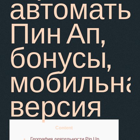
автоматы
Пин Ап,
бонусы,
мобильн
версия
Content
География деятельности Pin Up