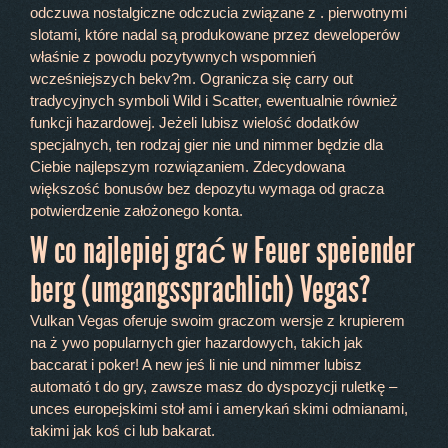
odczuwa nostalgiczne odczucia związane z . pierwotnymi
slotami, które nadal są produkowane przez deweloperów
właśnie z powodu pozytywnych wspomnień
wcześniejszych bekv?m. Ogranicza się carry out
tradycyjnych symboli Wild i Scatter, ewentualnie również
funkcji hazardowej. Jeżeli lubisz wielość dodatków
specjalnych, ten rodzaj gier nie und nimmer będzie dla
Ciebie najlepszym rozwiązaniem. Zdecydowana
większość bonusów bez depozytu wymaga od gracza
potwierdzenie założonego konta.
W co najlepiej grać w Feuer speiender
berg (umgangssprachlich) Vegas?
Vulkan Vegas oferuje swoim graczom wersje z krupierem
na ż ywo popularnych gier hazardowych, takich jak
baccarat i poker! A new jeś li nie und nimmer lubisz
automató t do gry, zawsze masz do dyspozycji ruletkę –
unces europejskimi stoł ami i amerykań skimi odmianami,
takimi jak koś ci lub bakarat.