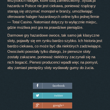
wszystkich habgier, które tutaj zamieściliśmy. Sytuacja
hazardu w Polsce nie jest ciekawa, ponieważ rządzący
starają się utrzymać monopol w branży, umożliwiając
oferowanie habgier hazardowych online tylko jednej firmie
— Total Casino. Natomiast dotyczy to wyłącznie miejsc,
gdzie możliwa jest gra na prawdziwe pieniądze.
Darmowe gry hazardowe owoce, tak samo jak klasyczne
sloty, pojawiły się em rynku bardzo szybko. Ich historia jest
bardzo ciekawa, co może być dla niektórych zadziwiające.
Owocówki powstały tylko dlatego, że pierwsze sloty
zostały zakazane, ponieważ niektórzy zaczynali się na
nich bogacić. Pierwsi producenci wpadli więc na pomysł,
aby zamiast pieniędzy sloty wydawały gumy do żucia.
facebook
Tweet
twitter
google+