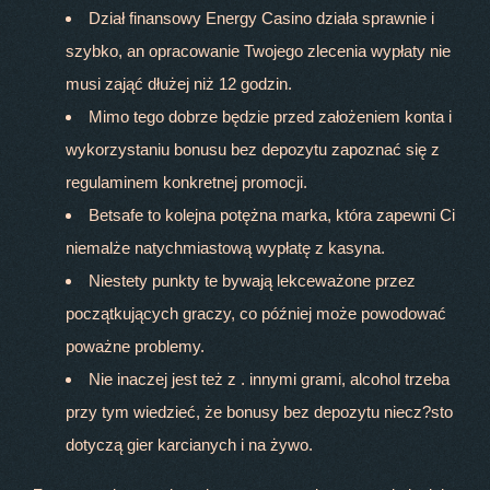
Dział finansowy Energy Casino działa sprawnie i
szybko, an opracowanie Twojego zlecenia wypłaty nie
musi zająć dłużej niż 12 godzin.
Mimo tego dobrze będzie przed założeniem konta i
wykorzystaniu bonusu bez depozytu zapoznać się z
regulaminem konkretnej promocji.
Betsafe to kolejna potężna marka, która zapewni Ci
niemalże natychmiastową wypłatę z kasyna.
Niestety punkty te bywają lekceważone przez
początkujących graczy, co później może powodować
poważne problemy.
Nie inaczej jest też z . innymi grami, alcohol trzeba
przy tym wiedzieć, że bonusy bez depozytu niecz?sto
dotyczą gier karcianych i na żywo.