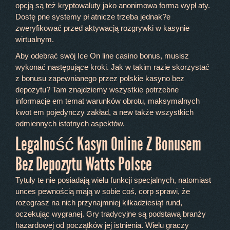
opcją są też kryptowaluty jako anonimowa forma wypł aty.
Dostę pne systemy pł atnicze trzeba jednak?e
zweryfikować przed aktywacją rozgrywki w kasynie
wirtualnym.
Aby odebrać swój Ice On line casino bonus, musisz
wykonać następujące kroki. Jak w takim razie skorzystać
z bonusu zapewnianego przez polskie kasyno bez
depozytu? Tam znajdziemy wszystkie potrzebne
informacje em temat warunków obrotu, maksymalnych
kwot em pojedynczy zakład, a new także wszystkich
odmiennych istotnych aspektów.
Legalność Kasyn Online Z Bonusem
Bez Depozytu Watts Polsce
Tytuły te nie posiadają wielu funkcji specjalnych, natomiast
unces pewnością mają w sobie coś, corp sprawi, że
rozegrasz na nich przynajmniej kilkadziesiąt rund,
oczekując wygranej. Gry tradycyjne są podstawą branży
hazardowej od początków jej istnienia. Wielu graczy