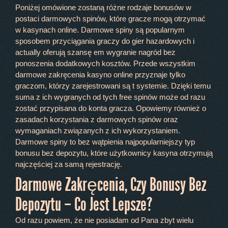
Poniżej omówione zostaną różne rodzaje bonusów w
postaci darmowych spinów, które gracze mogą otrzymać
w kasynach online. Darmowe spiny są popularnym
sposobem przyciągania graczy do gier hazardowych i
actually oferują szansę em wygranie nagród bez
ponoszenia dodatkowych kosztów. Przede wszystkim
darmowe zakręcenia kasyno online przyznaje tylko
graczom, którzy zarejestrowani są t systemie. Dzięki temu
suma z ich wygranych od tych free spinów może od razu
zostać przypisana do konta gracza. Opowiemy również o
zasadach korzystania z darmowych spinów oraz
wymaganiach związanych z ich wykorzystaniem.
Darmowe spiny to bez wątpienia najpopularniejszy typ
bonusu bez depozytu, które użytkownicy kasyna otrzymują
najczęściej za samą rejestrację.
Darmowe Zakręcenia, Czy Bonusy Bez
Depozytu – Co Jest Lepsze?
Od razu powiem, że nie posiadam od Pana zbyt wielu