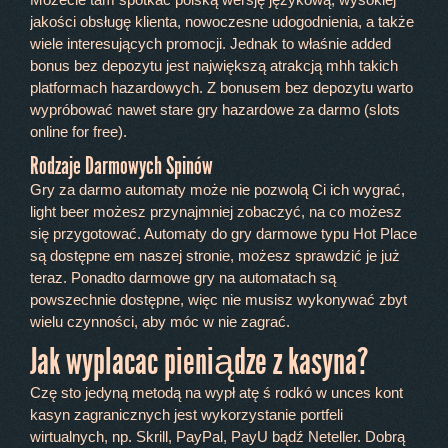
jakości obsługę klienta, nowoczesne udogodnienia, a także
wiele interesujących promocji. Jednak to właśnie added
bonus bez depozytu jest największą atrakcją mhh takich
platformach hazardowych. Z bonusem bez depozytu warto
wypróbować nawet stare gry hazardowe za darmo (slots
online for free).
Rodzaje Darmowych Spinów
Gry za darmo automaty może nie pozwolą Ci ich wygrać,
light beer możesz przynajmniej zobaczyć, na co możesz
się przygotować. Automaty do gry darmowe typu Hot Place
są dostępne em naszej stronie, możesz sprawdzić je już
teraz. Ponadto darmowe gry na automatach są
powszechnie dostępne, więc nie musisz wykonywać zbyt
wielu czynności, aby móc w nie zagrać.
Jak wyplacac pieniądze z kasyna?
Czę sto jedyną metodą na wypł atę ś rodkó w unces kont
kasyn zagranicznych jest wykorzystanie portfeli
wirtualnych, np. Skrill, PayPal, PayU bądź Neteller. Dobrą