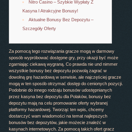
Nitro Casino – Szybkie Wypłaty Z
Kasyna I Atrakcyjne Bonusy!
Aktualne Bonusy Bez Depozytu –
Szczegóły Oferty
Za pomocą tego rozwiązania gracze mogą w darmowy
sposób wypróbować dostępne gry, przy okazji być może
zgarniając ciekawą wygraną. Co prawda nie und nimmer
wszystkie bonusy bez depozytu pozwolą zagrać w
dowolną grę hazardową w serwisie, ale najczęściej gracze
mogą w ten sposób otrzymać dostęp do cenionych pozycji.
Podobnie do innego rodzaju bonusów udostępnianych
przez kasyna bez depozytu dla Polaków, bonusy bez
depozytu mają na celu promowanie oferty wybranej
platformy hazardowej. Tworząc ten wpis, chcemy
dostarczyć wam wiadomości na temat najlepszych
bonusów bez depozytów, jakie możecie znaleźć w
kasynach internetowych. Za pomocą takich ofert gracz