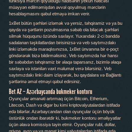
funksiya mərcin qoyulduğu hadisənin yekun nəticəsi
müəyyən edilməmişdən əvvəl qoyulmuş mərclərin
hesablaşmasını qəbul etməyə imkan verir.
1xBet bütün şərhləri izləmək və yersiz, təhqiramiz və ya bu
qayda və şərtlərin pozulmasına səbəb ola biləcək şərhləri
silmək hüququnu özündə saxlayır. Yuxarıdakı 2-ci bənddə
sadalanan təşkilatlardan birisinizsə və veb saytımızdakı
linki izləməkdə maraqlısınızsa, 1xBet ünvanına bir e-poçt
göndərərək bizə bildirməlisiniz. Veb saytımızda hər hansı
bir səbəbdən təhqiramiz bir əlaqə taparsanız, bizimlə əlaqə
saxlaya və istənilən vaxt məlumat verə bilərsiniz. Veb
saytımızdakı linki daim izləyərək, bu qaydalara və Bağlantı
şərtlərinə əməl etməyi qəbul edirsiniz.
Bet AZ – Azərbaycanda bukmeker kontoru
Oyunçular əmanəti artırmaq üçün Bitcoin, Etherium,
Litecoin, Dash və digər bu kimi kriptovalyutalardan istifadə
edə bilərlər. Azərbaycandan olan oyunçular üçün böyük
üstünlük ondan ibarətdir ki, bukmeker kontoru əməliyyatlar
üçün əlavə komissiya təyin etmir. Oyunçular rubl, dollar,
qrivna, avro və ya manat kimi valyutalardan istifadə edə