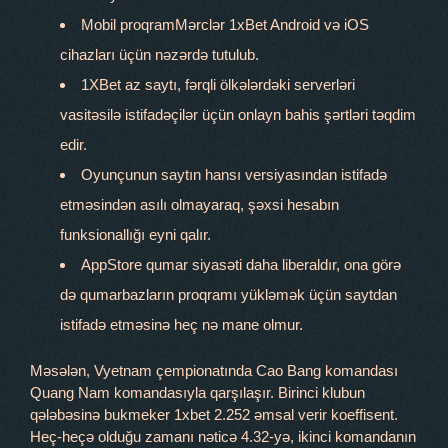
Mobil proqramMərclər 1xBet Android və iOS
cihazları üçün nəzərdə tutulub.
1XBet az saytı, fərqli ölkələrdəki serverləri
vasitəsilə istifadəçilər üçün onlayn bahis şərtləri təqdim
edir.
Oyunçunun saytın hansı versiyasından istifadə
etməsindən asılı olmayaraq, şəxsi hesabın
funksionallığı eyni qalır.
AppStore qumar siyasəti daha liberaldır, ona görə
də qumarbazların proqramı yükləmək üçün saytdan
istifadə etməsinə heç nə mane olmur.
Məsələn, Vyetnam çempionatında Cao Bang komandası
Quang Nam komandasıyla qarşılaşır. Birinci klubun
qələbəsinə bukmeker 1xbet 2.252 əmsal verir koeffisent.
Heç-heçə olduğu zamanı nəticə 4.32-yə, ikinci komandanın