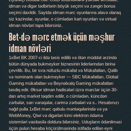
idman və digər tədbirlərin böyük seçimi və zəngin bonus
seçimi daxildir. Saytda idman mərc oyunlarına əlavə olaraq
siz kazinolar, oyunlar, o cümlədən kart oyunları və virtual
idman növləri tapa bilərsiniz.
Bet-də mərc etmək üçün məşhur
idman növləri
1xBet BK 2007-ci ildə təsis edilib və ötən müddət ərzində
bütün dünyada bukmеykеr biznesinin liderlərindən birinə
çevrilib. Bu, bir sıra nüfuzlu mükafat və Mükafatları, Qalib
və nominantı olan bukmеykеr — SBC Mükafatları, Global
Gaming mükafatları və Beynəlxalq Gaming mükafatları
təsdiq edir. Əksər idman hadisələri üzrə mərclər üçün 30-
dan artıq market təqdim edilir, o cümlədən, küncdən
zərbələr, sarı vərəqələr, cərimə zərbələri və s.. Hesabınızı
nəğd pulla 1xBet mərc qəbulu məntəqələrində və ya
WebMoney, Qiwi və digərləri kimi elektron ödəmə
sistemləri vasitəsilə doldura bilərsiniz. Uduşların ödənilməsi
üçün pulun hesaba köçürülməsində istifadə edilən eyni