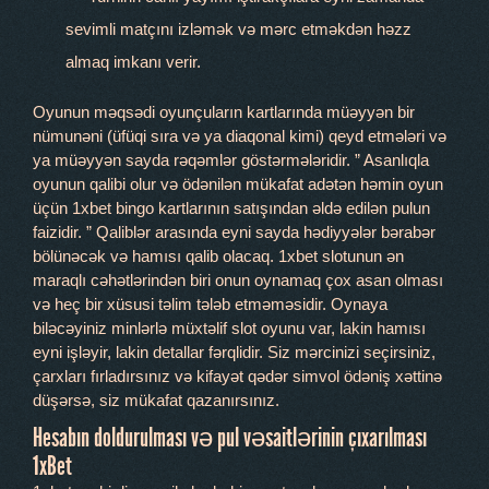
sevimli matçını izləmək və mərc etməkdən həzz
almaq imkanı verir.
Oyunun məqsədi oyunçuların kartlarında müəyyən bir
nümunəni (üfüqi sıra və ya diaqonal kimi) qeyd etmələri və
ya müəyyən sayda rəqəmlər göstərmələridir. ” Asanlıqla
oyunun qalibi olur və ödənilən mükafat adətən həmin oyun
üçün 1xbet bingo kartlarının satışından əldə edilən pulun
faizidir. ” Qaliblər arasında eyni sayda hədiyyələr bərabər
bölünəcək və hamısı qalib olacaq. 1xbet slotunun ən
maraqlı cəhətlərindən biri onun oynamaq çox asan olması
və heç bir xüsusi təlim tələb etməməsidir. Oynaya
biləcəyiniz minlərlə müxtəlif slot oyunu var, lakin hamısı
eyni işləyir, lakin detallar fərqlidir. Siz mərcinizi seçirsiniz,
çarxları fırladırsınız və kifayət qədər simvol ödəniş xəttinə
düşərsə, siz mükafat qazanırsınız.
Hesabın doldurulması və pul vəsaitlərinin çıxarılması
1xBet