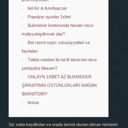
bet Az & Azerbaycan
Populyar oyunlar 1xbet
Bukmeker kontorunda hesabı necə
maliyyələşdirmək olar?
Bet rəsmi saytı: xüsusiyyətləri və
faydaları
Tətbiq vasitəsi ilə təcili dərəcəni necə
yerləşdirə bilərəm?
ONLAYN 1XBET AZ BUKMEKER
ŞİRKƏTİNİN ÜSTÜNLÜKLƏRİ NƏDƏN
İBARƏTDİR?
bonus
Siz xəttə keçdikdən və orada təmsil olunan idman növlərini