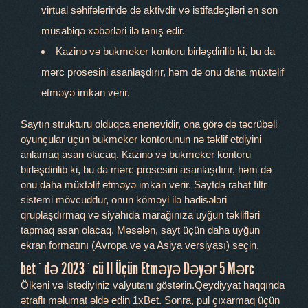
virtual səhifələrində də aktivdir və istifadəçiləri ən son
müsabiqə xəbərləri ilə tanış edir.
Kazino və bukmeker kontoru birləşdirilib ki, bu da
mərc prosesini asanlaşdırır, həm də onu daha müxtəlif
etməyə imkan verir.
Saytın strukturu olduqca ənənəvidir, ona görə də təcrübəli
oyunçular üçün bukmeker kontorunun nə təklif etdiyini
anlamaq asan olacaq. Kazino və bukmeker kontoru
birləşdirilib ki, bu da mərc prosesini asanlaşdırır, həm də
onu daha müxtəlif etməyə imkan verir. Saytda rahat filtr
sistemi mövcuddur, onun köməyi ilə hadisələri
qruplaşdırmaq və siyahıda marağınıza uyğun təklifləri
tapmaq asan olacaq. Məsələn, sayt üçün daha uyğun
ekran formatını (Avropa və ya Asiya versiyası) seçin.
bet`də 2023`cü Il Üçün Etməyə Dəyər 5 Mərc
Ölkəni və istədiyiniz valyutanı göstərin.Qeydiyyat haqqında
ətraflı məlumat əldə edin 1xBet. Sonra, pul çıxarmaq üçün