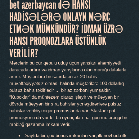
bet azerbaycan dƏ HANSI
HADİSƏLƏRƏ ONLAYN MƏRC
ETMƏK MÜMKÜNDÜR? İDMAN ÜZRƏ
HANSI PROQNOZLARA ÜSTÜNLÜK
VERİLİR?
Mərclərin bu cür qəbulu uduş üçün şansları əhəmiyyətli
dərəcədə artırır və idman yarışlarına olan marağı dəfələrlə
artırır. Müştərilərə bir satırda ən az 20 bahis
müvəffəqiyyətsiz olması halında müştərilərə 100 dollarlıq
pulsuz bahis təklif edir … bir az zərbəni yumşaldır.
“Kuboklar” da müntəzəm olaraq işləyir və müəyyən bir
dövrdə müəyyən bir sıra bahislər yerləşdirənlərə pulsuz
bahislər verildiyi digər promoslar da var. StarJackpot
promosyonu da var ki, bu oyunçuları hər gün mütərəqqi bir
məbləğ qazanma imkanı verir.
Saytda bir çox bonus imkanları var; ilk növbədə ilk