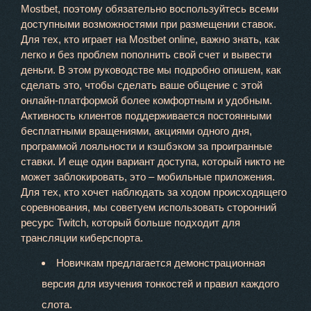
Mostbet, поэтому обязательно воспользуйтесь всеми
доступными возможностями при размещении ставок.
Для тех, кто играет на Mostbet online, важно знать, как
легко и без проблем пополнить свой счет и вывести
деньги. В этом руководстве мы подробно опишем, как
сделать это, чтобы сделать ваше общение с этой
онлайн-платформой более комфортным и удобным.
Активность клиентов поддерживается постоянными
бесплатными вращениями, акциями одного дня,
программой лояльности и кэшбэком за проигранные
ставки. И еще один вариант доступа, который никто не
может заблокировать, это – мобильные приложения.
Для тех, кто хочет наблюдать за ходом происходящего
соревнования, мы советуем использовать сторонний
ресурс Twitch, который больше подходит для
трансляции киберспорта.
Новичкам предлагается демонстрационная
версия для изучения тонкостей и правил каждого
слота.