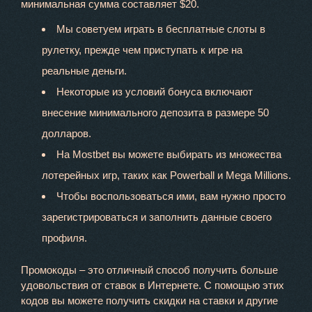
минимальная сумма составляет $20.
Мы советуем играть в бесплатные слоты в
рулетку, прежде чем приступать к игре на
реальные деньги.
Некоторые из условий бонуса включают
внесение минимального депозита в размере 50
долларов.
На Mostbet вы можете выбирать из множества
лотерейных игр, таких как Powerball и Mega Millions.
Чтобы воспользоваться ими, вам нужно просто
зарегистрироваться и заполнить данные своего
профиля.
Промокоды – это отличный способ получить больше
удовольствия от ставок в Интернете. С помощью этих
кодов вы можете получить скидки на ставки и другие