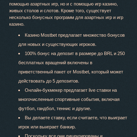
помощью азартных игр, но и с помощью игр казино,
живых столов и слотов. Кроме того, существует
несколько бонусных программ для азартных игр и игр
казино.
Казино Mostbet предлагает множество бонусов
для новых и существующих игроков.
100% бонус на депозит в размере до BRL и 250
бесплатных вращений включены в
приветственный пакет от Mostbet, который может
действовать до 5 депозитов.
Онлайн-букмекер предлагает live ставки на
многочисленные спортивные события, включая
футбол, гандбол, теннис и другие.
Вы делаете ставку, если считаете, что выиграет
игрок или выиграет банкир.
Поскольку все они лицензированы и