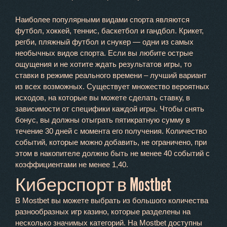
Наиболее популярными видами спорта являются
футбол, хоккей, теннис, баскетбол и гандбол. Крикет,
регби, пляжный футбол и снукер — одни из самых
необычных видов спорта. Если вы любите острые
ощущения и не хотите ждать результатов игры, то
ставки в режиме реального времени – лучший вариант
из всех возможных. Существует множество вероятных
исходов, на которые вы можете сделать ставку, в
зависимости от специфики каждой игры. Чтобы снять
бонус, вы должны отыграть пятикратную сумму в
течение 30 дней с момента его получения. Количество
событий, которые можно добавить, не ограничено, при
этом в накопителе должно быть не менее 40 событий с
коэффициентами не менее 1,40.
Киберспорт в Mostbet
В Mostbet вы можете выбрать из большого количества
разнообразных игр казино, которые разделены на
несколько значимых категорий. На Mostbet доступны