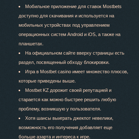
Мобильное приложение для ставок Mostbets
доступно для скачивания и используется на
мобильных устройствах под управлением
операционных систем Android и iOS, а также на
планшетах.
На официальном сайте вверху страницы есть
раздел, посвященный обходу блокировки.
Игра в Mostbet casino имеет множество плюсов,
которые приведены выше.
Mostbet KZ дорожит своей репутацией и
старается как можно быстрее решить любую
проблему, возникшую у пользователя.
Хотя шансы выиграть джекпот невелики,
возможность его получения добавляет еще
больше азарта и интереса к игре.