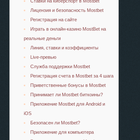
Ставки на киберспорт в Mostbet
Лицензия и безопасность Mostbet
Регистрация на сайте
Играть в онлайн-казино MostBet на
реальные деньги
Линия, ставки и коэффициенты
Live-превью
Служба поддержки Mostbet
Регистрация счета в Mostbet за 4 шага
Приветственные бонусы в Mostbet
Принимает ли Mostbet биткоины?
Приложение Mostbet для Android и
iOS
Безопасен ли Mostbet?
Приложение для компьютера