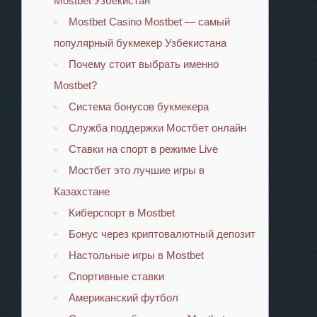
Mostbet Узбекистан
Mostbet Casino Mostbet — самый
популярный букмекер Узбекистана
Почему стоит выбрать именно
Mostbet?
Система бонусов букмекера
Служба поддержки Мостбет онлайн
Ставки на спорт в режиме Live
Мостбет это лучшие игры в
Казахстане
Киберспорт в Mostbet
Бонус через криптовалютный депозит
Настольные игры в Mostbet
Спортивные ставки
Американский футбол