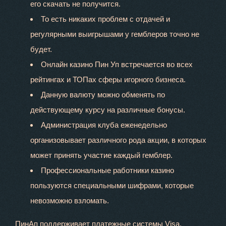
его скачать не получится.
То есть никаких проблем с отдачей и
регулярными выигрышами у гемблеров точно не
будет.
Онлайн казино Пин Уп встречается во всех
рейтингах и ТОПах сферы игорного бизнеса.
Данную валюту можно обменять по
действующему курсу на различные бонусы.
Администрация клуба еженедельно
организовывает различного рода акции, в которых
может принять участие каждый гемблер.
Профессиональные работники казино
пользуются специальными шифрами, которые
невозможно взломать.
ПинАп поддерживает платежные системы Visa,