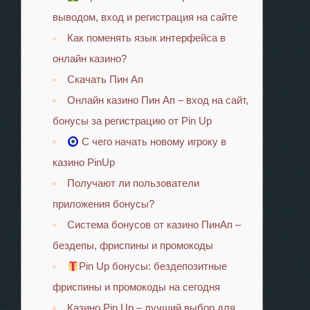
выводом, вход и регистрация на сайте
Как поменять язык интерфейса в
онлайн казино?
Скачать Пин Ап
Онлайн казино Пин Ап – вход на сайт,
бонусы за регистрацию от Pin Up
С чего начать новому игроку в
казино PinUp
Получают ли пользователи
приложения бонусы?
Система бонусов от казино ПинАп –
бездепы, фриспины и промокоды
Pin Up бонусы: бездепозитные
фриспины и промокоды на сегодня
Казино Pin Up – лучший выбор для