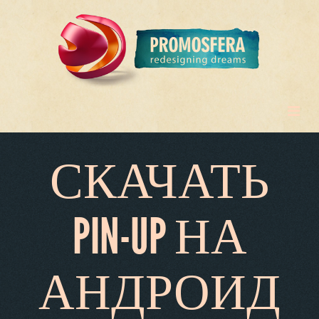
СКАЧАТЬ
PIN-UP НА
АНДРОИД