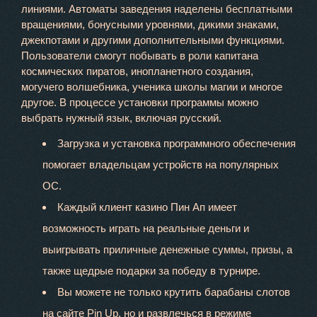
линиями. Автоматы заведения наделены бесплатными
вращениями, бонусными уровнями, дикими знаками,
джекпотами и другими дополнительными функциями.
Пользователи смогут побывать в роли капитана
космических пиратов, инопланетного создания,
могучего волшебника, ученика школы магии и многое
другое. В процессе установки программы можно
выбрать нужный язык, включая русский.
Загрузка и установка программного обеспечения
помогает владельцам устройств на популярных
ОС.
Каждый клиент казино Пин Ап имеет
возможность играть на реальные деньги и
выигрывать приличные денежные суммы, призы, а
также щедрые подарки за победу в турнире.
Вы можете не только крутить барабаны слотов
на сайте Pin Up, но и развлечься в режиме