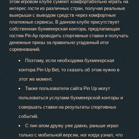
этом игровом клубе сумеют комфортабельно играть на
интерес гости из различных стран, получая реальные
выигрыши с выводом средств через комфортные
платежные сервисы. В данном клубе присутствует
собственная букмекерская контора, предлагающая
гостям Pin Ap проводить спортивные ставки и получать
денежные призы за правильно угаданный итог
соревнований.
Поэтому, если необходима букмекерская
контора Pin-Up Bet, то сказать об этом нужно в
этот же момент.
Также пользователи сайта Pin Up могут
пользоваться услугами букмекерской конторы и
совершать ставки на результаты спортивных
событий.
С пин апом дружу уже давно, раньше играл
только с мобильной версии, ног когда узнал, что