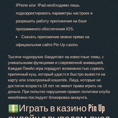
IPhone или IPad необходимо лишь
подкорректировать параметры настроек и
разрешить работу приложения на базе
программного обеспечения IOS.
Скачать приложение можно прямо на
официальном сайте Pin Up casino.
Тысячи «одноруких бандитов» на известные темы, с
уникальными функциями и современной анимацией.
Каждая ПинАп игра порадует возможностью сорвать
приличный куш, который удастся быстро вывести на
карту или электронный кошелёк. Лица, которые не
достигли возраста 18 лет не имеют права играть на
деньги. При попытке нарушения правил политики клуба
неизбежно последует блокировка аккаунта.
Играть в казино Pin Up