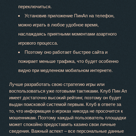
переключиться.
Установив приложение ПинАп на телефон,
можно играть в любое удобное время,
наслаждаясь приятными моментами азартного
игрового процесса.
Поэтому оно работает быстрее сайта и
пожирает меньше трафика, что будет особенно
видно при медленном мобильном интернете.
Лучше разработать свою стратегию игры или
воспользоваться уже готовыми тактиками. Клуб Пин Ап
имеет достаточно высокий рейтинг, поэтому он будет
выдан поисковой системой первым. Клуб в ответе за
то, что информация о игроках никогда не просочится к
мошенникам. Поэтому каждый пользователь площадки
может спокойно предоставить казино свои личные
сведения. Важный аспект – все персональные данные