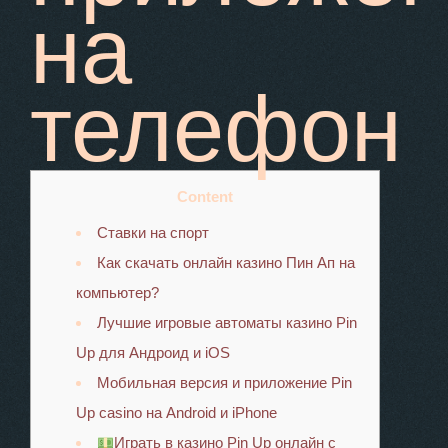
на
телефон
Content
Ставки на спорт
Как скачать онлайн казино Пин Ап на
компьютер?
Лучшие игровые автоматы казино Pin
Up для Андроид и iOS
Мобильная версия и приложение Pin
Up casino на Android и iPhone
Играть в казино Pin Up онлайн с