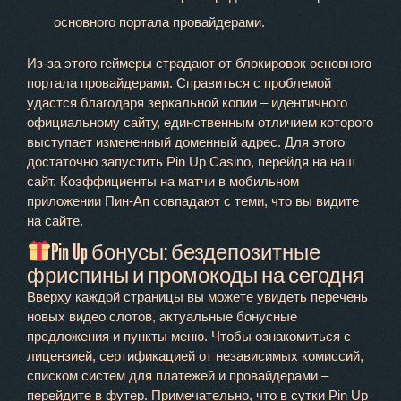
основного портала провайдерами.
Из-за этого геймеры страдают от блокировок основного
портала провайдерами. Справиться с проблемой
удастся благодаря зеркальной копии – идентичного
официальному сайту, единственным отличием которого
выступает измененный доменный адрес. Для этого
достаточно запустить Pin Up Casino, перейдя на наш
сайт. Коэффициенты на матчи в мобильном
приложении Пин-Ап совпадают с теми, что вы видите
на сайте.
Pin Up бонусы: бездепозитные
фриспины и промокоды на сегодня
Вверху каждой страницы вы можете увидеть перечень
новых видео слотов, актуальные бонусные
предложения и пункты меню. Чтобы ознакомиться с
лицензией, сертификацией от независимых комиссий,
списком систем для платежей и провайдерами –
перейдите в футер. Примечательно, что в сутки Pin Up