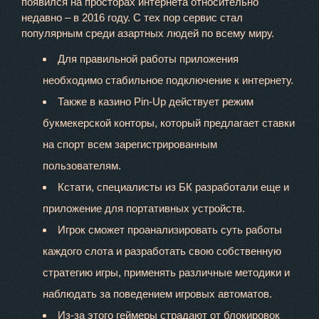
появился на просторах интернета относительно
недавно – в 2016 году. С тех пор сервис стал
популярным среди азартных людей по всему миру.
Для правильной работы приложения
необходимо стабильное подключение к интернету.
Также в казино Pin-Up действует режим
букмекерской конторы, который предлагает ставки
на спорт всем зарегистрированным
пользователям.
Кстати, специалисты из БК разработали еще и
приложение для портативных устройств.
Игрок сможет проанализировать суть работы
каждого слота и разработать свою собственную
стратегию игры, применять различные методики и
наблюдать за поведением игровых автоматов.
Из-за этого геймеры страдают от блокировок