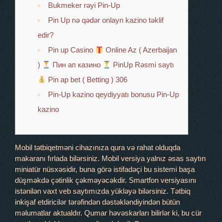
Bukmeker rəyi Pin-Up
Pin Up nə qədər onlayn kazino təklif
edir?
Pin up Casino
Online Az ( Azerbaijan
)
Пин ап казино
PinUp Rəsmi saytı
Pin ap bet ( Betting ) 306
Pin-Up kazino qeydiyyatı bonusu Pin-Up
kazino
Mobil tətbiqetməni cihazınıza qura və rahat olduqda
makaranı fırlada bilərsiniz. Mobil versiya yalnız əsas saytın
miniatür nüsxəsidir, buna görə istifadəçi bu sistemi başa
düşməkdə çətinlik çəkməyəcəkdir. Smartfon versiyasını
istənilən vaxt veb saytımızda yükləyə bilərsiniz. Tətbiq
inkişaf etdiricilər tərəfindən dəstəkləndiyindən bütün
məlumatlar aktualdır. Qumar həvəskarları bilirlər ki, bu cür