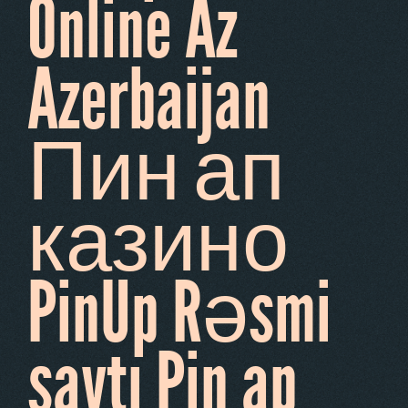
Online Az
Azerbaijan
Пин ап
казино
PinUp Rəsmi
saytı Pin ap