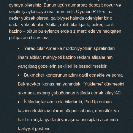
oynaya bilərsiniz. Bunun üçün qumarbaz depozit qoyur və
seçilmiş əyləncəyə real mərc edir. Oyunun RTP-si nə
qədər yüksək olarsa, qalibiyyət halında ödənişlər bir o
qədər yüksək olar. Slotlar, rulet, blackjack, poker, canlı
kazino – bütün bu əyləncələrdə siz mərc edə və həqiqətən
pul qazana bilərsiniz.
Yaradıcılar Amerika mədəniyyətinin spiralından
ilham aldılar, mahiyyəti kazino reklam afişalarının
yarıçılpaq gözəllərin şəkilləri ilə bəzədilməsidir.
Bukmeker kontorunun adını daxil etməklə və sonra
Bukmeyker ikonasının yanındakı “Yükləmə” düyməsini
sıxmaqla axtarış çubuğundan istifadə etmək kifay%C
İstifadəçilər əmin ola bilərlər ki, Pin-Up onlayn
kazino eksklüziv olaraq hüquqi sahədə, dürüstlük və
hər bir müştəriyə fərdi yanaşma prinsipləri əsasında
fəaliyyət göstərir.