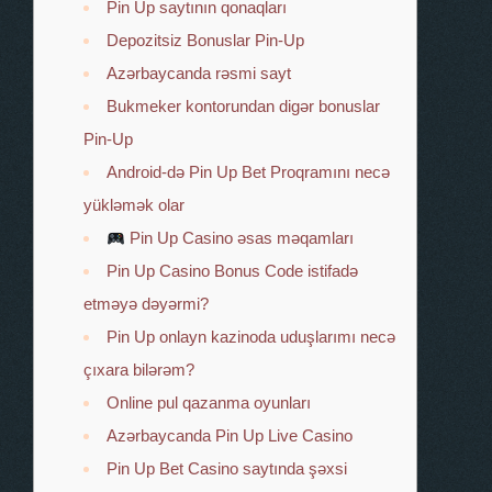
Pin Up saytının qonaqları
Depozitsiz Bonuslar Pin-Up
Azərbaycanda rəsmi sayt
Bukmeker kontorundan digər bonuslar
Pin-Up
Android-də Pin Up Bet Proqramını necə
yükləmək olar
Pin Up Casino əsas məqamları
Pin Up Casino Bonus Code istifadə
etməyə dəyərmi?
Pin Up onlayn kazinoda uduşlarımı necə
çıxara bilərəm?
Online pul qazanma oyunları
Azərbaycanda Pin Up Live Casino
Pin Up Bet Casino saytında şəxsi