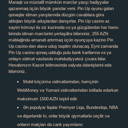
Maraqlı və müxtəlif mümkün mərclər yaxşı hədiyyələr
qazanmaq üçün böyük şanslar verir. Pin Up oyunu gələn
qonaqlar idman yarışlarında düzgün cavablara görə
aldıqları böyük uduşlardan danışırlar. Pin Up casino az
saytın köməyi ilə siz kazinoda və ya güzgülərdən hər hansı
birində idman mərclərini yerləşdirə bilərsiniz. 255 AZN
məbləğində əmanəti artırmaq üçün oyunçuya kazino Pin
Up casino-dən əlavə uduş təqdim olunacaq. Eyni zamanda
Pin Up casino qonaq udduğu pulu bank kartlarına və ya
onlayn xidmət vasitəsilə məhdudiyyətsiz çıxara bilər.
Hesabınızın Kassir bölməsində valyuta ödənişlərini edə
bilərsiniz.
Mobil köçürmə xidmətlərindən, həmçinin
WebMoney və Yumani xidmətlərindən istifadə edərkən
maksimum 1500 AZN təşkil edir.
Ən populyar liqalar Premyer Liqa, Bundesliqa, NBA
və digərləridir ki, onlar böyük qiymətlərlə seçilir və
onların matçları da canlı yayımlanır.