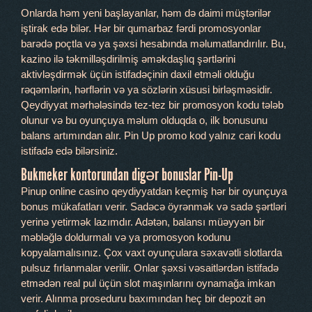
Onlarda həm yeni başlayanlar, həm də daimi müştərilər
iştirak edə bilər. Hər bir qumarbaz fərdi promosyonlar
barədə poçtla və ya şəxsi hesabında məlumatlandırılır. Bu,
kazino ilə təkmilləşdirilmiş əməkdaşlıq şərtlərini
aktivləşdirmək üçün istifadəçinin daxil etməli olduğu
rəqəmlərin, hərflərin və ya sözlərin xüsusi birləşməsidir.
Qeydiyyat mərhələsində tez-tez bir promosyon kodu tələb
olunur və bu oyunçuya məlum olduqda o, ilk bonusunu
balans artımından alır. Pin Up promo kod yalnız cari kodu
istifadə edə bilərsiniz.
Bukmeker kontorundan digər bonuslar Pin-Up
Pinup online casino qeydiyyatdan keçmiş hər bir oyunçuya
bonus mükafatları verir. Sadəcə öyrənmək və sadə şərtləri
yerinə yetirmək lazımdır. Adətən, balansı müəyyən bir
məbləğlə doldurmalı və ya promosyon kodunu
kopyalamalısınız. Çox vaxt oyunçulara səxavətli slotlarda
pulsuz fırlanmalar verilir. Onlar şəxsi vəsaitlərdən istifadə
etmədən real pul üçün slot maşınlarını oynamağa imkan
verir. Alınma proseduru baxımından heç bir depozit ən