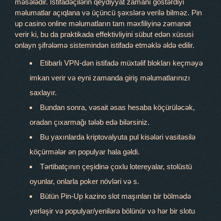
məsələdir. İstifadəçilərin qeydiyyat zamanı göstərdiyi
məlumatlar açıqlana və üçüncü şəxslərə verilə bilməz. Pin
up casino online məlumatların tam məxfiliyinə zəmanət
verir ki, bu da praktikada effektivliyini sübut edən xüsusi
onlayn şifrələmə sistemindən istifadə etməklə əldə edilir.
Etibarlı VPN-dən istifadə müxtəlif blokları keçməyə
imkan verir və eyni zamanda giriş məlumatlarınızı
saxlayır.
Bundan sonra, vəsait əsas hesaba köçürüləcək,
oradan çıxarmağı tələb edə bilərsiniz.
Bu yaxınlarda kriptovalyuta pul kisələri vasitəsilə
köçürmələr ən populyar hala gəldi.
Tərtibatçının çeşidinə çoxlu lotereyalar, stolüstü
oyunlar, onlarla poker növləri və s.
Bütün Pin-Up kazino slot maşınları bir bölmədə
yerləşir və populyar/yenilərə bölünür və hər bir slotu