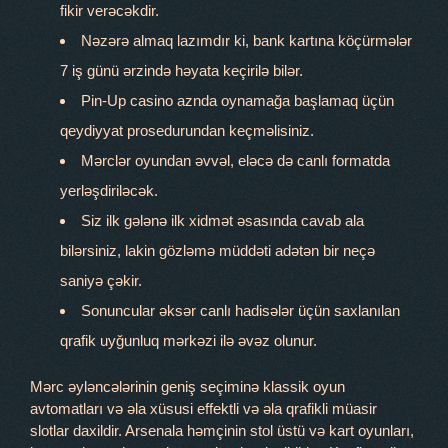
fikir verəcəkdir.
Nəzərə almaq lazımdır ki, bank kartına köçürmələr
7 iş günü ərzində həyata keçirilə bilər.
Pin-Up casino aznda oynamağa başlamaq üçün
qeydiyyat prosedurundan keçməlisiniz.
Mərclər oyundan əvvəl, eləcə də canlı formatda
yerləşdiriləcək.
Siz ilk gələnə ilk xidmət əsasında cavab ala
bilərsiniz, lakin gözləmə müddəti adətən bir neçə
saniyə çəkir.
Sonuncular əksər canlı hadisələr üçün saxlanılan
qrafik uyğunluq mərkəzi ilə əvəz olunur.
Mərc əyləncələrinin geniş seçiminə klassik oyun
avtomatları və əla xüsusi effektli və əla qrafikli müasir
slotlar daxildir. Arsenala həmçinin stol üstü və kart oyunları,