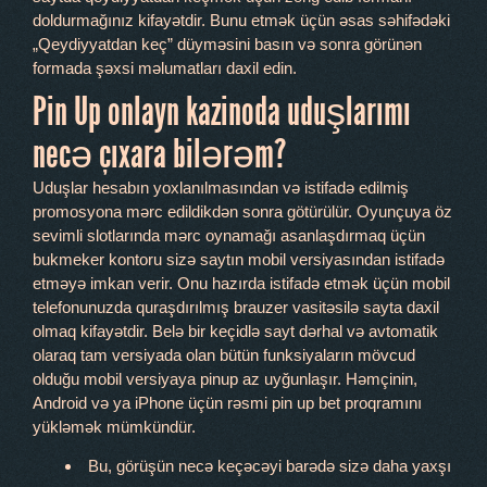
doldurmağınız kifayətdir. Bunu etmək üçün əsas səhifədəki
„Qeydiyyatdan keç” düyməsini basın və sonra görünən
formada şəxsi məlumatları daxil edin.
Pin Up onlayn kazinoda uduşlarımı
necə çıxara bilərəm?
Uduşlar hesabın yoxlanılmasından və istifadə edilmiş
promosyona mərc edildikdən sonra götürülür. Oyunçuya öz
sevimli slotlarında mərc oynamağı asanlaşdırmaq üçün
bukmeker kontoru sizə saytın mobil versiyasından istifadə
etməyə imkan verir. Onu hazırda istifadə etmək üçün mobil
telefonunuzda quraşdırılmış brauzer vasitəsilə sayta daxil
olmaq kifayətdir. Belə bir keçidlə sayt dərhal və avtomatik
olaraq tam versiyada olan bütün funksiyaların mövcud
olduğu mobil versiyaya pinup az uyğunlaşır. Həmçinin,
Android və ya iPhone üçün rəsmi pin up bet proqramını
yükləmək mümkündür.
Bu, görüşün necə keçəcəyi barədə sizə daha yaxşı