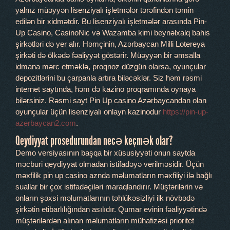
yalnız müəyyən lisenziyalı işletmələr tərəfindən təmin
edilən bir xidmətdir. Bu lisenziyalı işletmələr arasında Pin-
Up Casino, CasinoNic və Wazamba kimi beynəlxalq bahis
şirkətləri də yer alır. Həmçinin, Azərbaycan Milli Lotereya
şirkəti də ölkədə fəaliyyət göstərir. Müəyyən bir əmsalla
idmana mərc etməklə, proqnoz düzgün olarsa, oyunçular
depozitlərini bu çarpanla artıra biləcəklər. Siz həm rəsmi
internet saytında, həm də kazino proqramında oynaya
bilərsiniz. Rəsmi sayt Pin Up casino Azərbaycandan olan
oyunçular üçün lisenziyalı onlayn kazinodur
https://pin-up-
azerbaycan2.com
.
Qeydiyyat prosedurundan necə keçmək olar?
Demo versiyasının başqa bir xüsusiyyəti onun saytda
məcburi qeydiyyat olmadan istifadəyə verilməsidir. Üçün
məxfilik pin up casino aznda məlumatların məxfiliyi ilə bağlı
suallar bir çox istifadəçiləri maraqlandırır. Müştərilərin və
onların şəxsi məlumatlarının təhlükəsizliyi ilk növbədə
şirkətin etibarlılığından asılıdır. Qumar evinin fəaliyyətində
müştərilərdən alınan məlumatların mühafizəsi prioritet