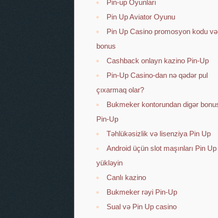
Pin-up Oyunları
Pin Up Aviator Oyunu
Pin Up Casino promosyon kodu və
bonus
Cashback onlayn kazino Pin-Up
Pin-Up Casino-dan nə qədər pul
çıxarmaq olar?
Bukmeker kontorundan digər bonus
Pin-Up
Təhlükəsizlik və lisenziya Pin Up
Android üçün slot maşınları Pin Up
yükləyin
Canlı kazino
Bukmeker rəyi Pin-Up
Sual və Pin Up casino