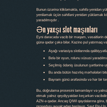
Bunun üzərinə klikləməklə, səhifə yenidən yü
yeniləmək üçün səhifəni yenidən yükləmək ki
yaradılmışdır .
Ən yaxşı slot maşınları
Eyni dərəcədə vacib bir məqam, vəsaitlərin de
günə qədər çəkə bilər. Kazino pul yatırmaq və
Aşağı variasiya slotlarında qalibiyyətlə
Belə bir oyun, rolunu xüsusi yaradılmı
Seçilmiş ödəniş üsulunun şərtlərinə uy
Bu anda bütün hazırlıq mərhələləri bi
Bayram günü ərəfəsində və hər bir təs
Bu, doğrulama prosesini tamamlayır və yalnız
etmək yalnız qeydiyyatdan keçərkən vacibdir. 
AZN-ə qədər. Ancaq QIWI qaydalarına görə, b
proseduru əvvəlcədən başlayın. Sayt Pin-Up ilk