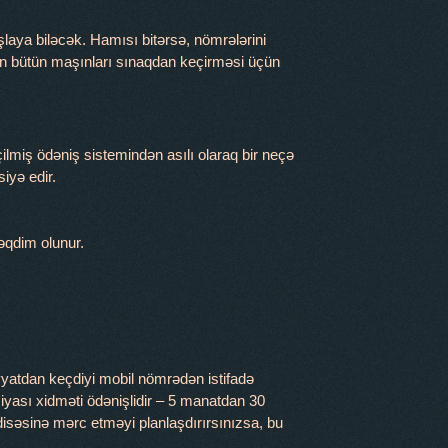
laya biləcək. Hamısı bitərsə, nömrələrini
an bütün maşınları sınaqdan keçirməsi üçün
ilmiş ödəniş sistemindən asılı olaraq bir neçə
iyə edir.
təqdim olunur.
yyatdan keçdiyi mobil nömrədən istifadə
iyası xidməti ödənişlidir – 5 manatdan 30
səsinə mərc etməyi planlaşdırırsınızsa, bu