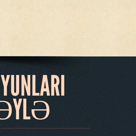
t
YUNLARI
RƏYLƏ