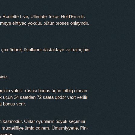
ı Roulette Live, Ultimate Texas Hold’Em-dir.
ləməyə ehtiyac yoxdur, bütün proses onlayndır.
r çox ödəniş üsullarını dəstəkləyir və həmçinin
iniz.
çinin yalnız xüsusi bonus üçün tətbiq olunan
ək üçün 24 saatdan 72 saata qədər vaxt verilir
t bonus verir.
an kazinodur. Onlar oyunların böyük seçimini
ox müxtəlifliyə ümid edirəm. Ümumiyyətlə, Pin-
inodur.