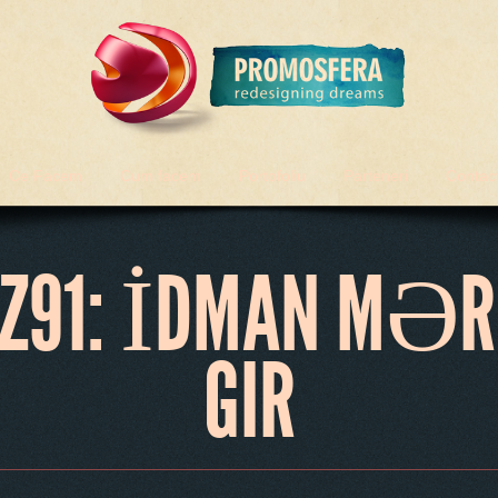
Ce Facem
Cum facem
Portofoliu
Parteneri
Contac
AZ91: İDMAN MƏ
GIR