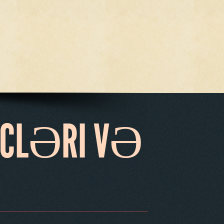
t
RCLƏRI VƏ