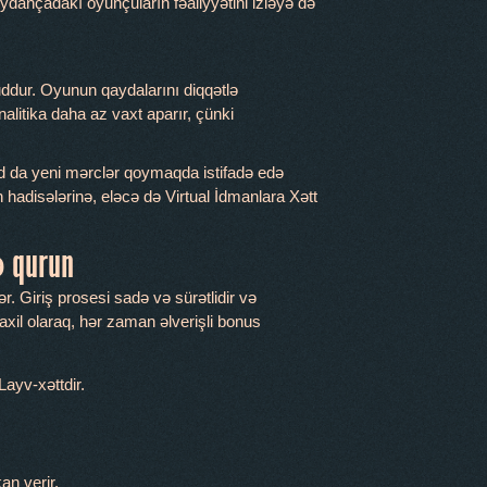
ydançadakı oyunçuların fəaliyyətini izləyə də
ddur. Oyunun qaydalarını diqqətlə
litika daha az vaxt aparır, çünki
d da yeni mərclər qoymaqda istifadə edə
n hadisələrinə, eləcə də Virtual İdmanlara Xətt
ə qurun
 Giriş prosesi sadə və sürətlidir və
xil olaraq, hər zaman əlverişli bonus
ayv-xəttdir.
an verir.