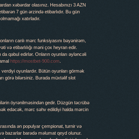
ardan xəbərdar olasınız. Hesabınızı 3 AZN
ibarən 7 gün ərzində etibarlıdır. Bu gün
olmamağı xatırladır.
 onların canlı mərc funksiyasını bəyənirəm,
i və etibarlılığı məni çox heyran edir.
da qəbul edirlər. Onların oyunları əyləncəli
Camal
https://mostbet-900.com
.
 verdiyi oyunlardır. Bütün oyunları görmək
görə bilərsiniz. Burada müxtəlif slot
ilərin öyrənilməsindən gedir. Düzgün təcrübə
mək edəcək, mərc səhv edildiyi halda mərcin
arasında ən populyar çempionat, turnir və
 və bazarlar barədə məlumat qeyd olunur.