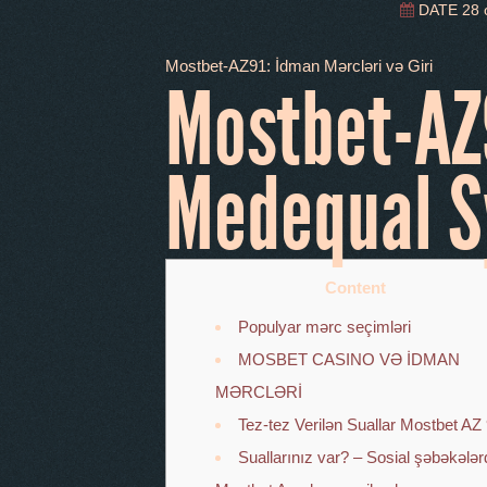
DATE 28 o
Mostbet-AZ91: İdman Mərcləri və Giri
Mostbet-AZ
Medequal S
Content
Populyar mərc seçimləri
MOSBET CASINO VƏ İDMAN
MƏRCLƏRİ
Tez-tez Verilən Suallar Mostbet AZ
Suallarınız var? – Sosial şəbəkələr