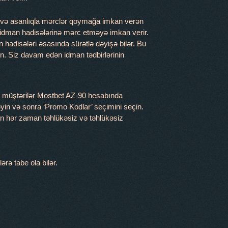
ez və asanlıqla mərclər qoymağa imkan verən
ən idman hadisələrinə mərc etməyə imkan verir.
hadisələri əsasında sürətlə dəyişə bilər. Bu
n. Siz davam edən idman tədbirlərinin
i, müştərilər Mostbet AZ-90 hesabında
yin və sonra ‘Promo Kodlar’ seçimini seçin.
in hər zaman təhlükəsiz və təhlükəsiz
rə tabe ola bilər.