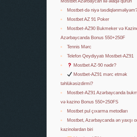
Mostbet Azərbaycan ilə əlaqə qurun
Mostbet-də niyə təsdiqlənməliyəm
Mostbet AZ 91 Poker
Mostbet-AZ90 Bukmeker və Kazin
Azərbaycanda Bonus 550+250F
Tennis Mərc
Telefon Qeydiyyatı Mostbet-AZ91
Mostbet AZ-90 nədir?
Mostbet-AZ91 mərc etmək
təhlükəsizdirmi?
Mostbet-AZ91 Azərbaycanda buk
və kazino Bonus 550+250FS
Mostbet pul çıxarma metodları
Mostbet, Azərbaycanda ən yaxşı o
kazinolardan biri