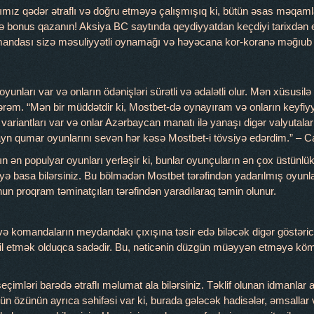
mız qədər ətraflı və doğru etməyə çalışmışıq ki, bütün əsas məqaml
ə bonus qazanın! Aksiya BC saytında qeydiyyatdan keçdiyi tarixdən et
mandası sizə məsuliyyətli oynamağı və həyəcana kor-koranə məğıub 
nları var və onların ödənişləri sürətli və ədalətli olur. Mən xüsusilə
rəm. “Mən bir müddətdir ki, Mostbet-də oynayıram və onların keyfiyyət
riantları var və onlar Azərbaycan manatı ilə yanaşı digər valyutaları 
nlayn qumar oyunlarını sevən hər kəsə Mostbet-i tövsiyə edərdim.” – 
 ən populyar oyunları yerləşir ki, bunlar oyunçuların ən çox üstünlük
basa bilərsiniz. Bu bölmədən Mostbet tərəfindən yadarılmış oyunları 
n proqram təminatçıları tərəfindən yaradılaraq təmin olunur.
ə komandaların meydandakı çıxışına təsir edə biləcək digər göstəric
hlil etmək olduqca sadədir. Bu, nəticənin düzgün müəyyən etməyə kö
mləri barədə ətraflı məlumat ala bilərsiniz. Təklif olunan idmanlar 
n özünün ayrıca səhifəsi var ki, burada gələcək hadisələr, əmsallar