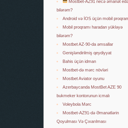
Mostbet-AZ91 necə əmanət ed
bilərəm?
Android və İOS üçün mobil proqra
Mobil proqramı haradan yükləyə
bilərəm?
Mostbet AZ-90-da əmsallar
Genişləndirilmiş qeydiyyat
Bahis üçün idman
Mostbet-də mərc növləri
Mostbet Aviator oyunu
Azerbaycanda MostBet AZE 90
bukmeker kontorunun icmalı
Voleybola Mərc
Mostbet-AZ91-də Əmanətlərin
Qoyulması Və Çıxarılması