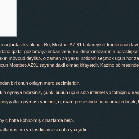
 dırnaqlarda əks olunur. Bu, Mostbet AZ 91 bukmeyker kontorunun favo
ənə qədər gözləməyə imkan verir. Bu idman intizamının pərəstişkarlar
 axın mövcud deyilsə, o zaman ən yaxşı nəticəni seçmək üçün hər zama
k üçün Mostbet-AZ91 saytına daxil olmaq kifayətdir. Kazino bölməsind
ndən biri onun onlayn mərc seçimləridir.
əklə oynaya bilərsiniz, çünki bunun üçün sizə internet və tətbiqin quraş
yətlər qoyması vacibdir, o, mərc prosesində buna əməl edəcək, bu,
ləyir, hətta köhnəlmiş cihazlarda belə.
atlaması və ya təsdiqləməsi daha yaxşıdır.