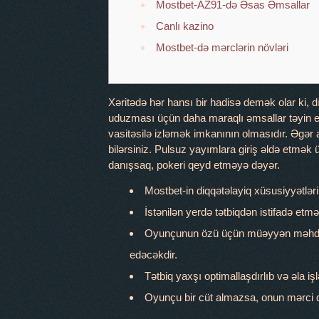
Mostbet-AZ91-də Əsas Əmsallar
Canlı kazino
Mostbet-də mərclərin növləri
Xəritədə hər hansı bir hadisə demək olar ki,
uduzması üçün daha maraqlı əmsallar təyin ed
vasitəsilə izləmək imkanının olmasıdır. Əgər
bilərsiniz. Pulsuz yayımlara giriş əldə etmə
danışsaq, pokeri qeyd etməyə dəyər.
Mostbet-in diqqətəlayiq xüsusiyyətləri
İstənilən yerdə tətbiqdən istifadə etm
Oyunçunun özü üçün müəyyən məhdudiy
edəcəkdir.
Tətbiq yaxşı optimallaşdırlıb və əla iş
Oyunçu bir cüt almazsa, onun mərci q