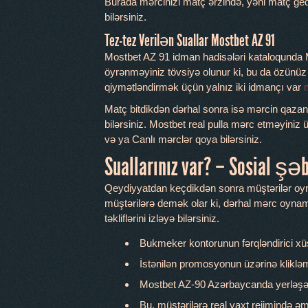
Burada mərcinizi matç ərzində, yəni matç ged
bilərsiniz.
Tez-tez Verilən Suallar Mostbet AZ 91
Mostbet AZ 91 idman hadisələri kataloqunda M
öyrənməyiniz tövsiyə olunur ki, bu da özünüz 
qiymətləndirmək üçün yalnız iki idmançı var
Matç bitdikdən dərhal sonra isə mərcin qaza
bilərsiniz. Mostbet real pulla mərc etməyiniz 
və ya Canlı mərclər qoya bilərsiniz.
Suallarınız var? – Sosial 
Qeydiyyatdan keçdikdən sonra müştərilər oynam
müştərilərə demək olar ki, dərhal mərc oynam
təkliflərini izləyə bilərsiniz.
Bukmeker kontorunun fərqləndirici xüs
İstənilən promosyonun üzərinə klikləm
Mostbet AZ-90 Azərbaycanda yerləşən 
Bu, müştərilərə real vaxt rejimində 