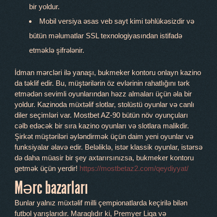
bir yoldur.
Mobil versiya əsas veb sayt kimi təhlükəsizdir və
bütün məlumatlar SSL texnologiyasından istifadə
etməklə şifrələnir.
İdman mərcləri ilə yanaşı, bukmeker kontoru onlayn kazino
da təklif edir. Bu, müştərilərin öz evlərinin rahatlığını tərk
etmədən sevimli oyunlarından həzz almaları üçün əla bir
yoldur. Kazinoda müxtəlif slotlar, stolüstü oyunlar və canlı
diler seçimləri var. Mostbet AZ-90 bütün növ oyunçuları
cəlb edəcək bir sıra kazino oyunları və slotlara malikdir.
Şirkət müştəriləri əyləndirmək üçün daim yeni oyunlar və
funksiyalar əlavə edir. Beləliklə, istər klassik oyunlar, istərsə
də daha müasir bir şey axtarırsınızsa, bukmeker kontoru
getmək üçün yerdir!
https://mostbetaz2.com/qeydiyyat/
Mərc bazarları
Bunlar yalnız müxtəlif milli çempionatlarda keçirilə bilən
futbol yarışlarıdır. Maraqlıdır ki, Premyer Liqa və