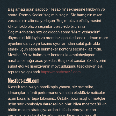
Başlamaq üçün sadəcə ‘Hesabım’ sekmesine klikləyin və
sonra ‘Promo Kodlar’ seçimini seçin. Siz həmçinin mərc
vərəqəsinin altında yerləşən ‘Seçim əlavə et’ düyməsini
klikləməklə əlavə seçimlər əlavə edə bilərsiniz.
Seçimlərinizdən razı qaldıqdan sonra ‘Mərc yerləşdirin’
düyməsini klikləyin və mərciniz qəbul ediləcək. İdman mərc
oyunlarından və ya kazino oyunlarından sabit gəlir əldə
etmək üçün etibarlı bukmeker kontoru seçmək lazımdır.
Mostbet 90 az bukmeker kontoru ilə əməkdaşlıqdan
narahat olmağa əsas yoxdur. Bu şirkət çoxdan öz dəyərini
sübut etdi və lisenziyanın mövcudluğunu təsdiqləyən əla
reputasiya qazandı
https://mostbetaz2.com
.
Mostbet-az90.com
Klassik total və ya handikapla yanaşı, siz statistika,
idmançıların fərdi performansı və hətta eksklüziv nəticələr
üçün bazarlar tapa bilərsiniz. Üstəlik, bəzi məşhur matçlar
üçün sıfır komissiya dərəcəsi ola bilər. Niyə mostbet.90 -ın
bütün məlum strategiyalardan istifadə etməyə imkan
verəcək bir xidmət olacağını başa düşmək üçün xəttə