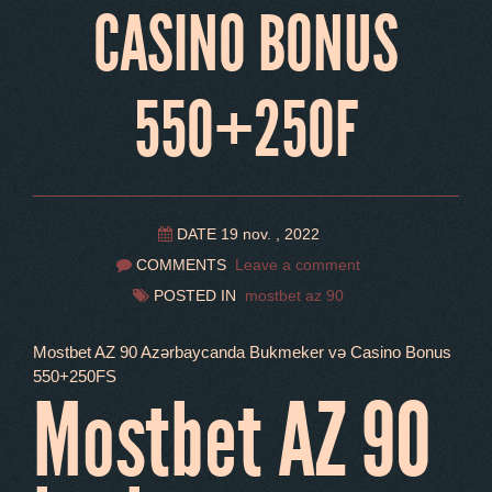
CASINO BONUS
550+250F
DATE 19 nov. , 2022
COMMENTS
Leave a comment
POSTED IN
mostbet az 90
Mostbet AZ 90 Azərbaycanda Bukmeker və Casino Bonus
550+250FS
Mostbet AZ 90