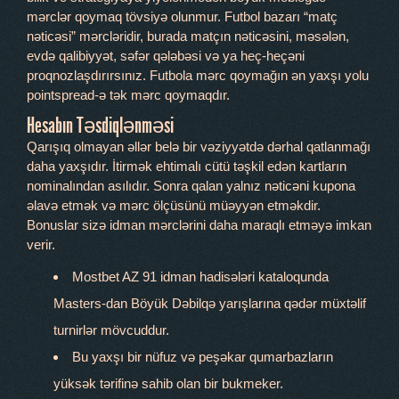
mərclər qoymaq tövsiyə olunmur. Futbol bazarı “matç
nəticəsi” mərcləridir, burada matçın nəticəsini, məsələn,
evdə qalibiyyət, səfər qələbəsi və ya heç-heçəni
proqnozlaşdırırsınız. Futbola mərc qoymağın ən yaxşı yolu
pointspread-ə tək mərc qoymaqdır.
Hesabın Təsdiqlənməsi
Qarışıq olmayan əllər belə bir vəziyyətdə dərhal qatlanmağı
daha yaxşıdır. İtirmək ehtimalı cütü təşkil edən kartların
nominalından asılıdır. Sonra qalan yalnız nəticəni kupona
əlavə etmək və mərc ölçüsünü müəyyən etməkdir.
Bonuslar sizə idman mərclərini daha maraqlı etməyə imkan
verir.
Mostbet AZ 91 idman hadisələri kataloqunda
Masters-dan Böyük Dəbilqə yarışlarına qədər müxtəlif
turnirlər mövcuddur.
Bu yaxşı bir nüfuz və peşəkar qumarbazların
yüksək tərifinə sahib olan bir bukmeker.