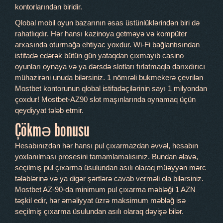
kontorlarından biridir.
Qlobal mobil oyun bazarının əsas üstünlüklərindən biri də
rahatlıqdır. Hər hansı kazinoya getməyə və kompüter
arxasında oturmağa ehtiyac yoxdur. Wi-Fi bağlantısından
istifadə edərək bütün gün yataqdan çıxmayıb casino
oyunları oynaya və ya dərsdə slotları fırlatmaqla darıxdırıcı
mühazirəni unuda bilərsiniz. 1 nömrəli bukmekerə çevrilən
Mostbet kontorunun qlobal istifadəçilərinin sayı 1 milyondan
çoxdur! Mostbet-AZ90 slot maşınlarında oynamaq üçün
qeydiyyat tələb etmir.
Çökmə bonusu
Hesabınızdan hər hansı pul çıxarmazdan əvvəl, hesabın
yoxlanılması prosesini tamamlamalısınız. Bundan əlavə,
seçilmiş pul çıxarma üsulundan asılı olaraq müəyyən mərc
tələblərinə və ya digər şərtlərə cavab verməli ola bilərsiniz.
Mostbet AZ-90-da minimum pul çıxarma məbləği 1 AZN
təşkil edir, hər əməliyyat üzrə maksimum məbləğ isə
seçilmiş çıxarma üsulundan asılı olaraq dəyişə bilər.