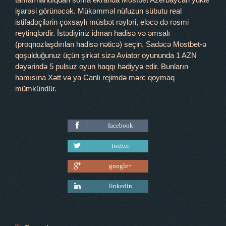
işarəsi görünəcək. Mükəmməl nüfuzun sübutu real
istifadəçilərin çoxsaylı müsbət rəyləri, eləcə də rəsmi
reytinqlərdir. İstədiyiniz idman hadisə və əmsalı
(proqnozlaşdırılan hadisə nəticə) seçin. Sadəcə Mostbet-ə
qoşulduğunuz üçün şirkət sizə Aviator oyununda 1 AZN
dəyərində 5 pulsuz oyun haqqı hədiyyə edir. Bunların
hamısına Xətt və ya Canlı rejimdə mərc qoymaq
mümkündür.
facebook
Tweet
twitter
google+
linkedin