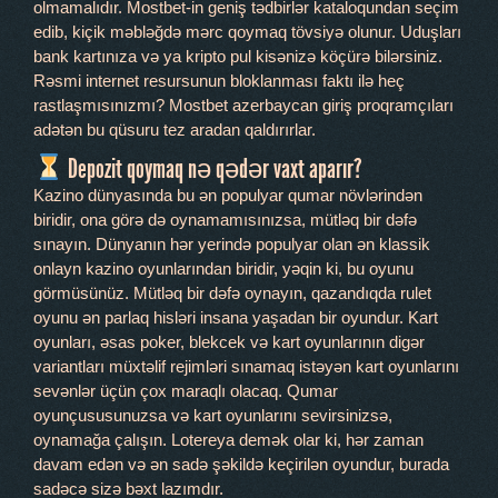
olmamalıdır. Mostbet-in geniş tədbirlər kataloqundan seçim
edib, kiçik məbləğdə mərc qoymaq tövsiyə olunur. Uduşları
bank kartınıza və ya kripto pul kisənizə köçürə bilərsiniz.
Rəsmi internet resursunun bloklanması faktı ilə heç
rastlaşmısınızmı? Mostbet azerbaycan giriş proqramçıları
adətən bu qüsuru tez aradan qaldırırlar.
Depozit qoymaq nə qədər vaxt aparır?
Kazino dünyasında bu ən populyar qumar növlərindən
biridir, ona görə də oynamamısınızsa, mütləq bir dəfə
sınayın. Dünyanın hər yerində populyar olan ən klassik
onlayn kazino oyunlarından biridir, yəqin ki, bu oyunu
görmüsünüz. Mütləq bir dəfə oynayın, qazandıqda rulet
oyunu ən parlaq hisləri insana yaşadan bir oyundur. Kart
oyunları, əsas poker, blekcek və kart oyunlarının digər
variantları müxtəlif rejimləri sınamaq istəyən kart oyunlarını
sevənlər üçün çox maraqlı olacaq. Qumar
oyunçususunuzsa və kart oyunlarını sevirsinizsə,
oynamağa çalışın. Lotereya demək olar ki, hər zaman
davam edən və ən sadə şəkildə keçirilən oyundur, burada
sadəcə sizə bəxt lazımdır.