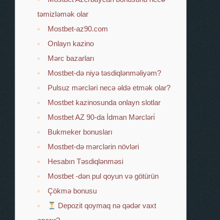
təmizləmək olar
Mostbet-az90.com
Onlayn kazino
Mərc bazarları
Mostbet-də niyə təsdiqlənməliyəm?
Pulsuz mərcləri necə əldə etmək olar?
Mostbet kazinosunda onlayn slotlar
Mostbet AZ 90-da İdman Mərcləri̇
Bukmeker bonusları
Mostbet-də mərclərin növləri
Hesabın Təsdiqlənməsi
Mostbet -dən pul qoyun və götürün
Çökmə bonusu
Depozit qoymaq nə qədər vaxt