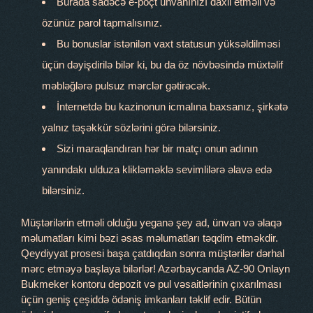
Burada sadəcə e-poçt ünvanınızı daxil etməli və
özünüz parol tapmalısınız.
Bu bonuslar istənilən vaxt statusun yüksəldilməsi
üçün dəyişdirilə bilər ki, bu da öz növbəsində müxtəlif
məbləğlərə pulsuz mərclər gətirəcək.
İnternetdə bu kazinonun icmalına baxsanız, şirkətə
yalnız təşəkkür sözlərini görə bilərsiniz.
Sizi maraqlandıran hər bir matçı onun adının
yanındakı ulduza klikləməklə sevimlilərə əlavə edə
bilərsiniz.
Müştərilərin etməli olduğu yeganə şey ad, ünvan və əlaqə
məlumatları kimi bəzi əsas məlumatları təqdim etməkdir.
Qeydiyyat prosesi başa çatdıqdan sonra müştərilər dərhal
mərc etməyə başlaya bilərlər! Azərbaycanda AZ-90 Onlayn
Bukmeker kontoru depozit və pul vəsaitlərinin çıxarılması
üçün geniş çeşiddə ödəniş imkanları təklif edir. Bütün