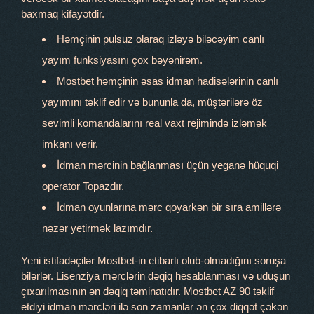
baxmaq kifayətdir.
Həmçinin pulsuz olaraq izləyə biləcəyim canlı
yayım funksiyasını çox bəyənirəm.
Mostbet həmçinin əsas idman hadisələrinin canlı
yayımını təklif edir və bununla da, müştərilərə öz
sevimli komandalarını real vaxt rejimində izləmək
imkanı verir.
İdman mərcinin bağlanması üçün yeganə hüquqi
operator Topazdır.
İdman oyunlarına mərc qoyarkən bir sıra amillərə
nəzər yetirmək lazımdır.
Yeni istifadəçilər Mostbet-in etibarlı olub-olmadığını soruşa
bilərlər. Lisenziya mərclərin dəqiq hesablanması və uduşun
çıxarılmasının ən dəqiq təminatıdır. Mostbet AZ 90 təklif
etdiyi idman mərcləri ilə son zamanlar ən çox diqqət çəkən