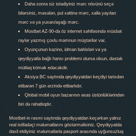
Daha sonra siz istədiyiniz mərc növünü seçə
bilərsiniz, məsələn, pul xəttinə mərc, xalla yayılan
mərc və ya yuxarı/aşağı mərc.
Mostbet AZ-90-da öz internet səhifəsində müsbət
rəylər yazmış çoxlu məmnun müştərilər var.
Oyunçunun kazino, idman bahisləri və ya
qeydiyyatla bağlı hansı problemi olursa olsun, dəstək
mütləq kömək edəcəkdir.
Aksiya BC saytında qeydiyyatdan keçdiyi tarixdən
etibarən 7 gün ərzində etibarlıdır.
Qlobal mobil oyun bazarının əsas üstünlüklərindən
biri də rahatlıqdır.
Mostbet-in rəsmi saytında qeydiyyatdan keçərkən yalnız
real istifadəçi məlumatlarını göstərməlisiniz. Qeydiyyatda
daxil etdiyiniz məlumatlarla pasport arasında uyğunsuzluq