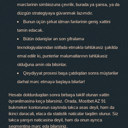
mərclərinin simbiozuna çevrilir, burada ya şansa, ya da
düzgün strategiyaya güvənmək lazımdır.
Bunun üçün şirkət idman fənlərinin geniş xəttini
təmin edəcək.
Bütün ödənişlər ən son şifrələmə
texnologiyalarından istifadə etməklə təhlükəsiz şəkildə
emal edilir ki, punterlər məlumatlarının təhlükəsiz
olduğuna əmin ola bilsinlər.
Qeydiyyat prosesi başa çatdıqdan sonra müştərilər
dərhal mərc etməyə başlaya bilərlər!
Hesabı doldurduqdan sonra birbaşa təklif olunan xəttin
öyrənilməsinə keçə bilərsiniz. Orada, Mostbet AZ 91
bukmeker kontorunun saytında təkcə əsas deyil, həm də
ikinci dərəcəli, eləcə də statistik nəticələr təqdim olunur. Siz
təkcə yarışın nəticəsinə deyil, həm də onun ayrıca
seqmentinə mərc edə bilərsiniz.