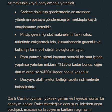
bir mektupla kaydı onaylamanız yeterlidir.
Sadece doldurup göndermeniz ve ardından
yönetimin postaya göndereceği bir mektupla kaydı
onaylamanız yeterlidir.
PinUp çevrimiçi slot makinelerini farklı cihaz
türlerinde çalıştırmak için, kumarhanenin güvenilir ve
kullanışlı bir mobil sürümü oluşturulmuştur.
Para yatırma işlemi kayıttan sonraki bir saat içinde
yapılırsa yatırılan miktarın %120’si kadar bonus, diğer
durumlarda ise %100’ü kadar bonus kazanılır.
Dosyayı, akıllı telefon belleğinizdeki indirmelerde
bulabilirsiniz.
Canlı Casino oyunları, yüksek gerilim ve heyecan sunan bir
deneyim sağlar. Rulet tekerleğinin dönüşünü izlerken veya
blackjack masasında krupiyenin kartlarını açmasını