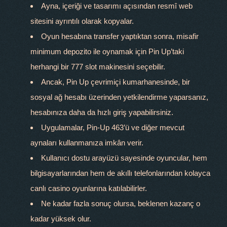
Ayna, içeriği ve tasarımı açısından resmî web
sitesini ayrıntılı olarak kopyalar.
Oyun hesabına transfer yaptıktan sonra, misafir
minimum depozito ile oynamak için Pin Up’taki
herhangi bir 777 slot makinesini seçebilir.
Ancak, Pin Up çevrimiçi kumarhanesinde, bir
sosyal ağ hesabı üzerinden yetkilendirme yaparsanız,
hesabınıza daha da hızlı giriş yapabilirsiniz.
Uygulamalar, Pin-Up 463’ü ve diğer mevcut
aynaları kullanmanıza imkân verir.
Kullanıcı dostu arayüzü sayesinde oyuncular, hem
bilgisayarlarından hem de akıllı telefonlarından kolayca
canlı casino oyunlarına katılabilirler.
Ne kadar fazla sonuç olursa, beklenen kazanç o
kadar yüksek olur.