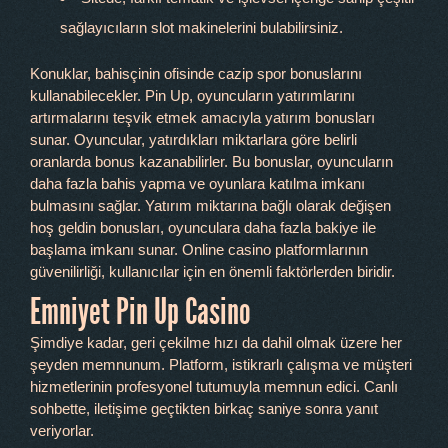
sağlayıcıların slot makinelerini bulabilirsiniz.
Konuklar, bahisçinin ofisinde cazip spor bonuslarını
kullanabilecekler. Pin Up, oyuncuların yatırımlarını
artırmalarını teşvik etmek amacıyla yatırım bonusları
sunar. Oyuncular, yatırdıkları miktarlara göre belirli
oranlarda bonus kazanabilirler. Bu bonuslar, oyuncuların
daha fazla bahis yapma ve oyunlara katılma imkanı
bulmasını sağlar. Yatırım miktarına bağlı olarak değişen
hoş geldin bonusları, oyunculara daha fazla bakiye ile
başlama imkanı sunar. Online casino platformlarının
güvenilirliği, kullanıcılar için en önemli faktörlerden biridir.
Emniyet Pin Up Casino
Şimdiye kadar, geri çekilme hızı da dahil olmak üzere her
şeyden memnunum. Platform, istikrarlı çalışma ve müşteri
hizmetlerinin profesyonel tutumuyla memnun edici. Canlı
sohbette, iletişime geçtikten birkaç saniye sonra yanıt
veriyorlar.