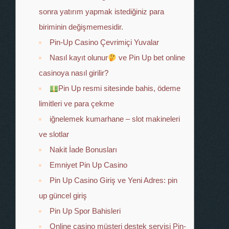
sonra yatırım yapmak istediğiniz para
biriminin değişmemesidir.
Pin-Up Casino Çevrimiçi Yuvalar
Nasıl kayıt olunur
ve Pin Up bet online
casinoya nasıl girilir?
Pin Up resmi sitesinde bahis, ödeme
limitleri ve para çekme
iğnelemek kumarhane – slot makineleri
ve slotlar
Nakit İade Bonusları
Emniyet Pin Up Casino
Pin Up Casino Giriş ve Yeni Adres: pin
up güncel giriş
Pin Up Spor Bahisleri
Online casino müşteri destek servisi Pin-