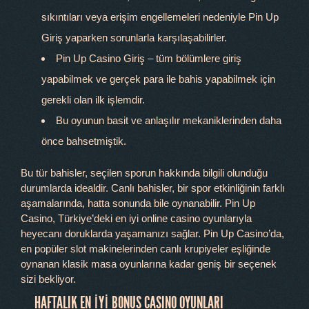
sıkıntıları veya erişim engellemeleri nedeniyle Pin Up
Giriş yaparken sorunlarla karşılaşabilirler.
Pin Up Casino Giriş – tüm bölümlere giriş
yapabilmek ve gerçek para ile bahis yapabilmek için
gerekli olan ilk işlemdir.
Bu oyunun basit ve anlaşılır mekaniklerinden daha
önce bahsetmiştik.
Bu tür bahisler, seçilen sporun hakkında bilgili olunduğu
durumlarda idealdir. Canlı bahisler, bir spor etkinliğinin farklı
aşamalarında, hatta sonunda bile oynanabilir. Pin Up
Casino, Türkiye’deki en iyi online casino oyunlarıyla
heyecanı doruklarda yaşamanızı sağlar. Pin Up Casino’da,
en popüler slot makinelerinden canlı krupiyeler eşliğinde
oynanan klasik masa oyunlarına kadar geniş bir seçenek
sizi bekliyor.
​ ​ ​ HAFTALIK EN İYİ BONUS CASINO OYUNLARI ​ ​ ​