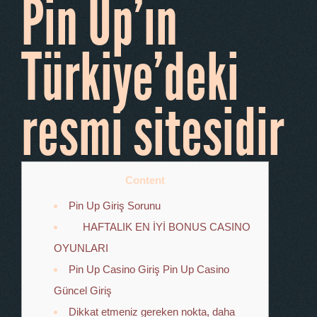
Pin Up’ın
Türkiye’deki
resmi sitesidir
Content
Pin Up Giriş Sorunu
​ ​ ​ HAFTALIK EN İYİ BONUS CASINO
OYUNLARI ​ ​ ​
Pin Up Casino Giriş Pin Up Casino
Güncel Giriş
Dikkat etmeniz gereken nokta, daha