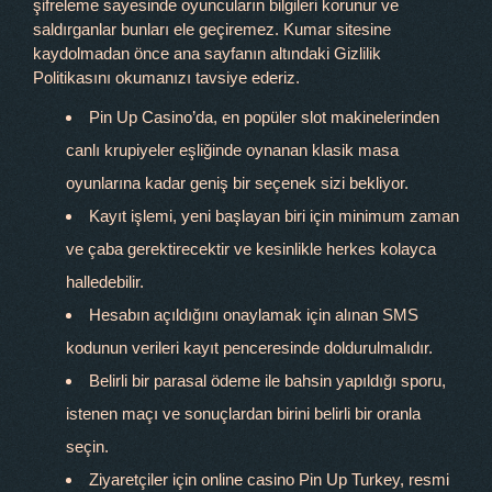
şifreleme sayesinde oyuncuların bilgileri korunur ve
saldırganlar bunları ele geçiremez. Kumar sitesine
kaydolmadan önce ana sayfanın altındaki Gizlilik
Politikasını okumanızı tavsiye ederiz.
Pin Up Casino’da, en popüler slot makinelerinden
canlı krupiyeler eşliğinde oynanan klasik masa
oyunlarına kadar geniş bir seçenek sizi bekliyor.
Kayıt işlemi, yeni başlayan biri için minimum zaman
ve çaba gerektirecektir ve kesinlikle herkes kolayca
halledebilir.
Hesabın açıldığını onaylamak için alınan SMS
kodunun verileri kayıt penceresinde doldurulmalıdır.
Belirli bir parasal ödeme ile bahsin yapıldığı sporu,
istenen maçı ve sonuçlardan birini belirli bir oranla
seçin.
Ziyaretçiler için online casino Pin Up Turkey, resmi