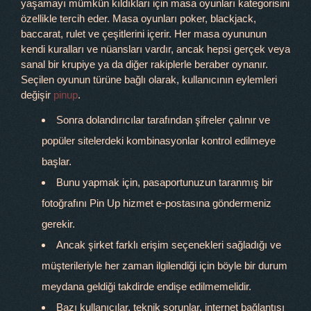
yaşamayı mümkün kıldıkları için masa oyunları kategorisini
özellikle tercih eder. Masa oyunları poker, blackjack,
baccarat, rulet ve çeşitlerini içerir. Her masa oyununun
kendi kuralları ve nüansları vardır, ancak hepsi gerçek veya
sanal bir krupiye ya da diğer rakiplerle beraber oynanır.
Seçilen oyunun türüne bağlı olarak, kullanıcının eylemleri
değişir
pinup
.
Sonra dolandırıcılar tarafından şifreler çalınır ve
popüler sitelerdeki kombinasyonlar kontrol edilmeye
başlar.
Bunu yapmak için, pasaportunuzun taranmış bir
fotoğrafını Pin Up hizmet e-postasına göndermeniz
gerekir.
Ancak şirket farklı erişim seçenekleri sağladığı ve
müşterileriyle her zaman ilgilendiği için böyle bir durum
meydana geldiği takdirde endişe edilmemelidir.
Bazı kullanıcılar, teknik sorunlar, internet bağlantısı