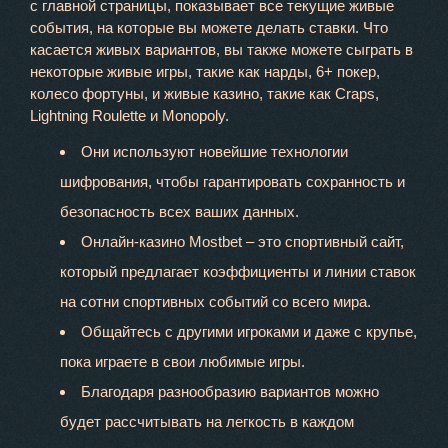
с главной страницы, показывает все текущие живые
события, на которые вы можете делать ставки. Что
касается живых вариантов, вы также можете сыграть в
некоторые живые игры, такие как нарды, 6+ покер,
колесо фортуны, и живые казино, такие как Craps,
Lightning Roulette и Monopoly.
Они используют новейшие технологии
шифрования, чтобы гарантировать сохранность и
безопасность всех ваших данных.
Онлайн-казино Mostbet – это спортивный сайт,
который предлагает коэффициенты и линии ставок
на сотни спортивных событий со всего мира.
Общайтесь с другими игроками и даже с крупье,
пока играете в свои любимые игры.
Благодаря разнообразию вариантов можно
будет рассчитывать на легкость в каждом