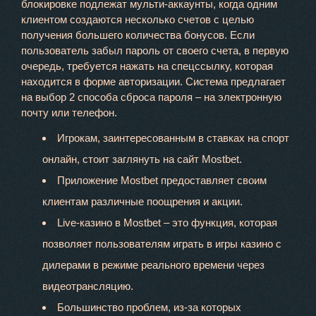
блокировке подлежат мульти-аккаунты, когда одним
клиентом создаются несколько счетов с целью
получения большего количества бонусов. Если
пользователь забыл пароль от своего счета, в первую
очередь, требуется нажать на спецссылку, которая
находится в форме авторизации. Система предлагает
на выбор 2 способа сброса пароля – на электронную
почту или телефон.
Игрокам, заинтересованным в ставках на спорт
онлайн, стоит заглянуть на сайт Mostbet.
Приложение Mostbet предоставляет своим
клиентам различные поощрения и акции.
Live-казино в Mostbet – это функция, которая
позволяет пользователям играть в игры казино с
дилерами в режиме реального времени через
видеотрансляцию.
Большинство проблем, из-за которых