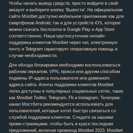
Чтобы начать вывод средств, просто войдите в свой
аккаунт и выберите кнопку ‘Вывести’. На официальном
сайте Mostbet доступно мобильное приложение как для
смартфонов Android, так и для устройств iOS, которое
можно скачать бесплатно в Google Play и App Store
соответственно. Наша круглосуточная онлайн-
поддержка клиентов Mostbet через чат, электронную
почту и Telegram гарантирует оперативную помощь в
случае необходимости.
Для обхода блокировки необходимо воспользоваться
рабочим зеркалом, VPN, прокси или другим способом
подмены IP-адреса пользователя или доменного
адреса сайта. Агенты поддержки клиентов Mostbet
легко доступны в популярных социальных сетях, таких
как Mostbet Twitter, Telegram, Fb и Instagram. Телеграм-
канал Мостбета рекомендуется использовать для
пользователей, которые хотят быстро связаться со
службой поддержки клиентов. Следите за нашими
промо-страницами, чтобы быть в курсе последних
предложений, включая промокод Mostbet 2023. Mostbet