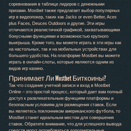
соревнования в таблице лидеров с денежными
призами. Mostbet также предлагает выбор популярных
игр в видеопокер, таких как Jacks or even Better, Aces
plus Faces, Deuces Outdoors и другие. Эти игры
отличаются реалистичной графикой, захватывающими
бонусными функциями и возможностью крупного
выигрыша. Кроме того, вы можете играть в эти игры как
на настольных, так и на мобильных устройствах для
большего удобства. На платформе Mostbet вы можете
играть в онлайн-слоты, которые являются одним из
видов игр казино.
Принимает Ли Mostbet Биткоины?
Так что создание учетной записи и вход в Mostbet
Online – это простой процесс, который дает вам полный
доступ к развлекательным функциям платформы и
безопасным условиям для размещения ставок. Если
вы являетесь поклонником американского футбола, то
Mostbet станет идеальным местом для совершения
ставок. Обратите внимание, что для успешного вывода
средств могут потребоваться дополнительные