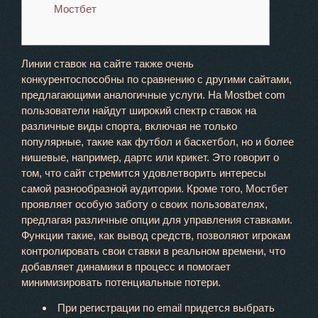
Мостбет
Линии ставок на сайте также очень
конкурентоспособны по сравнению с другими сайтами,
предлагающими аналогичные услуги. На Mostbet com
пользователи найдут широкий спектр ставок на
различные виды спорта, включая не только
популярные, такие как футбол и баскетбол, но и более
нишевые, например, дартс или крикет. Это говорит о
том, что сайт стремится удовлетворить интересы
самой разнообразной аудитории. Кроме того, Мостбет
проявляет особую заботу о своих пользователях,
предлагая различные опции для управления ставками.
Функции такие, как вывод средств, позволяют игрокам
контролировать свои ставки в реальном времени, что
добавляет динамики в процесс и помогает
минимизировать потенциальные потери.
При регистрации по email придется выбрать