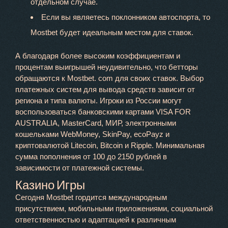
отдельном случае.
Если вы являетесь поклонником автоспорта, то
Mostbet будет идеальным местом для ставок.
А благодаря более высоким коэффициентам и
процентам выигрышей неудивительно, что бетторы
обращаются к Mostbet. com для своих ставок. Выбор
платежных систем для вывода средств зависит от
региона и типа валюты. Игроки из России могут
воспользоваться банковскими картами VISA FOR
AUSTRALIA, MasterCard, МИР, электронными
кошельками WebMoney, SkinPay, ecoPayz и
криптовалютой Litecoin, Bitcoin и Ripple. Минимальная
сумма пополнения от 100 до 2150 рублей в
зависимости от платежной системы.
Казино Игры
Сегодня Mostbet гордится международным
присутствием, мобильными приложениями, социальной
ответственностью и адаптацией к различным