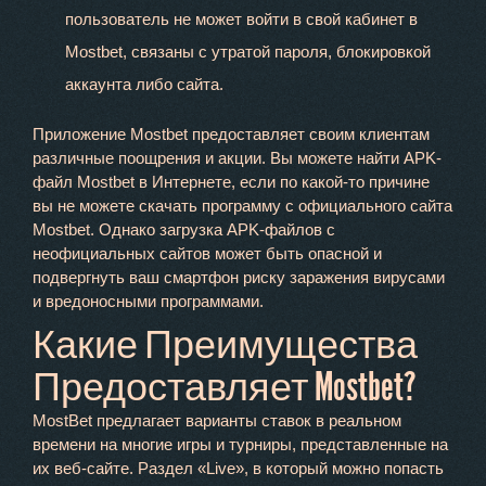
пользователь не может войти в свой кабинет в
Mostbet, связаны с утратой пароля, блокировкой
аккаунта либо сайта.
Приложение Mostbet предоставляет своим клиентам
различные поощрения и акции. Вы можете найти APK-
файл Mostbet в Интернете, если по какой-то причине
вы не можете скачать программу с официального сайта
Mostbet. Однако загрузка APK-файлов с
неофициальных сайтов может быть опасной и
подвергнуть ваш смартфон риску заражения вирусами
и вредоносными программами.
Какие Преимущества
Предоставляет Mostbet?
MostBet предлагает варианты ставок в реальном
времени на многие игры и турниры, представленные на
их веб-сайте. Раздел «Live», в который можно попасть