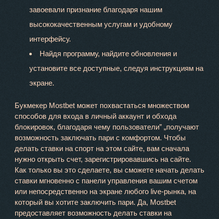
завоевали признание благодаря нашим
высококачественным услугам и удобному
интерфейсу.
Найдя программу, найдите обновления и
установите все доступные, следуя инструкциям на
экране.
Букмекер Mostbet может похвастаться множеством
способов для входа в личный аккаунт и обхода
блокировок, благодаря чему пользователи” „получают
возможность заключать пари с комфортом. Чтобы
делать ставки на спорт на этом сайте, вам сначала
нужно открыть счет, зарегистрировавшись на сайте.
Как только вы это сделаете, вы сможете начать делать
ставки мгновенно с панели управления вашим счетом
или непосредственно на экране любого live-рынка, на
который вы хотите заключить пари. Да, Mostbet
предоставляет возможность делать ставки на