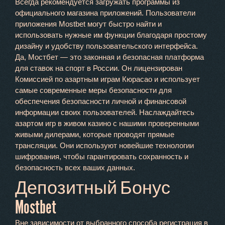
Всегда рекомендуется загружать программы из
официального магазина приложений. Пользователи
приложения Mostbet могут быстро найти и
использовать нужные им функции благодаря простому
дизайну и удобству пользовательского интерфейса.
Да, Мостбет — это законная и безопасная платформа
для ставок на спорт в России. Он лицензирован
Комиссией по азартным играм Кюрасао и использует
самые современные меры безопасности для
обеспечения безопасности личной и финансовой
информации своих пользователей. Наслаждайтесь
азартом игр в живом казино с нашими проверенными
живыми дилерами, которые проводят прямые
трансляции. Они используют новейшие технологии
шифрования, чтобы гарантировать сохранность и
безопасность всех ваших данных.
Депозитный Бонус
Mostbet
Вне зависимости от выбранного способа регистрация в