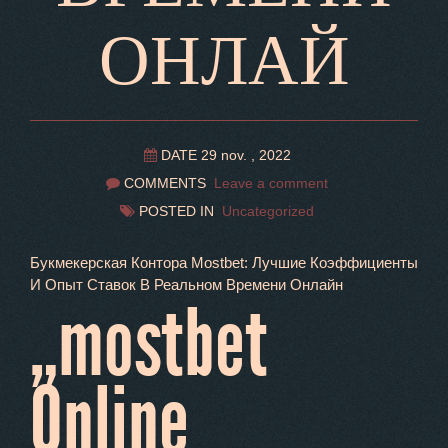
ОНЛАЙ
DATE 29 nov. , 2022
COMMENTS
Leave a comment
POSTED IN
Uncategorized
Букмекерская Контора Mostbet: Лучшие Коэффициенты
И Опыт Ставок В Реальном Времени Онлайн
„mostbet
Online