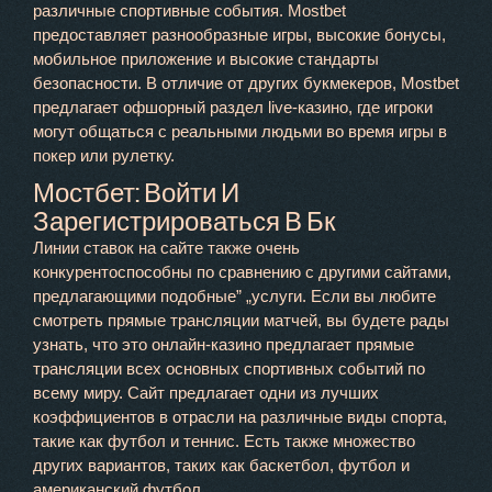
различные спортивные события. Mostbet
предоставляет разнообразные игры, высокие бонусы,
мобильное приложение и высокие стандарты
безопасности. В отличие от других букмекеров, Mostbet
предлагает офшорный раздел live-казино, где игроки
могут общаться с реальными людьми во время игры в
покер или рулетку.
Мостбет: Войти И
Зарегистрироваться В Бк
Линии ставок на сайте также очень
конкурентоспособны по сравнению с другими сайтами,
предлагающими подобные” „услуги. Если вы любите
смотреть прямые трансляции матчей, вы будете рады
узнать, что это онлайн-казино предлагает прямые
трансляции всех основных спортивных событий по
всему миру. Сайт предлагает одни из лучших
коэффициентов в отрасли на различные виды спорта,
такие как футбол и теннис. Есть также множество
других вариантов, таких как баскетбол, футбол и
американский футбол.