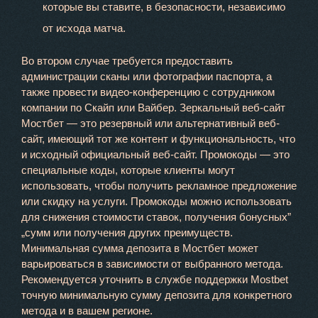
которые вы ставите, в безопасности, независимо
от исхода матча.
Во втором случае требуется предоставить
администрации сканы или фотографии паспорта, а
также провести видео-конференцию с сотрудником
компании по Скайп или Вайбер. Зеркальный веб-сайт
Мостбет — это резервный или альтернативный веб-
сайт, имеющий тот же контент и функциональность, что
и исходный официальный веб-сайт. Промокоды — это
специальные коды, которые клиенты могут
использовать, чтобы получить рекламное предложение
или скидку на услуги. Промокоды можно использовать
для снижения стоимости ставок, получения бонусных”
„сумм или получения других преимуществ.
Минимальная сумма депозита в Мостбет может
варьироваться в зависимости от выбранного метода.
Рекомендуется уточнить в службе поддержки Mostbet
точную минимальную сумму депозита для конкретного
метода и в вашем регионе.