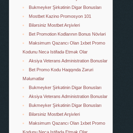
Bukmeyker Şirkətinin Digər Bonusları
Mostbet Kazino Promosyon 101
Bilərsiniz Mostbet Arşivleri
Bet Promotion Kodlarının Bonus Növləri
Maksimum Qazancı Olan 1xbet Promo
Kodunu Necə Istifadə Etmək Olar
Aksiya Veterans Administration Bonuslar
Bet Promo Kodu Haqqında Zəruri
Məlumatlar
Bukmeyker Şirkətinin Digər Bonusları
Aksiya Veterans Administration Bonuslar
Bukmeyker Şirkətinin Digər Bonusları
Bilərsiniz Mostbet Arşivleri
Maksimum Qazancı Olan 1xbet Promo
Kodunu Necə Istifadə Etmək Olar