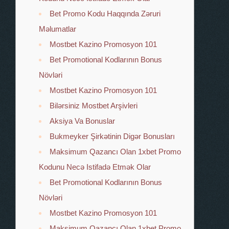
Bet Promo Kodu Haqqında Zəruri
Məlumatlar
Mostbet Kazino Promosyon 101
Bet Promotional Kodlarının Bonus
Növləri
Mostbet Kazino Promosyon 101
Bilərsiniz Mostbet Arşivleri
Aksiya Va Bonuslar
Bukmeyker Şirkətinin Digər Bonusları
Maksimum Qazancı Olan 1xbet Promo
Kodunu Necə Istifadə Etmək Olar
Bet Promotional Kodlarının Bonus
Növləri
Mostbet Kazino Promosyon 101
Maksimum Qazancı Olan 1xbet Promo