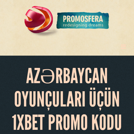
AZƏRBAYCAN
OYUNÇULARI ÜÇÜN
1XBET PROMO KODU