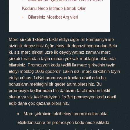
Kodunu Necə Istifadə Etmək Olar
Bilərsiniz Mostbet Arşivleri
Mərc şirkəti 1xBet-in təklif etdiyi digər bir kompaniya isə
sizin ilk depozitiniz üçün etdiyi ilk depozit bonusudur. Belə
ki, siz mərc şirkəti üzrə ilk qeydiyyatınız zamanı mərc
şirkəti tərəfindən təyin olunan yüksək məbləğlər əldə edə
bilərsiniz. Promosyon kodu təklifi ilə mərc şirkətinin təyin
etdiyi məbləğ 100$ qədərdir. Lakin siz, mərc şirkətinin təyin
etdiyi xüsusi 1xBet promosyon kodları daxil edib bu
bonusların məbləğini bir qədər artıra bilərsiniz. Bu
promosiya kodlarından biri də bizim tərəfimizdən təklif
olunur və siz təklif etdiyimiz 1xBet promosyon kodu daxil
edib daha çox qazana bilərsiniz.
Mərc şirkətinin təklif etdiyi promokodları əldə
etdikdən sonra bir promosyon kodu necə istifadə