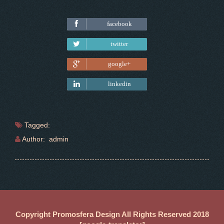
facebook
Tweet
twitter
google+
linkedin
Tagged:
Author: admin
Copyright Promosfera Design All Rights Reserved 2018