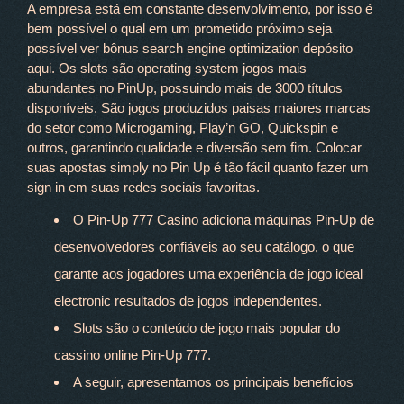
A empresa está em constante desenvolvimento, por isso é
bem possível o qual em um prometido próximo seja
possível ver bônus search engine optimization depósito
aqui. Os slots são operating system jogos mais
abundantes no PinUp, possuindo mais de 3000 títulos
disponíveis. São jogos produzidos paisas maiores marcas
do setor como Microgaming, Play’n GO, Quickspin e
outros, garantindo qualidade e diversão sem fim. Colocar
suas apostas simply no Pin Up é tão fácil quanto fazer um
sign in em suas redes sociais favoritas.
O Pin-Up 777 Casino adiciona máquinas Pin-Up de
desenvolvedores confiáveis ​​ao seu catálogo, o que
garante aos jogadores uma experiência de jogo ideal
electronic resultados de jogos independentes.
Slots são o conteúdo de jogo mais popular do
cassino online Pin-Up 777.
A seguir, apresentamos os principais benefícios