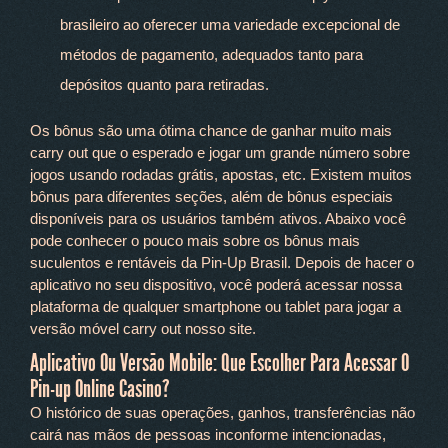
brasileiro ao oferecer uma variedade excepcional de
métodos de pagamento, adequados tanto para
depósitos quanto para retiradas.
Os bônus são uma ótima chance de ganhar muito mais
carry out que o esperado e jogar um grande número sobre
jogos usando rodadas grátis, apostas, etc. Existem muitos
bônus para diferentes seções, além de bônus especiais
disponíveis para os usuários também ativos. Abaixo você
pode conhecer o pouco mais sobre os bônus mais
suculentos e rentáveis da Pin-Up Brasil. Depois de hacer o
aplicativo no seu dispositivo, você poderá acessar nossa
plataforma de qualquer smartphone ou tablet para jogar a
versão móvel carry out nosso site.
Aplicativo Ou Versão Mobile: Que Escolher Para Acessar O
Pin-up Online Casino?
O histórico de suas operações, ganhos, transferências não
cairá nas mãos de pessoas inconforme intencionadas,