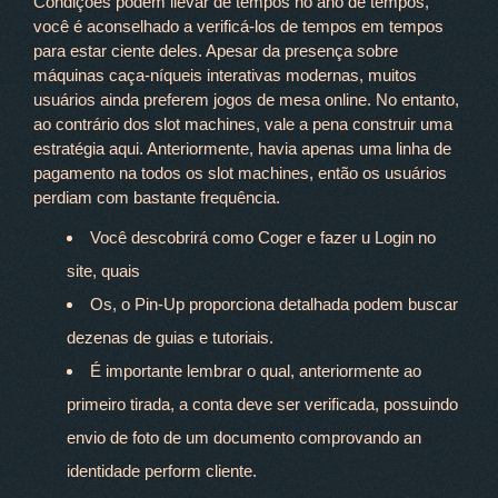
Condições podem llevar de tempos no ano de tempos,
você é aconselhado a verificá-los de tempos em tempos
para estar ciente deles. Apesar da presença sobre
máquinas caça-níqueis interativas modernas, muitos
usuários ainda preferem jogos de mesa online. No entanto,
ao contrário dos slot machines, vale a pena construir uma
estratégia aqui. Anteriormente, havia apenas uma linha de
pagamento na todos os slot machines, então os usuários
perdiam com bastante frequência.
Você descobrirá como Coger e fazer u Login no
site, quais
Os, o Pin-Up proporciona detalhada podem buscar
dezenas de guias e tutoriais.
É importante lembrar o qual, anteriormente ao
primeiro tirada, a conta deve ser verificada, possuindo
envio de foto de um documento comprovando an
identidade perform cliente.