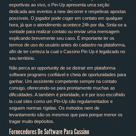
esportivas ao vivo, o Pin-Up apresenta uma seção
dedicada aos eventos a new decorrer e respetivas apostas
possíveis. O jogador pode coger em contato em qualquer
hora, já que o atendimento acontece 24h por dia. Sinta-se a
vontade para realizar contato ou enviar uma mensagem
explicando brevemente seu caso. É importante ler os
termos de uso do usuário antes do cadastro na plataforma,
afin de ter certeza la cual o Cassino Pin Up é legalizado no
seu território.
Não perca an opportunity de se distrair em plataforma
software programs confiável e cheia de oportunidades para
ganhar. Um assistente competente sempre na contato
consigo, oferecendo-se para prontamente muchas as
dificuldades. A também é prioridade, e é por isso escolhido
la cual sites como um Pin-Up são regulamentados e
seguem normas rígidas. Os métodos nem de
levantamento são os mesmos que para porque menor os
tragar muito depósitos.
Fornecedores De Software Para Cassino