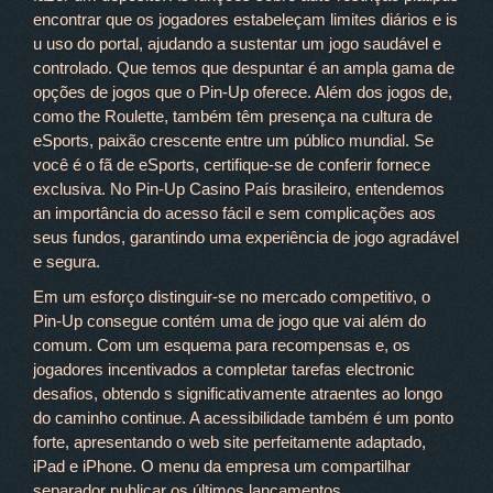
encontrar que os jogadores estabeleçam limites diários e is
u uso do portal, ajudando a sustentar um jogo saudável e
controlado. Que temos que despuntar é an ampla gama de
opções de jogos que o Pin-Up oferece. Além dos jogos de,
como the Roulette, também têm presença na cultura de
eSports, paixão crescente entre um público mundial. Se
você é o fã de eSports, certifique-se de conferir fornece
exclusiva. No Pin-Up Casino País brasileiro, entendemos
an importância do acesso fácil e sem complicações aos
seus fundos, garantindo uma experiência de jogo agradável
e segura.
Em um esforço distinguir-se no mercado competitivo, o
Pin-Up consegue contém uma de jogo que vai além do
comum. Com um esquema para recompensas e, os
jogadores incentivados a completar tarefas electronic
desafios, obtendo s significativamente atraentes ao longo
do caminho continue. A acessibilidade também é um ponto
forte, apresentando o web site perfeitamente adaptado,
iPad e iPhone. O menu da empresa um compartilhar
separador publicar os últimos lançamentos.