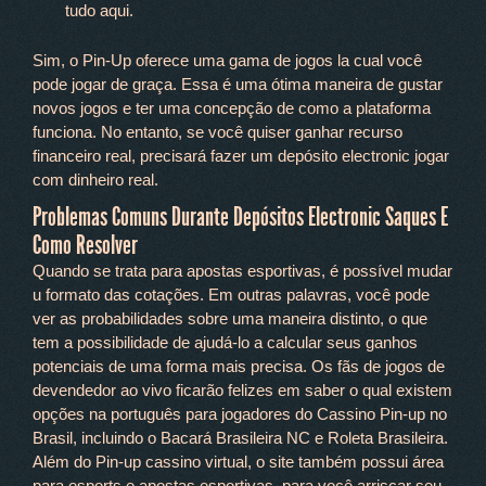
tudo aqui.
Sim, o Pin-Up oferece uma gama de jogos la cual você
pode jogar de graça. Essa é uma ótima maneira de gustar
novos jogos e ter uma concepção de como a plataforma
funciona. No entanto, se você quiser ganhar recurso
financeiro real, precisará fazer um depósito electronic jogar
com dinheiro real.
Problemas Comuns Durante Depósitos Electronic Saques E
Como Resolver
Quando se trata para apostas esportivas, é possível mudar
u formato das cotações. Em outras palavras, você pode
ver as probabilidades sobre uma maneira distinto, o que
tem a possibilidade de ajudá-lo a calcular seus ganhos
potenciais de uma forma mais precisa. Os fãs de jogos de
devendedor ao vivo ficarão felizes em saber o qual existem
opções na português para jogadores do Cassino Pin-up no
Brasil, incluindo o Bacará Brasileira NC e Roleta Brasileira.
Além do Pin-up cassino virtual, o site também possui área
para esports e apostas esportivas, para você arriscar seu