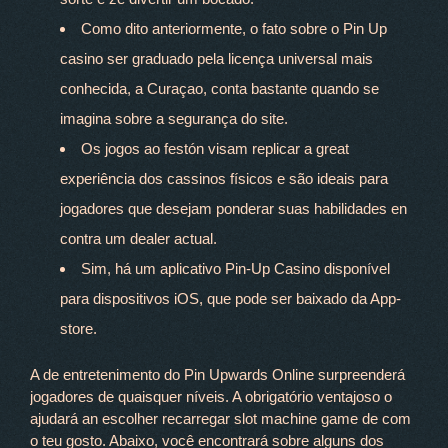
Como dito anteriormente, o fato sobre o Pin Up
casino ser graduado pela licença universal mais
conhecida, a Curaçao, conta bastante quando se
imagina sobre a segurança do site.
Os jogos ao festón visam replicar a great
experiência dos cassinos físicos e são ideais para
jogadores que desejam ponderar suas habilidades en
contra um dealer actual.
Sim, há um aplicativo Pin-Up Casino disponível
para dispositivos iOS, que pode ser baixado da App-
store.
A de entretenimento do Pin Upwards Online surpreenderá
jogadores de quaisquer níveis. A obrigatório ventajoso o
ajudará an escolher recarregar slot machine game de com
o teu gosto. Abaixo, você encontrará sobre alguns dos