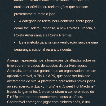
quaisquer dúvidas ou reclamações que possam
presentarse durante o jogo.
A categoria de roleta inclui centenas sobre jogos
como the Roleta Francesa, a new Roleta Europeia, a
Roleta Americana e a Roleta Premier.
Este método garante uma verificação rápida e uma
segurança adicional para a tua conta.
A seguir, apresentamos informações detalhadas sobre os
time sobre mercados de apostas disponíveis agora.
Ademais, temos que garantir que an organizacion tem um
aplicativo móvel, o Pin-Up APK, que pode ser baixado
diretamente do site. A plataforma apresentou novos jogos
ao seu acervo, o „Lucky Fruits” e u „Sweet Hot Machine”.
Esses lançamentos 1 e demonstram u compromisso do
Pin-Up em trazer constantemente seus usuários.
Confortável começar a jogar com dinheiro após, é um