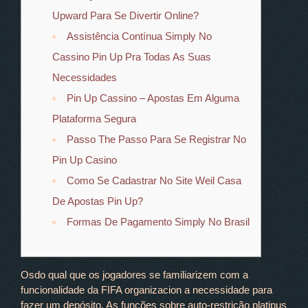
Upward Para Se Divertir Online?
Assistência Contínua Simply No
Cassino Pin Up Pra Todas As Suas
Necessidades
Pin Up Cassino – Apostas Em Alguma
Plataforma Segura
Passo The Passo Para Se Registrar No
Pin Up Casino
Como Se Cadastrar No Site Weil Casa
De Apostas Pin Up?
Formas De Pagamento Simply No Brasil
Osdo qual que os jogadores se familiarizem com a
funcionalidade da FIFA organizacion a necessidade para
fazer um depósito. As funções sobre auto-restrição platipus