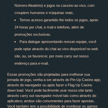
Número Aleatório) e jogos no cassino ao vivo, com
croupiers humanos e máquinas reais.
Temos acesso garantido the todos os jogos, apoio
24 horas por chat, e mail e telefone, além de
promoções exclusivas.
Para dialogar apresentando nossan equipe, você
pode optar através do chat ao vivo disponível no web
site, ou, se favorecer, por meio carry out nosso
endereço para e-mail.
Essas promoções são projetadas para melhorar sua
jornada de jogo, venha a ser através do Pin-Up Casino app,
através do navegador ou após fazer o Flag Up Casino
down load. Você pode facilmente usar nosso site tanto
através carry out navegador móvel tais como através do
aplicativo; ambos são convenientes para fazer apostas.
Você também tem a possibilidade de monitorar os games