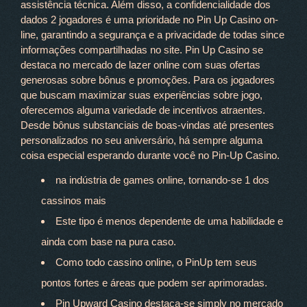
assistência técnica. Além disso, a confidencialidade dos
dados 2 jogadores é uma prioridade no Pin Up Casino on-
line, garantindo a segurança e a privacidade de todas since
informações compartilhadas no site. Pin Up Casino se
destaca no mercado de lazer online com suas ofertas
generosas sobre bônus e promoções. Para os jogadores
que buscam maximizar suas experiências sobre jogo,
oferecemos alguma variedade de incentivos atraentes.
Desde bônus substanciais de boas-vindas até presentes
personalizados no seu aniversário, há sempre alguma
coisa especial esperando durante você no Pin-Up Casino.
na indústria de games online, tornando-se 1 dos
cassinos mais
Este tipo é menos dependente de uma habilidade e
ainda com base na pura caso.
Como todo cassino online, o PinUp tem seus
pontos fortes e áreas que podem ser aprimoradas.
Pin Upward Casino destaca-se simply no mercado