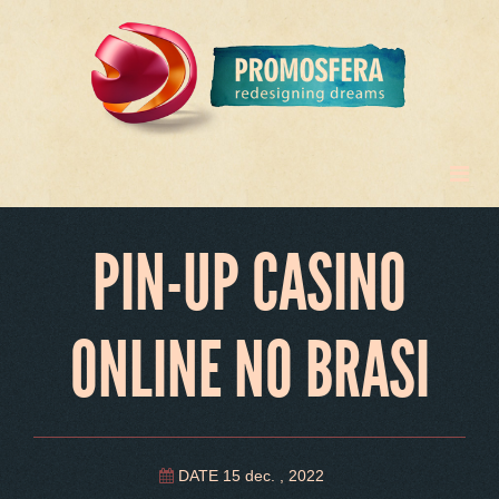
PIN-UP CASINO
ONLINE NO BRASI
DATE 15 dec. , 2022