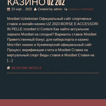
КАЗИНО UZ 202
23 sept. , 2022
Created by admin
Leave a comment
Mostbet Uzbekistan Официальный сайт спортивных
ставок и онлайн-казино UZ 2023 BORSE E ACCESSORI
IN PELLE mostbet U Content Как найти актуальное
зеркало Mostbet на сегодня? Варианты ставок Mostbet
Приветственный бонус для киберспорта и казино
Мостбет казино и букмекерский официальный сайт
Процесс верификации счета в Mostbet Ставки на
виртуальный спорт Виды ставок в Mostbet Ставки на
[…]
READ THE ARTICLE