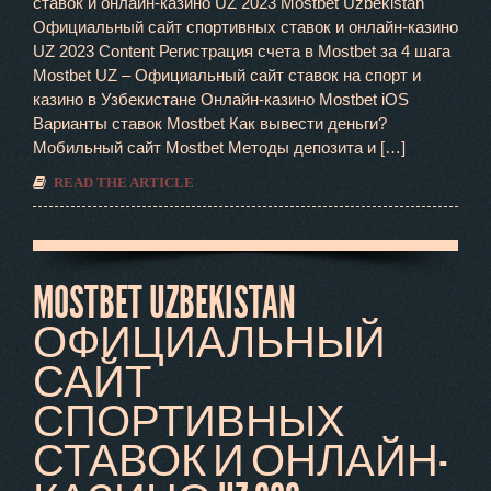
ставок и онлайн-казино UZ 2023 Mostbet Uzbekistan
Официальный сайт спортивных ставок и онлайн-казино
UZ 2023 Content Регистрация счета в Mostbet за 4 шага
Mostbet UZ – Официальный сайт ставок на спорт и
казино в Узбекистане Онлайн-казино Mostbet iOS
Варианты ставок Mostbet Как вывести деньги?
Мобильный сайт Mostbet Методы депозита и […]
READ THE ARTICLE
MOSTBET UZBEKISTAN
ОФИЦИАЛЬНЫЙ
САЙТ
СПОРТИВНЫХ
СТАВОК И ОНЛАЙН-