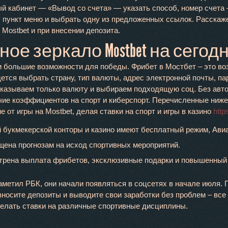
й кабинет — «Вывод со счета» — указать способ, номер счета 
с пункт меню и выбрать одну из предложенных ссылок. Расскаж
 Mostbet и при внесении депозита.
ое зеркало Mostbet на сегод
 и большие возможности для победы. Фрибет в Мостбет – это в
идется выбрать страну, тип валюты, адрес электронной почты, п
указываем только валюту и выбираем подходящую соц. Без авто
ие коэффициентов на спорт и киберспорт. Перечисленные ниже о
 от игры на Mostbet, делая ставки на спорт и игры в казино
http
букмекерской конторы и казино имеют бесплатный режим, Авиа
щена прогнозам на исход спортивных мероприятий.
трена выплата фрибетов, эксклюзивные подарки и повышенный
заметил РБК, они начали появляться в соцсетях в начале июля.
 вносите депозиты и выводите свои заработки без проблем – все
делать ставки на различные спортивные дисциплины.