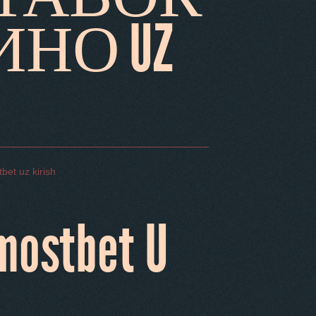
НО UZ
bet uz kirish
mostbet U