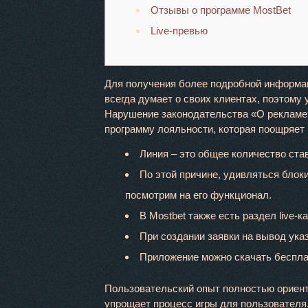
Отзывы о программе MostBet
Live-превью
Для получения более подробной информац
всегда думает о своих клиентах, поэтому 
Нарушение законодательства «О рекламе»,
программу лояльности, которая поощряет 
Линия – это общее количество ста
По этой причине, удивляться блокир
посмотрим на его функционал.
В Mostbet также есть раздел live-
При создании заявки на вывод ука
Приложение можно скачать бесплат
Пользовательский опыт полностью ориенти
упрощает процесс игры для пользователя.