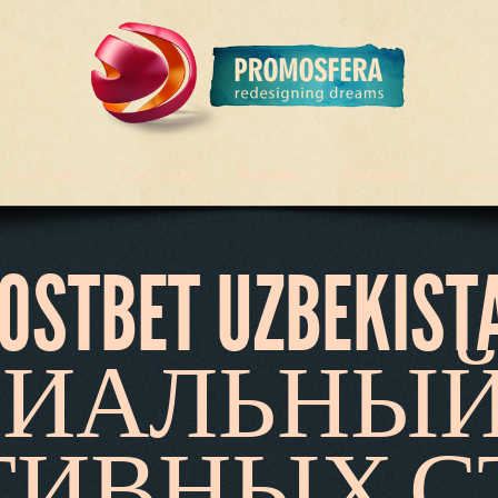
Ce Facem
Cum facem
Portofoliu
Parteneri
Contac
OSTBET UZBEKIST
ИАЛЬНЫЙ
ТИВНЫХ С