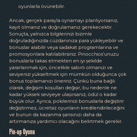
oyunlarla övünebilir.
Ancak, gerçek parayla oynamayı planlıyorsanız,
kayıt olmanız ve doğrulamanız gerekecektir.
Sonuçta, yalnızca bilgilerinizi bizimle
doğruladığınızda cüzdanınıza para yükleyebilir ve
bonuslar alabilir veya sadakat programlarına ve
promosyonlara katılabilirsiniz. Pinocchios’unuzu
bonuslarla takas etmekten en iyi şekilde
yararlanmak için, öncelikle sabırlı olmanızı ve
seviyenizi yükseltmek için mümkün olduğunca çok
bonus toplamanızı öneririz. Çünkü buna bağlı
olarak, değişim koşulları değişir, bu nedenle ne
kadar yüksek seviyeye ulaşırsanız, ödül o kadar
büyük olur. Ayrıca, pokilerinizi bonuslarla değiştirir
değiştirmez, ücretsiz oyunların kredilendirileceğini
ve bunun da kazanma şansınızı daha da
artırmanıza yardımcı olacağını belirtmek gerekir.
Pin-up Oyunu