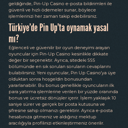
geldiğinde, Pin-Up Casino e-posta bildirimleri ile
güvenli ve hızlı ödemeler sunar, böylece
işlemlerinizi her zaman takip edebilirsiniz.
Türkiye’de Pin Up’ta oynamak yasal
mı?
Eğlenceli ve güvenilir bir oyun deneyimi arayan
oyuncular için Pin-Up Casino kesinlikle dikkate
değer bir seçenektir. Ayrıca, sitedeki SSS
bölümünde en sık sorulan soruların cevaplarını
bulabilirsiniz. Yeni oyuncular, Pin Up Casino’ya üye
olduktan sonra hoşgeldin bonusundan
yararlanabilir. Bu bonus genellikle oyuncuların ilk
para yatırma işlemlerine verilen bir yüzde oranında
bonus ve ücretsiz dönüşler içerir. İşlem yaklaşık 10
saniye sürer ve gerçek bir posta kutusuna ve
şifresine sahip olmanızı gerektirir. Ayrıca e-posta
hesabınıza gitmeniz ve aldığınız mektup
aracılığıyla profilinizi etkinleştirmeniz önerilir.