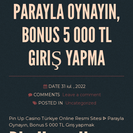
PARAYLA OYNAYIN,
BONUS 5 000 TL
GIRIŞ YAPMA
DATE 31 iul. , 2022
COMMENTS
Leave a comment
POSTED IN
Uncategorized
Pin Up Casino Türkiye Online Resmi Sitesi ᐉ Parayla
Oynayın, Bonus 5 000 TL Giriş yapmak