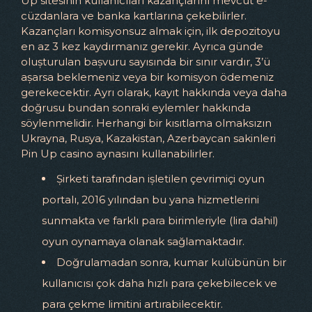
Up sitesinin kullanıcıları kazançlarını mevcut e-
cüzdanlara ve banka kartlarına çekebilirler.
Kazançları komisyonsuz almak için, ilk depozitoyu
en az 3 kez kaydırmanız gerekir. Ayrıca günde
oluşturulan başvuru sayısında bir sınır vardır, 3’ü
aşarsa beklemeniz veya bir komisyon ödemeniz
gerekecektir. Ayrı olarak, kayıt hakkında veya daha
doğrusu bundan sonraki eylemler hakkında
söylenmelidir. Herhangi bir kısıtlama olmaksızın
Ukrayna, Rusya, Kazakistan, Azerbaycan sakinleri
Pin Up casino aynasını kullanabilirler.
Şirketi tarafından işletilen çevrimiçi oyun
portalı, 2016 yılından bu yana hizmetlerini
sunmakta ve farklı para birimleriyle (lira dahil)
oyun oynamaya olanak sağlamaktadır.
Doğrulamadan sonra, kumar kulübünün bir
kullanıcısı çok daha hızlı para çekebilecek ve
para çekme limitini artırabilecektir.