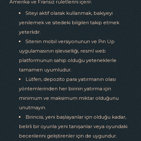
Amerika ve Fransız ruletlerini içerir.
Siteyi aktif olarak kullanmak, bakiyeyi
yenilemek ve sitedeki bilgileri takip etmek
yeterlidir.
Sitenin mobil versiyonunun ve Pin Up
uygulamasının işlevselliği, resmî web
platformunun sahip olduğu yeteneklerle
tamamen uyumludur.
Lütfen, depozito para yatırmanın olası
yöntemlerinden her birinin yatırma için
minimum ve maksimum miktar olduğunu
unutmayın.
Birincisi, yeni başlayanlar için olduğu kadar,
belirli bir oyunla yeni tanışanlar veya oyundaki
becerilerini geliştirenler için de uygundur.