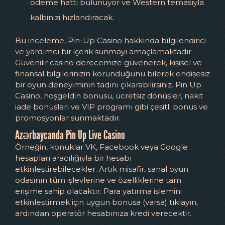
ödeme hattı bulunuyor ve Western temasıyla
kalbinizi hızlandıracak.
Bu inceleme, Pin-Up Casino hakkında bilgilendirici
ve yardımcı bir içerik sunmayı amaçlamaktadır.
Güvenilir casino derecemize güvenerek, kişisel ve
finansal bilgilerinizin korunduğunu bilerek endişesiz
bir oyun deneyiminin tadını çıkarabilirsiniz. Pin Up
Casino, hoşgeldin bonusu, ücretsiz dönüşler, nakit
iade bonusları ve VIP programı gibi çeşitli bonus ve
promosyonlar sunmaktadır.
Azərbaycanda Pin Up Live Casino
Örneğin, konuklar VK, Facebook veya Google
hesapları aracılığıyla bir hesabı
etkinleştirebilecekler. Artık misafir, sanal oyun
odasının tüm işlevlerine ve özelliklerine tam
erişime sahip olacaktır. Para yatırma işlemini
etkinleştirmek için uygun bonusa (varsa) tıklayın,
ardından operatör hesabınıza kredi verecektir.