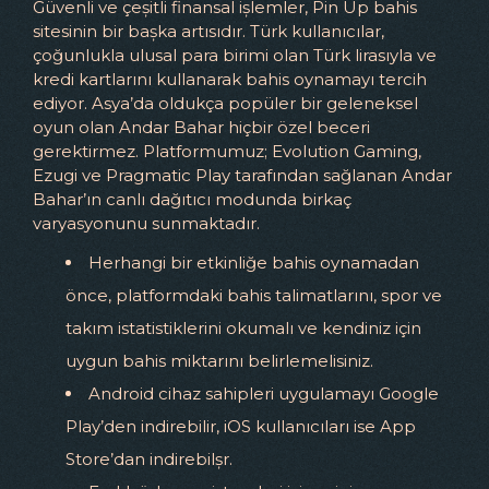
Güvenli ve çeşitli finansal işlemler, Pin Up bahis
sitesinin bir başka artısıdır. Türk kullanıcılar,
çoğunlukla ulusal para birimi olan Türk lirasıyla ve
kredi kartlarını kullanarak bahis oynamayı tercih
ediyor. Asya’da oldukça popüler bir geleneksel
oyun olan Andar Bahar hiçbir özel beceri
gerektirmez. Platformumuz; Evolution Gaming,
Ezugi ve Pragmatic Play tarafından sağlanan Andar
Bahar’ın canlı dağıtıcı modunda birkaç
varyasyonunu sunmaktadır.
Herhangi bir etkinliğe bahis oynamadan
önce, platformdaki bahis talimatlarını, spor ve
takım istatistiklerini okumalı ve kendiniz için
uygun bahis miktarını belirlemelisiniz.
Android cihaz sahipleri uygulamayı Google
Play’den indirebilir, iOS kullanıcıları ise App
Store’dan indirebilşr.