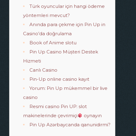
Türk oyuncular için hangi ödeme
yöntemleri mevcut?
Anında para çekme için Pin Up in
Casino’da doğrulama
Book of Anime slotu
Pin Up Casino Müşteri Destek
Hizmeti
Canlı Casino
Pin-Up online casino kayıt
Yorum: Pin Up mükemmel bir live
casino
Resmi casino Pin UP: slot
makinelerinde çevrimiçi
oynayın
Pin Up Azərbaycanda qanunidirmi?