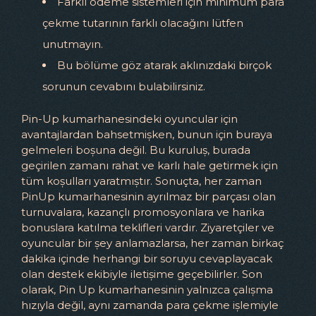
Farklı ödeme sistemleri için minimum para
çekme tutarının farklı olacağını lütfen
unutmayın.
Bu bölüme göz atarak aklınızdaki birçok
sorunun cevabını bulabilirsiniz.
Pin-Up kumarhanesindeki oyuncular için
avantajlardan bahsetmişken, bunun için buraya
gelmeleri boşuna değil. Bu kuruluş, burada
geçirilen zamanı rahat ve karlı hale getirmek için
tüm koşulları yaratmıştır. Sonuçta, her zaman
PinUp kumarhanesinin ayrılmaz bir parçası olan
turnuvalara, kazançlı promosyonlara ve harika
bonuslara katılma teklifleri vardır. Ziyaretçiler ve
oyuncular bir şey anlamazlarsa, her zaman birkaç
dakika içinde herhangi bir soruyu cevaplayacak
olan destek ekibiyle iletişime geçebilirler. Son
olarak, Pin Up kumarhanesinin yalnızca çalışma
hızıyla değil, aynı zamanda para çekme işlemiyle