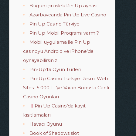
Bugün için işlek Pin Up aynası
Azərbaycanda Pin Up Live Casino
Pin Up Casino Türkiye
Pin Up Mobil Proqramı varmı?
Mobil uygulama ile Pin Up
casinoyu Android ve iPhone’da
oynayabilirsiniz
Pin-Up’ta Oyun Türleri
Pin-Up Casino Türkiye Resmi Web
Sitesi: 5.000 TL’ye Varan Bonusla Canlı
Casino Oyunları
Pin Up Casino’da kayıt
kısıtlamaları
Havacı Oyunu
Book of Shadows slot