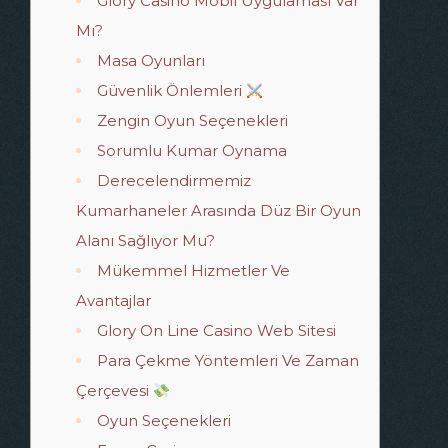
Glory Casino Mobil Uygulaması Var
Mı?
Masa Oyunları
Güvenlik Önlemleri
Zengin Oyun Seçenekleri
Sorumlu Kumar Oynama
Derecelendirmemiz
Kumarhaneler Arasında Düz Bir Oyun
Alanı Sağlıyor Mu?
Mükemmel Hizmetler Ve
Avantajlar
Glory On Line Casino Web Sitesi
Para Çekme Yöntemleri Ve Zaman
Çerçevesi
Oyun Seçenekleri