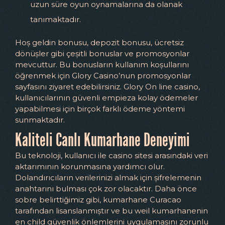
uzun süre oyun oynamalarına da olanak
tanımaktadır.
Hoş geldin bonusu, depozit bonusu, ücretsiz
dönüşler gibi çeşitli bonuslar ve promosyonlar
mevcuttur. Bu bonusların kullanım koşullarını
öğrenmek için Glory Casino’nun promosyonlar
sayfasını ziyaret edebilirsiniz. Glory On line casino,
kullanıcılarının güvenli empieza kolay ödemeler
yapabilmesi için birçok farklı ödeme yöntemi
sunmaktadır.
Kaliteli Canlı Kumarhane Deneyimi
Bu teknoloji, kullanıcı ile casino sitesi arasındaki veri
aktarımının korunmasına yardımcı olur.
Dolandırıcıların verilerinizi almak için şifrelemenin
anahtarını bulması çok zor olacaktır. Daha önce
sobre belirttiğimiz gibi, kumarhane Curacao
tarafından lisanslanmıştır ve bu weil kumarhanenin
en child güvenlik önlemlerini uygulamasını zorunlu