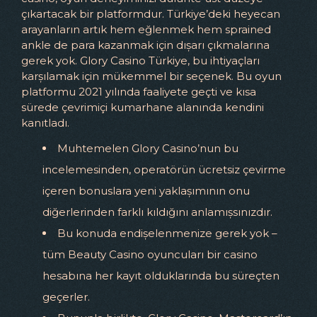
çıkartacak bir platformdur. Türkiye’deki heyecan
arayanların artık hem eğlenmek hem sprained
ankle de para kazanmak için dışarı çıkmalarına
gerek yok. Glory Casino Türkiye, bu ihtiyaçları
karşılamak için mükemmel bir seçenek. Bu oyun
platformu 2021 yılında faaliyete geçti ve kısa
sürede çevrimiçi kumarhane alanında kendini
kanıtladı.
Muhtemelen Glory Casino’nun bu
incelemesinden, operatörün ücretsiz çevirme
içeren bonuslara yeni yaklaşımının onu
diğerlerinden farklı kıldığını anlamışsınızdır.
Bu konuda endişelenmenize gerek yok –
tüm Beauty Casino oyuncuları bir casino
hesabına her kayıt olduklarında bu süreçten
geçerler.