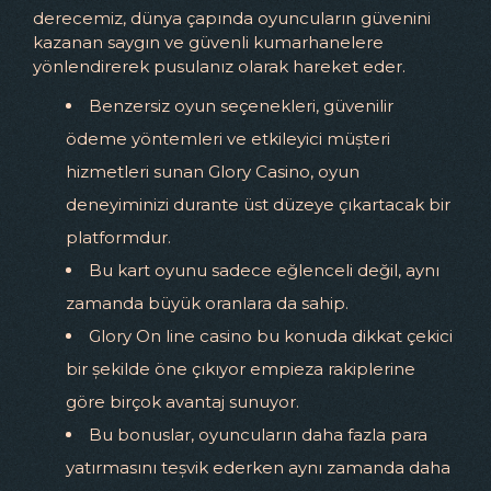
derecemiz, dünya çapında oyuncuların güvenini
kazanan saygın ve güvenli kumarhanelere
yönlendirerek pusulanız olarak hareket eder.
Benzersiz oyun seçenekleri, güvenilir
ödeme yöntemleri ve etkileyici müşteri
hizmetleri sunan Glory Casino, oyun
deneyiminizi durante üst düzeye çıkartacak bir
platformdur.
Bu kart oyunu sadece eğlenceli değil, aynı
zamanda büyük oranlara da sahip.
Glory On line casino bu konuda dikkat çekici
bir şekilde öne çıkıyor empieza rakiplerine
göre birçok avantaj sunuyor.
Bu bonuslar, oyuncuların daha fazla para
yatırmasını teşvik ederken aynı zamanda daha