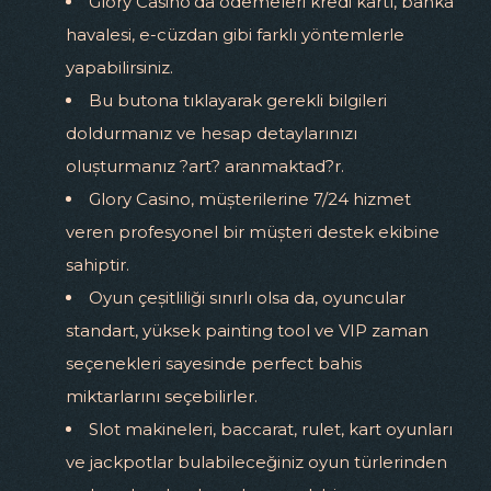
Glory Casino’da ödemeleri kredi kartı, banka
havalesi, e-cüzdan gibi farklı yöntemlerle
yapabilirsiniz.
Bu butona tıklayarak gerekli bilgileri
doldurmanız ve hesap detaylarınızı
oluşturmanız ?art? aranmaktad?r.
Glory Casino, müşterilerine 7/24 hizmet
veren profesyonel bir müşteri destek ekibine
sahiptir.
Oyun çeşitliliği sınırlı olsa da, oyuncular
standart, yüksek painting tool ve VIP zaman
seçenekleri sayesinde perfect bahis
miktarlarını seçebilirler.
Slot makineleri, baccarat, rulet, kart oyunları
ve jackpotlar bulabileceğiniz oyun türlerinden