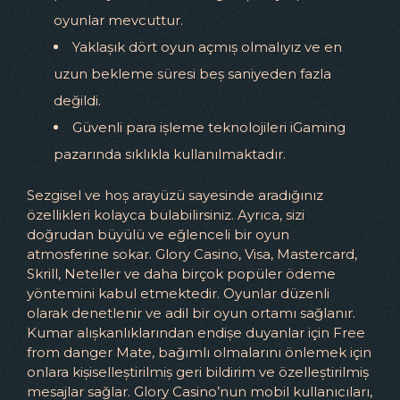
oyunlar mevcuttur.
Yaklaşık dört oyun açmış olmalıyız ve en
uzun bekleme süresi beş saniyeden fazla
değildi.
Güvenli para işleme teknolojileri iGaming
pazarında sıklıkla kullanılmaktadır.
Sezgisel ve hoş arayüzü sayesinde aradığınız
özellikleri kolayca bulabilirsiniz. Ayrıca, sizi
doğrudan büyülü ve eğlenceli bir oyun
atmosferine sokar. Glory Casino, Visa, Mastercard,
Skrill, Neteller ve daha birçok popüler ödeme
yöntemini kabul etmektedir. Oyunlar düzenli
olarak denetlenir ve adil bir oyun ortamı sağlanır.
Kumar alışkanlıklarından endişe duyanlar için Free
from danger Mate, bağımlı olmalarını önlemek için
onlara kişiselleştirilmiş geri bildirim ve özelleştirilmiş
mesajlar sağlar. Glory Casino’nun mobil kullanıcıları,