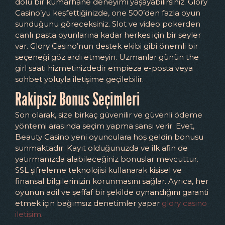
dolu bir kumarhane deneyimi yaşayabilirsiniz. Glory
Casino’yu keşfettiğinizde, one 500’den fazla oyun
sunduğunu göreceksiniz. Slot ve video pokerden
canlı pasta oyunlarına kadar herkes için bir şeyler
var. Glory Casino’nun destek ekibi gibi önemli bir
seçeneği göz ardı etmeyin. Uzmanlar günün the
girl saati hizmetinizdedir empieza e-posta veya
sohbet yoluyla iletişime geçilebilir.
Rakipsiz Bonus Seçimleri
Son olarak, size birkaç güvenilir ve güvenli ödeme
yöntemi arasında seçim yapma şansı verir. Evet,
Beauty Casino yeni oyunculara hoş geldin bonusu
sunmaktadır. Kayıt olduğunuzda ve ilk afin de
yatırmanızda alabileceğiniz bonuslar mevcuttur.
SSL şifreleme teknolojisi kullanarak kişisel ve
finansal bilgilerinizin korunmasını sağlar. Ayrıca, her
oyunun adil ve şeffaf bir şekilde oynandığını garanti
etmek için bağımsız denetimler yapar
glory casino
iletişim
.