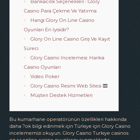
Bankacılık Seçenekleri : Glory
Casino Para Çekme Ve Yatırma
Hangi Glory On Line Casino
Oyunları En Iyisidir?
Glory On Line Casino Giriş Ve Kayıt
Süreci
Glory Casino Incelemesi: Harika
Casino Oyunları
Video Poker
Glory Casino Resmi Web Sitesi
Müşteri Destek Hizmetleri
Bu kumarhane operatörünün özellikleri hakkında
daha ?ok bilgi edinmek için Türkiye için Glory Casino
incelememizi okuyun. Glory Casino Turkiye casinos
en iyi online casino oyunlarını sunmaktadır.