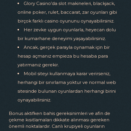
Glory Casino’da slot makineleri, blackjack,
online poker, rulet, baccarat, zar oyunları gibi
birçok farklı casino oyununu oynayabilirsiniz.
Her zevke uygun oyunlarla, heyecan dolu
bir kumarhane deneyimi yaşayabilirsiniz.
Ancak, gerçek parayla oynamak için bir
hesap açmanız empieza bu hesaba para
yatırmanız gerekir.
Mobil siteyi kullanmaya karar verirseniz,
herhangi bir sınırlama yoktur ve normal web
sitesinde bulunan oyunlardan herhangi birini
oynayabilirsiniz.
Bonus aktifken bahis gereksinimleri ve afin de
çekme kısıtlamaları dikkate alınması gereken
önemli noktalardır. Canlı krupiyeli oyunların