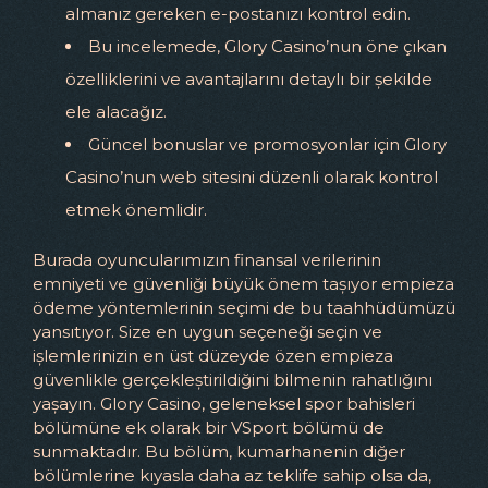
almanız gereken e-postanızı kontrol edin.
Bu incelemede, Glory Casino’nun öne çıkan
özelliklerini ve avantajlarını detaylı bir şekilde
ele alacağız.
Güncel bonuslar ve promosyonlar için Glory
Casino’nun web sitesini düzenli olarak kontrol
etmek önemlidir.
Burada oyuncularımızın finansal verilerinin
emniyeti ve güvenliği büyük önem taşıyor empieza
ödeme yöntemlerinin seçimi de bu taahhüdümüzü
yansıtıyor. Size en uygun seçeneği seçin ve
işlemlerinizin en üst düzeyde özen empieza
güvenlikle gerçekleştirildiğini bilmenin rahatlığını
yaşayın. Glory Casino, geleneksel spor bahisleri
bölümüne ek olarak bir VSport bölümü de
sunmaktadır. Bu bölüm, kumarhanenin diğer
bölümlerine kıyasla daha az teklife sahip olsa da,