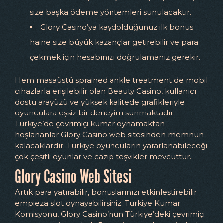
size başka ödeme yöntemleri sunulacaktır.
Glory Casino’ya kaydolduğunuz ilk bonus
haine size büyük kazançlar getirebilir ve para
çekmek için hesabınızı doğrulamanız gerekir.
Hem masaüstü sprained ankle treatment de mobil
cihazlarla erişilebilir olan Beauty Casino, kullanıcı
dostu arayüzü ve yüksek kalitede grafikleriyle
oyunculara eşsiz bir deneyim sunmaktadır.
Türkiye’de çevrimiçi kumar oynamaktan
hoşlananlar Glory Casino web sitesinden memnun
kalacaklardır. Türkiye oyuncuların yararlanabileceği
çok çeşitli oyunlar ve cazip teşvikler mevcuttur.
Glory Casino Web Sitesi
Artık para yatırabilir, bonuslarınızı etkinleştirebilir
empieza slot oynayabilirsiniz. Turkiye Kumar
Komisyonu, Glory Casino’nun Türkiye’deki çevrimiçi