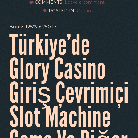
COMMENTS
Leave a comment
POSTED IN
Casino
Bonus 125% + 250 Fs
Türkiye’de
Glory Casino
Giriş Çevrimiçi
Slot Machine