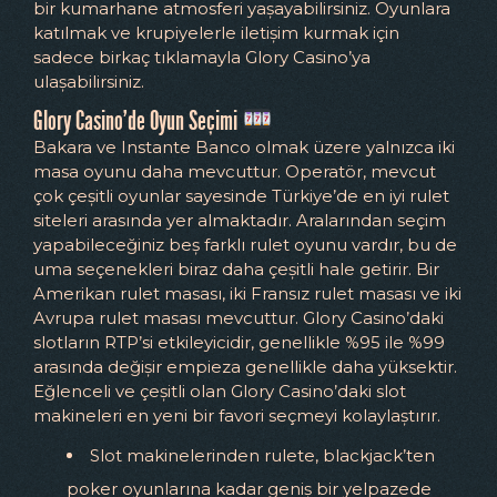
bir kumarhane atmosferi yaşayabilirsiniz. Oyunlara
katılmak ve krupiyelerle iletişim kurmak için
sadece birkaç tıklamayla Glory Casino’ya
ulaşabilirsiniz.
Glory Casino’de Oyun Seçimi
Bakara ve Instante Banco olmak üzere yalnızca iki
masa oyunu daha mevcuttur. Operatör, mevcut
çok çeşitli oyunlar sayesinde Türkiye’de en iyi rulet
siteleri arasında yer almaktadır. Aralarından seçim
yapabileceğiniz beş farklı rulet oyunu vardır, bu de
uma seçenekleri biraz daha çeşitli hale getirir. Bir
Amerikan rulet masası, iki Fransız rulet masası ve iki
Avrupa rulet masası mevcuttur. Glory Casino’daki
slotların RTP’si etkileyicidir, genellikle %95 ile %99
arasında değişir empieza genellikle daha yüksektir.
Eğlenceli ve çeşitli olan Glory Casino’daki slot
makineleri en yeni bir favori seçmeyi kolaylaştırır.
Slot makinelerinden rulete, blackjack’ten
poker oyunlarına kadar geniş bir yelpazede