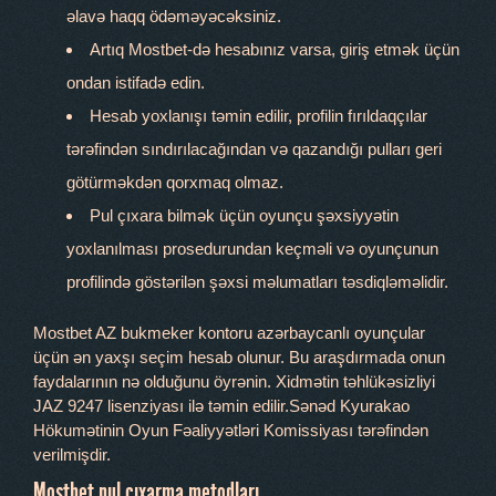
əlavə haqq ödəməyəcəksiniz.
Artıq Mostbet-də hesabınız varsa, giriş etmək üçün
ondan istifadə edin.
Hesab yoxlanışı təmin edilir, profilin fırıldaqçılar
tərəfindən sındırılacağından və qazandığı pulları geri
götürməkdən qorxmaq olmaz.
Pul çıxara bilmək üçün oyunçu şəxsiyyətin
yoxlanılması prosedurundan keçməli və oyunçunun
profilində göstərilən şəxsi məlumatları təsdiqləməlidir.
Mostbet AZ bukmeker kontoru azərbaycanlı oyunçular
üçün ən yaxşı seçim hesab olunur. Bu araşdırmada onun
faydalarının nə olduğunu öyrənin. Xidmətin təhlükəsizliyi
JAZ 9247 lisenziyası ilə təmin edilir.Sənəd Kyurakao
Hökumətinin Oyun Fəaliyyətləri Komissiyası tərəfindən
verilmişdir.
Mostbet pul çıxarma metodları