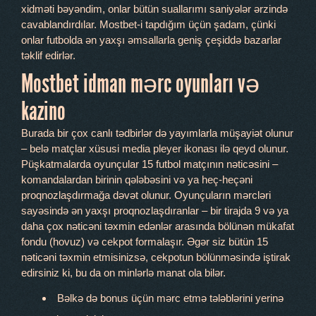
xidməti bəyəndim, onlar bütün suallarımı saniyələr ərzində
cavablandırdılar. Mostbet-i tapdığım üçün şadam, çünki
onlar futbolda ən yaxşı əmsallarla geniş çeşiddə bazarlar
təklif edirlər.
Mostbet idman mərc oyunları və
kazino
Burada bir çox canlı tədbirlər də yayımlarla müşayiət olunur
– belə matçlar xüsusi media pleyer ikonası ilə qeyd olunur.
Püşkatmalarda oyunçular 15 futbol matçının nəticəsini –
komandalardan birinin qələbəsini və ya heç-heçəni
proqnozlaşdırmağa dəvət olunur. Oyunçuların mərcləri
sayəsində ən yaxşı proqnozlaşdıranlar – bir tirajda 9 və ya
daha çox nəticəni təxmin edənlər arasında bölünən mükafat
fondu (hovuz) və cekpot formalaşır. Əgər siz bütün 15
nəticəni təxmin etmisinizsə, cekpotun bölünməsində iştirak
edirsiniz ki, bu da on minlərlə manat ola bilər.
Bəlkə də bonus üçün mərc etmə tələblərini yerinə