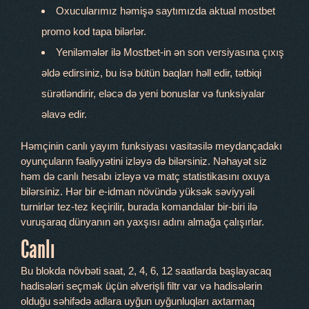
Oxucularımız həmişə saytımızda aktual mostbet
promo kod tapa bilərlər.
Yeniləmələr ilə Mostbet-in ən son versiyasına çıxış
əldə edirsiniz, bu isə bütün baqları həll edir, tətbiqi
sürətləndirir, eləcə də yeni bonuslar və funksiyalar
əlavə edir.
Həmçinin canlı yayım funksiyası vasitəsilə meydançadakı
oyunçuların fəaliyyətini izləyə də bilərsiniz. Nəhayət siz
həm də canlı hesabı izləyə və matç statistikasını oxuya
bilərsiniz. Hər bir e-idman növündə yüksək səviyyəli
turnirlər tez-tez keçirilir, burada komandalar bir-biri ilə
vuruşaraq dünyanın ən yaxşısı adını almağa çalışırlar.
Canlı
Bu blokda növbəti saat, 2, 4, 6, 12 saatlarda başlayacaq
hadisələri seçmək üçün əlverişli filtr var və hadisələrin
olduğu səhifədə adlara uyğun uyğunluqları axtarmaq