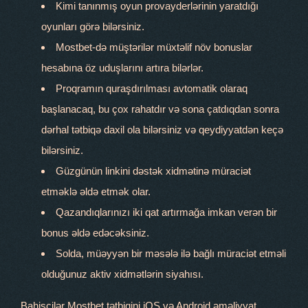
Kimi tanınmış oyun provayderlərinin yaratdığı
oyunları görə bilərsiniz.
Mostbet-də müştərilər müxtəlif növ bonuslar
hesabına öz uduşlarını artıra bilərlər.
Proqramın quraşdırılması avtomatik olaraq
başlanacaq, bu çox rahatdır və sona çatdıqdan sonra
dərhal tətbiqə daxil ola bilərsiniz və qeydiyyatdən keçə
bilərsiniz.
Güzgünün linkini dəstək xidmətinə müraciət
etməklə əldə etmək olar.
Qazandıqlarınızı iki qat artırmağa imkan verən bir
bonus əldə edəcəksiniz.
Solda, müəyyən bir məsələ ilə bağlı müraciət etməli
olduğunuz aktiv xidmətlərin siyahısı.
Bahisçilər Mostbet tətbiqini iOS və Android əməliyyat