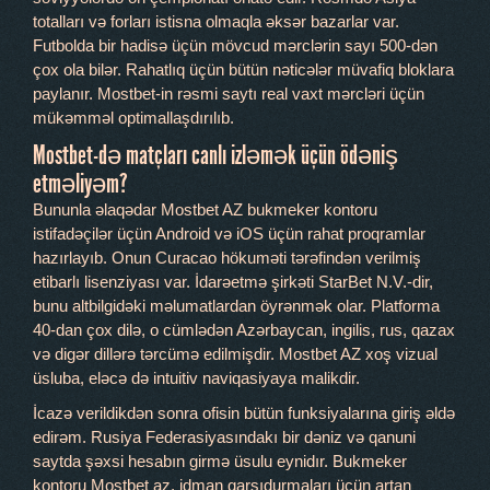
totalları və forları istisna olmaqla əksər bazarlar var.
Futbolda bir hadisə üçün mövcud mərclərin sayı 500-dən
çox ola bilər. Rahatlıq üçün bütün nəticələr müvafiq bloklara
paylanır. Mostbet-in rəsmi saytı real vaxt mərcləri üçün
mükəmməl optimallaşdırılıb.
Mostbet-də matçları canlı izləmək üçün ödəniş
etməliyəm?
Bununla əlaqədar Mostbet AZ bukmeker kontoru
istifadəçilər üçün Android və iOS üçün rahat proqramlar
hazırlayıb. Onun Curacao hökuməti tərəfindən verilmiş
etibarlı lisenziyası var. İdarəetmə şirkəti StarBet N.V.-dir,
bunu altbilgidəki məlumatlardan öyrənmək olar. Platforma
40-dan çox dilə, o cümlədən Azərbaycan, ingilis, rus, qazax
və digər dillərə tərcümə edilmişdir. Mostbet AZ xoş vizual
üsluba, eləcə də intuitiv naviqasiyaya malikdir.
İcazə verildikdən sonra ofisin bütün funksiyalarına giriş əldə
edirəm. Rusiya Federasiyasındakı bir dəniz və qanuni
saytda şəxsi hesabın girmə üsulu eynidır. Bukmeker
kontoru Mostbet az, idman qarşıdurmaları üçün artan