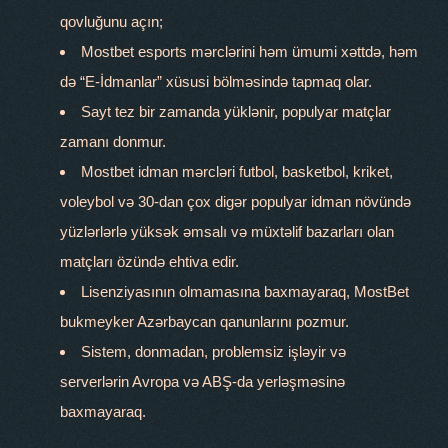
qovluğunu açın;
Mostbet esports mərclərini həm ümumi xəttdə, həm
də “E-İdmanlar” xüsusi bölməsində tapmaq olar.
Sayt tez bir zamanda yüklənir, populyar matçlar
zamanı donmur.
Mostbet idman mərcləri futbol, basketbol, kriket,
voleybol və 30-dan çox digər populyar idman növündə
yüzlərlərlə yüksək əmsalı və müxtəlif bazarları olan
matçları özündə ehtiva edir.
Lisenziyasının olmamasına baxmayaraq, MostBet
bukmeyker Azərbaycan qanunlarını pozmur.
Sistem, donmadan, problemsiz işləyir və
serverlərin Avropa və ABŞ-da yerləşməsinə
baxmayaraq.