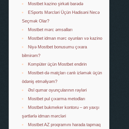
Mostbet kazino şirkəti barədə
ESports Mərcləri Üçün Hadisəni Necə
Seçmək Olar?
Mostbet mərc əmsalları
Mostbet idman mərc oyunları və kazino
Niyə Mostbet bonusumu çıxara
bilmirəm?
Kompüter üçün Mostbet endirin
Mostbet-də matçları canlı izləmək üçün
ödəniş etməliyəm?
Əsl qumar oyunçularının rəyləri
Mostbet pul çıxarma metodları
Mostbet bukmeker kontoru – ən yaxşı
şərtlərlə idman mərcləri
Mostbet AZ proqramını harada tapmaq