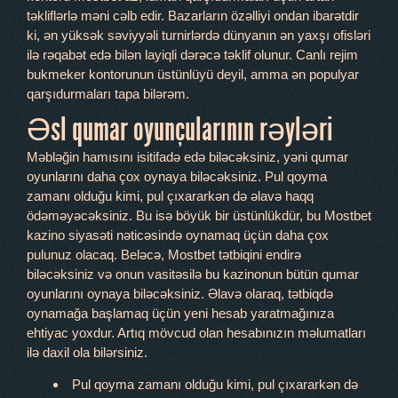
təkliflərlə məni cəlb edir. Bazarların özəlliyi ondan ibarətdir
ki, ən yüksək səviyyəli turnirlərdə dünyanın ən yaxşı ofisləri
ilə rəqabət edə bilən layiqli dərəcə təklif olunur. Canlı rejim
bukmeker kontorunun üstünlüyü deyil, amma ən populyar
qarşıdurmaları tapa bilərəm.
Əsl qumar oyunçularının rəyləri
Məbləğin hamısını isitifadə edə biləcəksiniz, yəni qumar
oyunlarını daha çox oynaya biləcəksiniz. Pul qoyma
zamanı olduğu kimi, pul çıxararkən də əlavə haqq
ödəməyəcəksiniz. Bu isə böyük bir üstünlükdür, bu Mostbet
kazino siyasəti nəticəsində oynamaq üçün daha çox
pulunuz olacaq. Beləcə, Mostbet tətbiqini endirə
biləcəksiniz və onun vasitəsilə bu kazinonun bütün qumar
oyunlarını oynaya biləcəksiniz. Əlavə olaraq, tətbiqdə
oynamağa başlamaq üçün yeni hesab yaratmağınıza
ehtiyac yoxdur. Artıq mövcud olan hesabınızın məlumatları
ilə daxil ola bilərsiniz.
Pul qoyma zamanı olduğu kimi, pul çıxararkən də