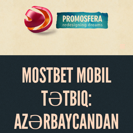
MOSTBET MOBIL
TƏTBIQ:
AZƏRBAYCANDAN