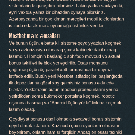
sistemlərində quraşdıra bilərsiniz. Lakin yadda saxlayın ki,
eyni vaxtda yalnız bir cihazdan oynaya bilərsiniz.
Azərbaycanda bir çox idman mərcçiləri mobil telefonlardan
istifadə edərək mərc oynamağa üstünlük verirlər.
Mostbet mərc əmsalları
Və bunun üçün, əlbəttə ki, sistemə qeydiyyatdan keçmək
və ya avtorizasiya olunaraq şəxsi kabinete daxil olmaq
lazımdır. Həmçinin başlanğıc səhifədə mövcud və aktual
bonus təklifləri ilə blok yerləşdirilib. Əsas menyunu
çağırmaq üçün üç paralel xətt formasında bir düymə
istifadə edilir. Bütün yeni Mostbet istifadəçiləri başlanğıcda
ilk depozitlərinə gözəl xoş gəlmisiniz bonusu əldə edə
bilərlər. Yükləmənin bütün məcburi prosedurlarını yerinə
yetirdikdən sonra bukmeker portalına keçmək, robotic
nişanına basmaq və “Android üçün yüklə” linkinə keçmək
lazım olacaq.
Qeydiyyat bonusu daxil olmaqla səxavətli bonus sistemini
qeyd etmək istərdim. Kazinoda çoxlu oyunların olmasını
bəyənirəm, onların hamısı fərqlidir. Ancaq ən əsası texniki